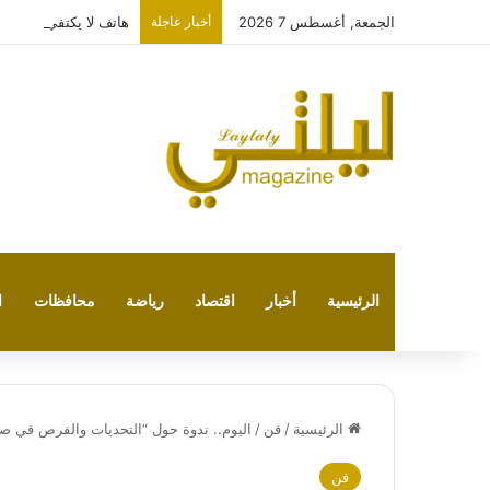
الجمعة, أغسطس 7 2026
أخبار عاجلة
هاتف لا يكتفي بتشغيل نفسه: 
الرئيسية
أخبار
اقتصاد
رياضة
محافظات
ا
الرئيسية
/
فن
/
اليوم.. ندوة حول “التحديات والفرص في صن
فن