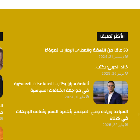
الأكثر تعليقا
53 عامًا من النهضة والعطاء.. الإمارات نموذجًا
ديسمبر 21, 2024
خالد الحربي: يكتب..
يوليو 26, 2025
أسامة سرايا يكتب.. المساعدات العسكرية
في مواجهة الخلافات السياسية
مايو 11, 2024
ال
السياحة وزيادة وعي المجتمع بأهمية السفر وثقافة الوجهات
مض
في 2025
يناير 22, 2025