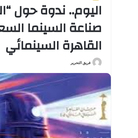
اليوم.. ندوة حول “
صناعة السينما السع
القاهرة السينمائي
فريق التحرير