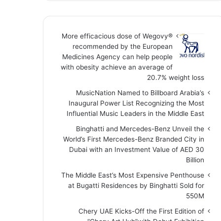
More efficacious dose of Wegovy®️
recommended by the European
Medicines Agency can help people
with obesity achieve an average of
20.7% weight loss
MusicNation Named to Billboard Arabia’s
Inaugural Power List Recognizing the Most
Influential Music Leaders in the Middle East
Binghatti and Mercedes-Benz Unveil the
World’s First Mercedes-Benz Branded City in
Dubai with an Investment Value of AED 30
Billion
The Middle East’s Most Expensive Penthouse
at Bugatti Residences by Binghatti Sold for
550M
Chery UAE Kicks-Off the First Edition of