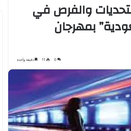
التحديات والفرص في
ودية” بمهرجان
0
11
دقيقة واحدة