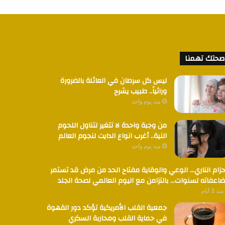
صحتك تهمنا
ليس كل سرطان في العائلة بالضرورة
وراثياً.. طبيب يشرح
منذ يوم واحد
من وجبة واحدة لا تتغير لتناول اللحوم
النية.. أغرب انواع الدايت لنجوم العالم
منذ يوم واحد
حزام الناري… الوعي والوقاية مفتاح الحد من مرض قد تستمر
اعفاته لسنوات… بالتزامن مع اليوم العالمي لصحة الجلد
منذ 3 أيام
جمعية القلب الأمريكية تؤكد دور القهوة
في حماية القلب ومحاربة السكري