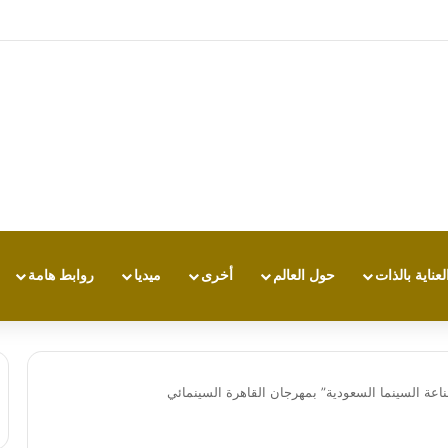
تجربة طاقة متقدمة مع HONOR X7e Plus 5G
لعناية بالذات
حول العالم
أخرى
ميديا
روابط هامة
اعة السينما السعودية” بمهرجان القاهرة السينمائي