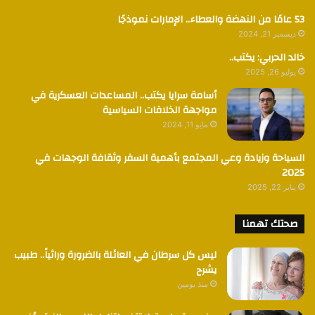
53 عامًا من النهضة والعطاء.. الإمارات نموذجًا
ديسمبر 21, 2024
خالد الحربي: يكتب..
يوليو 26, 2025
أسامة سرايا يكتب.. المساعدات العسكرية في
مواجهة الخلافات السياسية
مايو 11, 2024
السياحة وزيادة وعي المجتمع بأهمية السفر وثقافة الوجهات في
2025
يناير 22, 2025
صحتك تهمنا
ليس كل سرطان في العائلة بالضرورة وراثياً.. طبيب
يشرح
منذ يومين