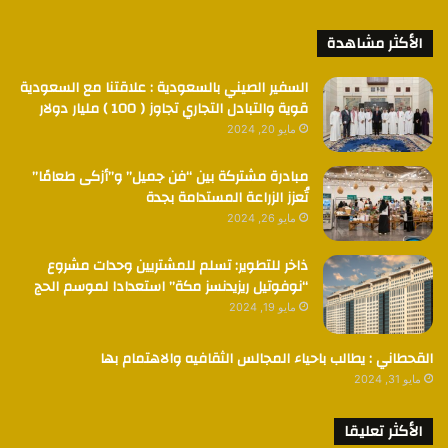
الأكثر مشاهدة
السفير الصيني بالسعودية : علاقتنا مع السعودية
قوية والتبادل التجاري تجاوز ( 100 ) مليار دولار
مايو 20, 2024
مبادرة مشتركة بين “فن جميل” و”أزكى طعامًا”
تُعزز الزراعة المستدامة بجدة
مايو 26, 2024
ذاخر للتطوير: تسلم للمشتريين وحدات مشروع
“نوفوتيل ريزيدنسز مكة” استعدادا لموسم الحج
مايو 19, 2024
القحطاني : يطالب باحياء المجالس الثقافيه والاهتمام بها
مايو 31, 2024
الأكثر تعليقا