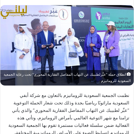
انطلاق حملة "عبِّرلطبيبك عن التهاب المفاصل الفقارية المحوري" تحت رعاية الجمعية
السعودية للروماتيزم
نظمت الجمعية السعودية للروماتيزم بالتعاون مع شركة أبفي
السعودية ماراثونًا رياضيًا بجدة وذلك تحت شعار الحملة التوعوية
“عبِّر لطبيبك عن التهاب المفاصل الفقارية المحوري” والذي يأتي
تزامنا مع شهر التوعية العالمي بأمراض الروماتيزم، وتأتي هذه
الفعالية ضمن سلسلة فعاليات مستمرة تقوم بها الجمعية السعودية
للروماتيزم لتسليط الضوء على الأمراض الروماتيزمية المختلفة،