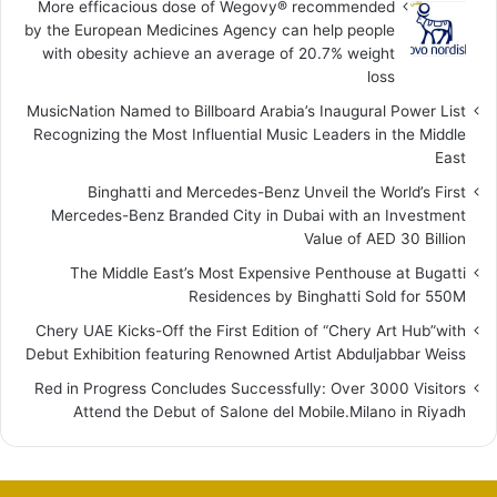
More efficacious dose of Wegovy®️ recommended
by the European Medicines Agency can help people
with obesity achieve an average of 20.7% weight
loss
MusicNation Named to Billboard Arabia’s Inaugural Power List
Recognizing the Most Influential Music Leaders in the Middle
East
Binghatti and Mercedes-Benz Unveil the World’s First
Mercedes-Benz Branded City in Dubai with an Investment
Value of AED 30 Billion
The Middle East’s Most Expensive Penthouse at Bugatti
Residences by Binghatti Sold for 550M
Chery UAE Kicks-Off the First Edition of “Chery Art Hub”with
Debut Exhibition featuring Renowned Artist Abduljabbar Weiss
Red in Progress Concludes Successfully: Over 3000 Visitors
Attend the Debut of Salone del Mobile.Milano in Riyadh