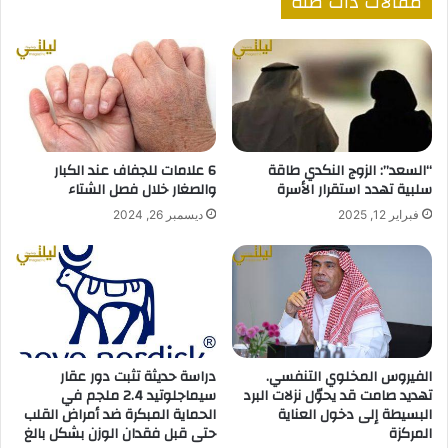
مقالات ذات صلة
“السعد”: الزوج النكدي طاقة
6 علامات للجفاف عند الكبار
سلبية تهدد استقرار الأسرة
والصغار خلال فصل الشتاء
فبراير 12, 2025
ديسمبر 26, 2024
الفيروس المخلوي التنفسي.
دراسة حديثة تثبت دور عقار
تهديد صامت قد يحوّل نزلات البرد
سيماجلوتيد 2.4 ملجم في
البسيطة إلى دخول العناية
الحماية المبكرة ضد أمراض القلب
المركزة
حتى قبل فقدان الوزن بشكل بالغ