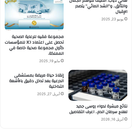
سالي دياب: الصيف موسم الجمال
والتألق.. و”الشد المائي” يتصدر
الإقبال
يونيو 23, 2025
مجموعة فقيه للرعاية الصحية
تحصل على اعتماد JCI للمؤسسات
كأول مجموعة صحية خاصة في
المملكة.
مايو 19, 2025
إنقاذ حياة مريضة بمستشفى
الدرعية بعد تدخل دقيق بالأشعة
التداخلية
أبريل 27, 2025
نتائج مبشرة لدواء روسى جديد
لعلاج سرطان الدم.. اعرف التفاصيل
أبريل 16, 2026