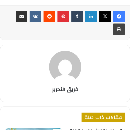
لينكدإن
بينتيريست
مشاركة عبر البريد
طباعة
فريق التحرير
مقالات ذات صلة