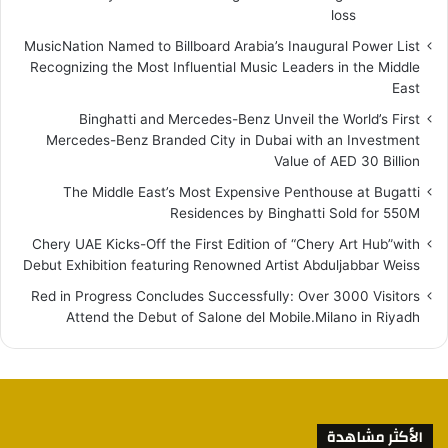
loss
MusicNation Named to Billboard Arabia’s Inaugural Power List
Recognizing the Most Influential Music Leaders in the Middle
East
Binghatti and Mercedes-Benz Unveil the World’s First
Mercedes-Benz Branded City in Dubai with an Investment
Value of AED 30 Billion
The Middle East’s Most Expensive Penthouse at Bugatti
Residences by Binghatti Sold for 550M
Chery UAE Kicks-Off the First Edition of “Chery Art Hub”with
Debut Exhibition featuring Renowned Artist Abduljabbar Weiss
Red in Progress Concludes Successfully: Over 3000 Visitors
Attend the Debut of Salone del Mobile.Milano in Riyadh
الأكثر مشاهدة