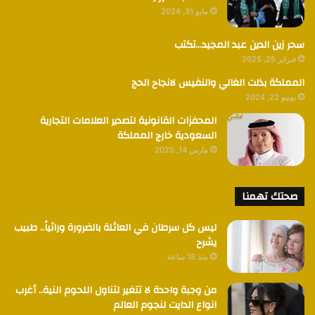
مايو 31, 2024
سحر زين الدين عبد المجيد…تكتب
فبراير 25, 2025
المملكة بذلت الغالي والنفيس لانجاح الحج
يونيو 22, 2024
المحفزات القانونية لتصدير العلامات التجارية
السعودية خارج المملكة
مارس 14, 2025
صحتك تهمنا
ليس كل سرطان في العائلة بالضرورة وراثياً.. طبيب
يشرح
منذ 18 ساعة
من وجبة واحدة لا تتغير لتناول اللحوم النية.. أغرب
انواع الدايت لنجوم العالم