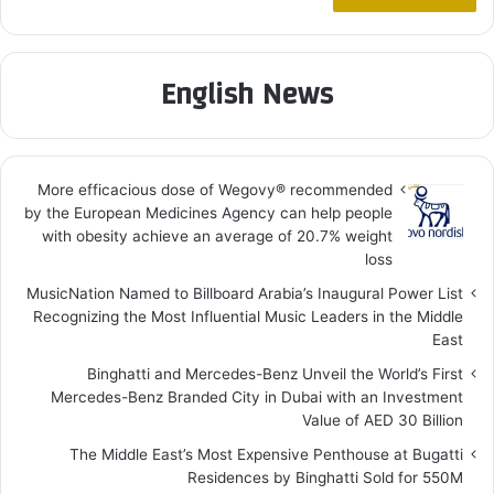
English News
More efficacious dose of Wegovy®️ recommended
by the European Medicines Agency can help people
with obesity achieve an average of 20.7% weight
loss
MusicNation Named to Billboard Arabia’s Inaugural Power List
Recognizing the Most Influential Music Leaders in the Middle
East
Binghatti and Mercedes-Benz Unveil the World’s First
Mercedes-Benz Branded City in Dubai with an Investment
Value of AED 30 Billion
The Middle East’s Most Expensive Penthouse at Bugatti
Residences by Binghatti Sold for 550M