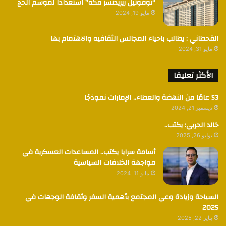
“نوفوتيل ريزيدنسز مكة” استعدادا لموسم الحج
مايو 19, 2024
القحطاني : يطالب باحياء المجالس الثقافيه والاهتمام بها
مايو 31, 2024
الأكثر تعليقا
53 عامًا من النهضة والعطاء.. الإمارات نموذجًا
ديسمبر 21, 2024
خالد الحربي: يكتب..
يوليو 26, 2025
أسامة سرايا يكتب.. المساعدات العسكرية في
مواجهة الخلافات السياسية
مايو 11, 2024
السياحة وزيادة وعي المجتمع بأهمية السفر وثقافة الوجهات في
2025
يناير 22, 2025