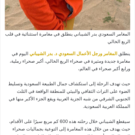
المغامر السعودي بدر الشيباني ينطلق في مغامرة استثنائية في قلب
الربع الخالي
ينطلق
المغامر ورجل الأعمال السعودي د. بدر الشيباني
اليوم في
مغامرة جديدة ومثيرة في صحراء الربع الخالي، أكبر صحراء رملية،
ورابع أكبر صحراء في العالم،
حيث تهدف الرحلة إلى استكشاف جمال الطبيعة السعودية وتسليط
الضوء على التراث الثقافي والبيئي للمنطقة الواقعة في الثلث
الجنوبي الشرقي من شبه الجزية العربية ويقع الجزء الأكبر منها في
المملكة العربية السعودية.
سيقطع الشيباني خلال رحلته هذه 600 كم مربع سيرًا على الأقدام،
حيث يهدف من خلال هذه المغامرة إلى التوعية بجماليات صحراء