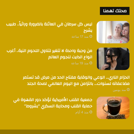
صحتك تهمنا
ليس كل سرطان في العائلة بالضرورة وراثياً.. طبيب
يشرح
منذ 17 ساعة
من وجبة واحدة لا تتغير لتناول اللحوم النية.. أغرب
انواع الدايت لنجوم العالم
منذ 19 ساعة
الحزام الناري… الوعي والوقاية مفتاح الحد من مرض قد تستمر
مضاعفاته لسنوات… بالتزامن مع اليوم العالمي لصحة الجلد
منذ يومين
جمعية القلب الأمريكية تؤكد دور القهوة في
حماية القلب ومحاربة السكري “بشروط”
منذ 4 أيام