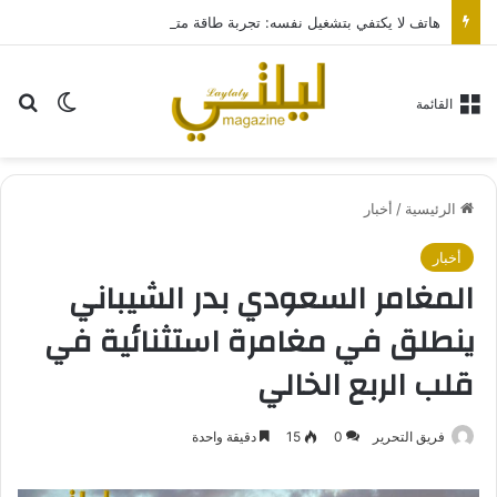
هاتف لا يكتفي بتشغيل نفسه: تجربة طاقة متقدمة مع HONOR X7e Plus 5G
بح
الوضع ا
القائمة
الرئيسية
/
أخبار
أخبار
المغامر السعودي بدر الشيباني
ينطلق في مغامرة استثنائية في
قلب الربع الخالي
فريق التحرير
0
15
دقيقة واحدة