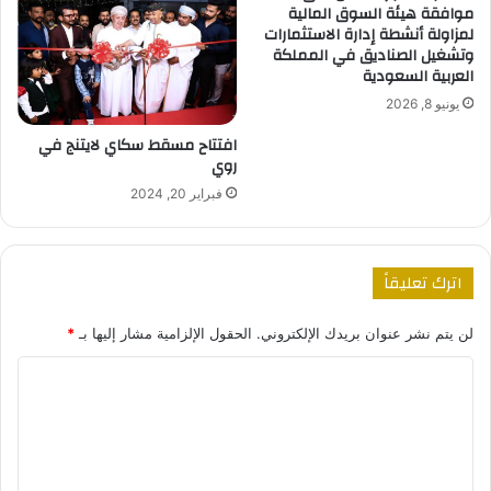
موافقة هيئة السوق المالية
لمزاولة أنشطة إدارة الاستثمارات
وتشغيل الصناديق في المملكة
العربية السعودية
يونيو 8, 2026
افتتاح مسقط سكاي لايتنج في
روي
فبراير 20, 2024
اترك تعليقاً
لن يتم نشر عنوان بريدك الإلكتروني.
الحقول الإلزامية مشار إليها بـ
*
ا
ل
ت
ع