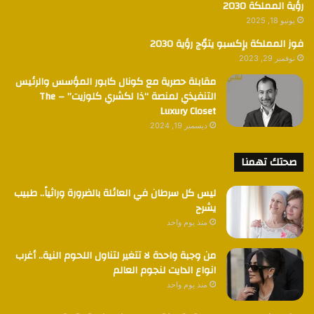
رؤية المملكة 2030
يونيو 18, 2025
فوز المملكة بإكسبو يتوٌج رؤية 2030
نوفمبر 29, 2023
مقابلة حصرية مع كونال كابور المؤسس والرئيس
التنفيذي لمنصة “ذا لكشري كلوزيت” – The
Luxury Closet
ديسمبر 19, 2024
صحتك تهمنا
ليس كل سرطان في العائلة بالضرورة وراثياً.. طبيب
يشرح
منذ يوم واحد
من وجبة واحدة لا تتغير لتناول اللحوم النية.. أغرب
انواع الدايت لنجوم العالم
منذ يوم واحد