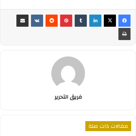
لينكدإن
بينتيريست
مشاركة عبر البريد
طباعة
فريق التحرير
مقالات ذات صلة