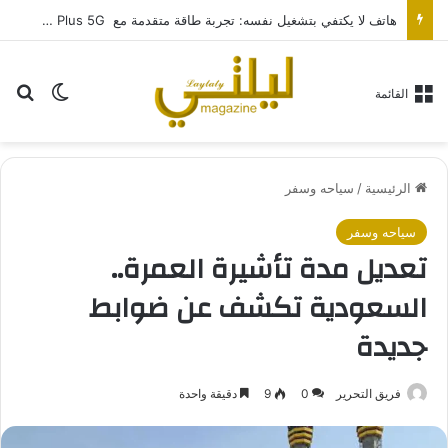
هاتف لا يكتفي بتشغيل نفسه: تجربة طاقة متقدمة مع HONOR X7e Plus 5G
بح
الوضع ا
القائمة
الرئيسية
/
سياحه وسفر
سياحه وسفر
تعديل مدة تأشيرة العمرة..
السعودية تكشف عن ضوابط
جديدة
فريق التحرير
0
9
دقيقة واحدة