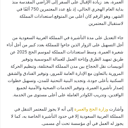
العمرة، بعد زيادة الإقبال على السفر إلى الأراضي المقدسة منذ
بداية العام الهجري الحالي، إذ بلغ عدد المعتمرين 750 ألفًا في
الشهر، وهو الرقم كان أعلى من المتوقع.استعدادات المملكة
لاستقبال المعتمرين
جاء التعديل على مدة التأشيرة في المملكة العربية السعودية من
أجل التسهيل على الزوار الذين جاءوا للمملكة بعدد كبير من أجل أداء
شعيرة العمرة، وسط استعدادات المملكة لموسم الحج 2025 عن
طريق تمهيد الطرق وإتاحة العمل للعمالة الموسمية وتوفير
أتوبيسات نقل الحجاج بين مدن المملكة المختلفة، وتنظيم الحركة
المرورية بالتعاون مع الإدارة العامة للمرور، وتوفير الفنادق والشقق
السكنية بأعلى جودة، وتجديد البنية التحتية للمدن، وتسهيل خطوات
إصدار تأشيرة العمرة، وتوفير الخدمات الصحية والأمنية لجميع
الوافدين، وتدريب الكوادر العاملة على أعلى مستوى من الخدمة.
وأشارت
وزارة الحج والعمرة
إلى أنه لا يجوز للمعتمر التنقل في
المملكة العربية السعودية إلا في حدود التأشيرة الخاصة به، كما لا
يجوز له العمل في أي مؤسسة تحت أي مسمى.