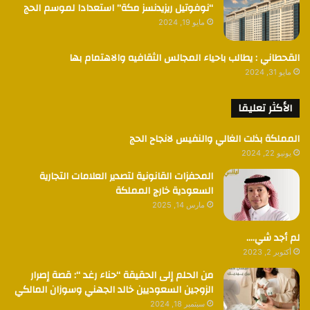
“نوفوتيل ريزيدنسز مكة” استعدادا لموسم الحج
مايو 19, 2024
القحطاني : يطالب باحياء المجالس الثقافيه والاهتمام بها
مايو 31, 2024
الأكثر تعليقا
المملكة بذلت الغالي والنفيس لانجاح الحج
يونيو 22, 2024
المحفزات القانونية لتصدير العلامات التجارية
السعودية خارج المملكة
مارس 14, 2025
لم أجد شي….
أكتوبر 2, 2023
من الحلم إلى الحقيقة “حناء رغد “: قصة إصرار
الزوجين السعوديين خالد الجهني وسوزان المالكي
سبتمبر 18, 2024