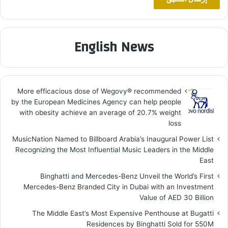
English News
More efficacious dose of Wegovy®️ recommended
by the European Medicines Agency can help people
with obesity achieve an average of 20.7% weight
loss
MusicNation Named to Billboard Arabia’s Inaugural Power List
Recognizing the Most Influential Music Leaders in the Middle
East
Binghatti and Mercedes-Benz Unveil the World’s First
Mercedes-Benz Branded City in Dubai with an Investment
Value of AED 30 Billion
The Middle East’s Most Expensive Penthouse at Bugatti
Residences by Binghatti Sold for 550M