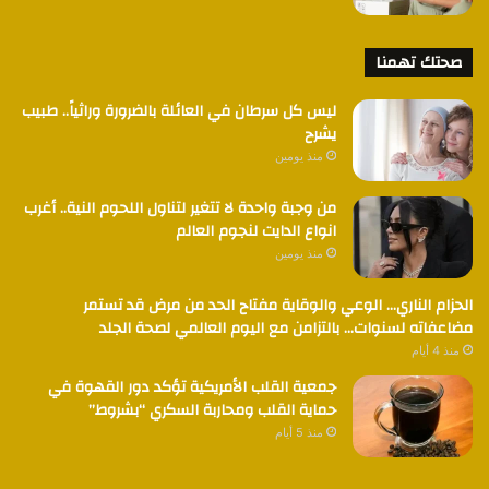
صحتك تهمنا
ليس كل سرطان في العائلة بالضرورة وراثياً.. طبيب
يشرح
منذ يومين
من وجبة واحدة لا تتغير لتناول اللحوم النية.. أغرب
انواع الدايت لنجوم العالم
منذ يومين
الحزام الناري… الوعي والوقاية مفتاح الحد من مرض قد تستمر
مضاعفاته لسنوات… بالتزامن مع اليوم العالمي لصحة الجلد
منذ 4 أيام
جمعية القلب الأمريكية تؤكد دور القهوة في
حماية القلب ومحاربة السكري “بشروط”
منذ 5 أيام