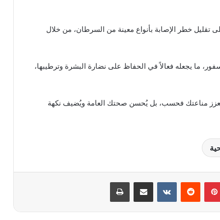
 تقليل خطر الإصابة بأنواع معينة من السرطان، من خلال
فور، ما يجعله فعالاً في الحفاظ على نضارة البشرة وترطيبها،
 يُعزز مناعتك فحسب، بل يُحسن صحتك العامة ويُضيف نكهة
ية
بينتيريست
مشاركة عبر البريد
طباعة