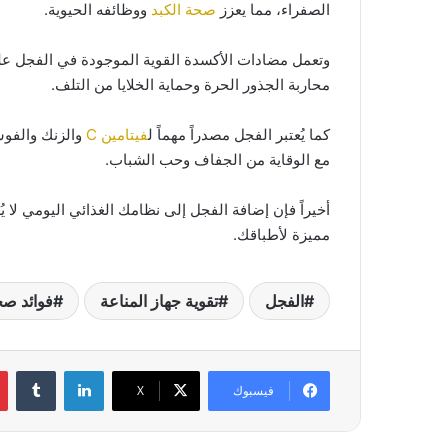
الصفراء، مما يعزز
صحة الكبد
ووظائفه الحيوية.
وتعمل مضادات الأكسدة القوية الموجودة في الفجل على
محاربة الجذور الحرة وحماية الخلايا من التلف.
كما يُعتبر الفجل مصدراً مهماً ل
فيتامين C
والزنك والفوس
مع الوقاية من الجفاف وحب الشباب.
أخيراً فإن إضافة الفجل إلى نظامك الغذائي اليومي لا
مميزة لأطباقك.
الفجل
تقوية جهاز المناعة
فوائد صح
لينكدإن
فيسبوك
‫X