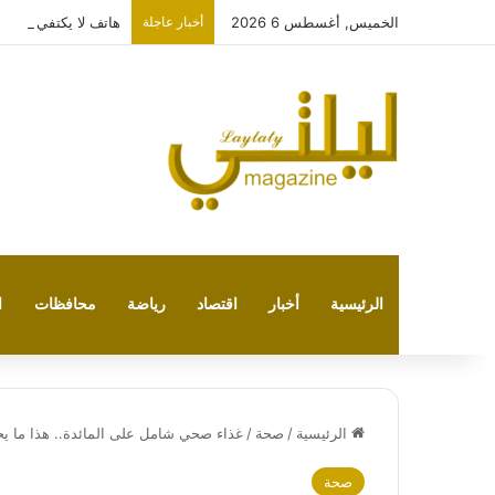
الخميس, أغسطس 6 2026
أخبار عاجلة
هاتف لا يكتفي بتشغيل نفسه
الرئيسية
أخبار
اقتصاد
رياضة
محافظات
ا
الرئيسية
/
صحة
/
غذاء صحي شامل على المائدة.. هذا ما يح
صحة