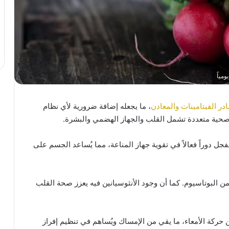
مياً
ر الفيتامينات والمعادن
، ما يجعله إضافة ضرورية لأي نظام
د صحية متعددة تشمل القلب والجهاز الهضمي والبشرة.
على نسبة عالية من فيتامين C، يلعب الفجل دوراً فعالاً في تقوية جهاز المناعة، مما يُساعد الجسم على
لبوتاسيوم. كما أن وجود الأنثوسيانين فيه يعزز صحة القلب
 حركة الأمعاء، ما يقي من الإمساك ويُساهم في تنظيم إفراز