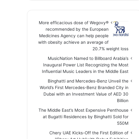
More efficacious dose of Wegovy®️
recommended by the European
Medicines Agency can help people
with obesity achieve an average of
20.7% weight loss
MusicNation Named to Billboard Arabia’s
Inaugural Power List Recognizing the Most
Influential Music Leaders in the Middle East
Binghatti and Mercedes-Benz Unveil the
World’s First Mercedes-Benz Branded City in
Dubai with an Investment Value of AED 30
Billion
The Middle East’s Most Expensive Penthouse
at Bugatti Residences by Binghatti Sold for
550M
Chery UAE Kicks-Off the First Edition of