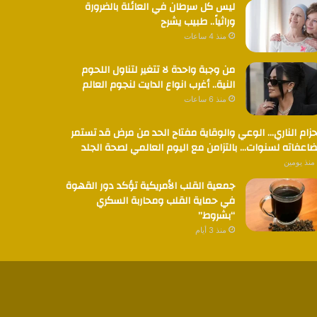
ليس كل سرطان في العائلة بالضرورة
وراثياً.. طبيب يشرح
منذ 4 ساعات
من وجبة واحدة لا تتغير لتناول اللحوم
النية.. أغرب انواع الدايت لنجوم العالم
منذ 6 ساعات
حزام الناري… الوعي والوقاية مفتاح الحد من مرض قد تستمر
اعفاته لسنوات… بالتزامن مع اليوم العالمي لصحة الجلد
منذ يومين
جمعية القلب الأمريكية تؤكد دور القهوة
في حماية القلب ومحاربة السكري
“بشروط”
منذ 3 أيام