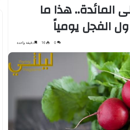
المائدة.. هذا ما
ل الفجل يومياً
0
16
دقيقة واحدة