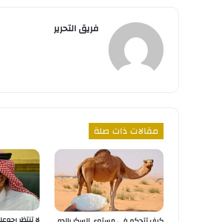
فريق التحرير
مقالات ذات صلة
لا تنتظر رجوعك
كيف تتحكم في مستوى السكر بالدم