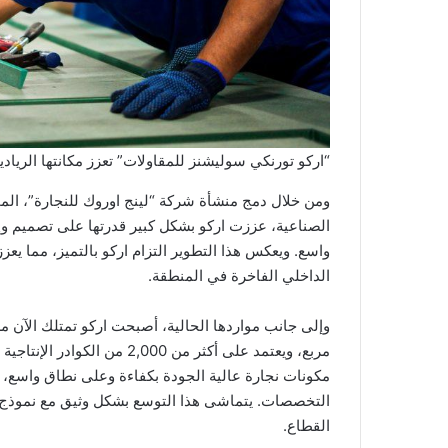
“اركو تورنكي سوليشنز للمقاولات” تعزز مكانتها الريادية
الصناعية، عززت اركو بشكل كبير قدرتها على تصميم وإن
واسع. ويعكس هذا التطوير التزام اركو بالتميز، مما يع
الداخلي الفاخرة في المنطقة.
مربع، ويعتمد على أكثر من ,000
مكونات نجارة عالية الجودة بكفاءة وعلى نطاق واسع، 
التخصصات. يتماشى هذا التوسع بشكل وثيق مع نموذج ال
القطاع.