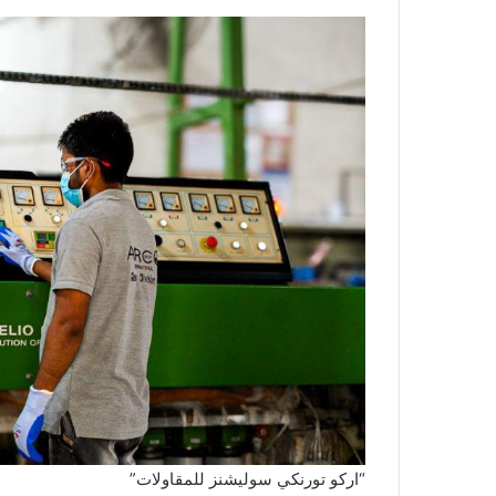
“اركو تورنكي سوليشنز للمقاولات”