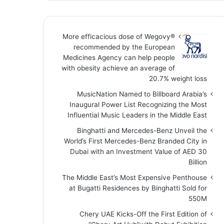
More efficacious dose of Wegovy®️
recommended by the European
Medicines Agency can help people
with obesity achieve an average of
20.7% weight loss
MusicNation Named to Billboard Arabia’s
Inaugural Power List Recognizing the Most
Influential Music Leaders in the Middle East
Binghatti and Mercedes-Benz Unveil the
World’s First Mercedes-Benz Branded City in
Dubai with an Investment Value of AED 30
Billion
The Middle East’s Most Expensive Penthouse
at Bugatti Residences by Binghatti Sold for
550M
Chery UAE Kicks-Off the First Edition of