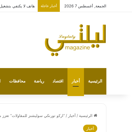
الجمعة, أغسطس 7 2026
أخبار عاجلة
هاتف لا يكتفي بتشغيل نفسه: 
الرئيسية
أخبار
اقتصاد
رياضة
محافظات
ا
الرئيسية
/
أخبار
/
“اركو تورنكي سوليشنز للمقاولات” تعزز مكان
أخبار