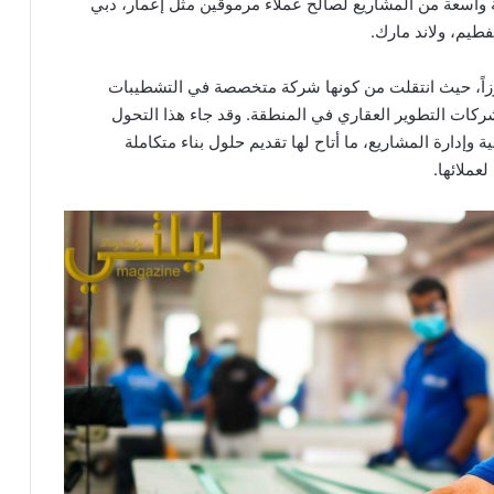
واسعة من المشاريع لصالح عملاء مرموقين مثل إعمار، دبي
فطيم، ولاند مارك.
بارزاً، حيث انتقلت من كونها شركة متخصصة في التشطيبات
كات التطوير العقاري في المنطقة. وقد جاء هذا التحول
وإدارة المشاريع، ما أتاح لها تقديم حلول بناء متكاملة
عملائها.