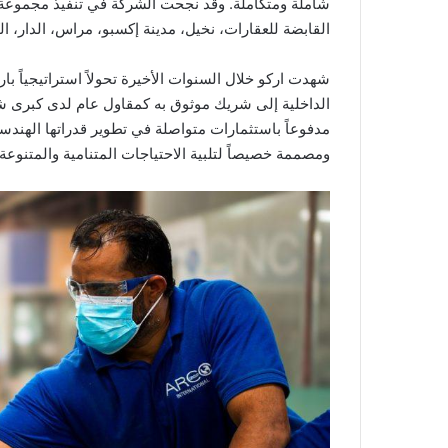
شاملة ومتكاملة. وقد نجحت الشركة في تنفيذ مجموعة 
القابضة للعقارات، نخيل، مدينة إكسبو، مراس، الدار، ال
شهدت اركو خلال السنوات الأخيرة تحولاً استراتيجياً 
الداخلية إلى شريك موثوق به كمقاول عام لدى كبرى شر
مدفوعاً باستثمارات متواصلة في تطوير قدراتها الهندسية 
ومصممة خصيصاً لتلبية الاحتياجات المتنامية والمتنوعة ل