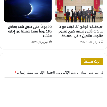
“ميدغلف” توقع اتفاقيات مع 3
20 يوماً على حلول شهر رمضان
شركات تأمين صينية كبرى لتطوير
و16 يوماً فقط تفصلنا عن إجازة
منتجات التأمين داخل المملكة
الشتاء
فبراير 20, 2025
فبراير 8, 2025
اترك تعليقاً
لن يتم نشر عنوان بريدك الإلكتروني.
الحقول الإلزامية مشار إليها بـ
*
ا
ل
ت
ع