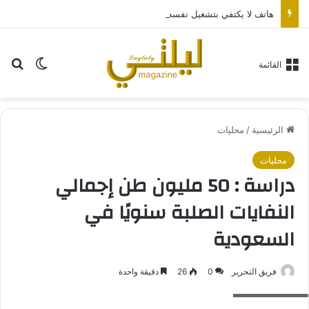
هاتف لا يكتفي بتشغيل نفسه: تجربة طاقة متقدمة مع HONOR X7e Plus 5G
بح
الوضع ا
القائمة
الرئيسية
/
محليات
محليات
دراسة : 50 مليون طن إجمالي
النفايات الصلبة سنويًا في
السعودية
فريق التحرير
0
26
دقيقة واحدة
النفايات الصلبة