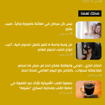
يناير 22, 2025
صحتك تهمنا
ليس كل سرطان في العائلة بالضرورة وراثياً.. طبيب
يشرح
منذ يومين
من وجبة واحدة لا تتغير لتناول اللحوم النية.. أغرب
انواع الدايت لنجوم العالم
منذ يومين
الحزام الناري… الوعي والوقاية مفتاح الحد من مرض قد تستمر
مضاعفاته لسنوات… بالتزامن مع اليوم العالمي لصحة الجلد
منذ 4 أيام
جمعية القلب الأمريكية تؤكد دور القهوة في
حماية القلب ومحاربة السكري “بشروط”
منذ 5 أيام