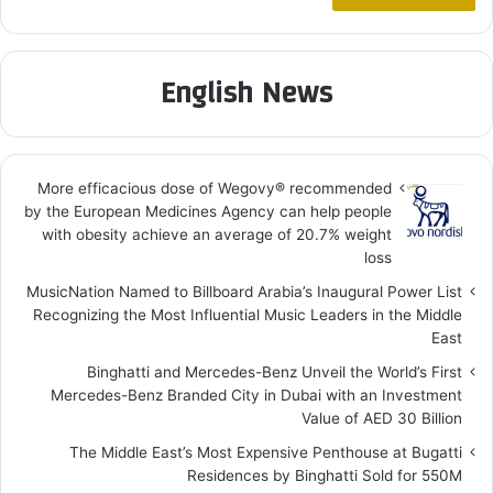
English News
More efficacious dose of Wegovy®️ recommended
by the European Medicines Agency can help people
with obesity achieve an average of 20.7% weight
loss
MusicNation Named to Billboard Arabia’s Inaugural Power List
Recognizing the Most Influential Music Leaders in the Middle
East
Binghatti and Mercedes-Benz Unveil the World’s First
Mercedes-Benz Branded City in Dubai with an Investment
Value of AED 30 Billion
The Middle East’s Most Expensive Penthouse at Bugatti
Residences by Binghatti Sold for 550M