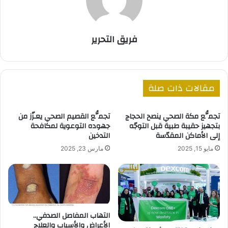
فريق التحرير
مقالات ذات صلة
تجمُّع مكة الصحي ينصح الحجاج
تجمُّع القصيم الصحي يعـزّز من
بتجهيز حقيبة طبية قبل التوجّه
جهوده التوعوية لمكافحة
إلى الأماكن المقدّسة
التدخين
مايو 15, 2025
مارس 23, 2025
التهاب المفاصل الصدفي..
الأعراض والأسباب والعلاج