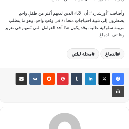
وأضافت “أورشارد”؛ أن الآباء الذين لديهم أكثر من طفلٍ واحدٍ
يضطرون إلى تلبية احتياجاتٍ متعدّدة في وقتٍ واحدٍ، وهو ما يتطلب
مرونة سلوكية عالية، وقد يكون هذا أحد العوامل التي تُسهم في تعزيز
وظائف الدماغ.
الدماغ
مجلة ليلتي
لينكدإن
بينتيريست
مشاركة عبر البريد
طباعة