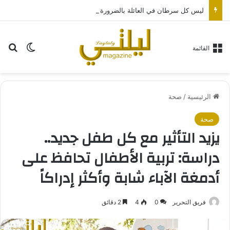
ليس كل سرطان في العائلة بالضرورة وراثياً.. طبيب يشرح
بح
الوضع ا
القائمة
الرئيسية
/
صحة
صحة
يزيد التأثير مع كل طفل جديد..
دراسة: تربية الأطفال تحافظ على
أدمغة الآباء شابة وأكثر إدراكاً
فريق التحرير
0
4
2 دقائق