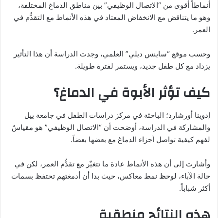
أنماطاً أقوى من “الاتصال الوظيفي” بين مناطق الدماغ المختلفة،
وهو ما يتناقض مع الانخفاض المعتاد في هذه الأنماط مع التقدُّم في
العمر.
وحسب موقع “ساينس ديلي” العلمي، وجدت الدراسة أن هذا التأثير
يزداد مع كل طفل جديد، ويستمر لفترة طويلة.
كيف تؤثر الأبوة في الدماغ؟
إدوينا أورشارد؛ الباحثة في مركز دراسات الطفل في جامعة ييل
والمشاركة في الدراسة، أوضحت أن “الاتصال الوظيفي” هو مقياسٌ
لفهم كيفية تواصل أجزاء الدماغ مع بعضها بعضاً.
وأشارت إلى أن هذه الأنماط عادة ما تتغيّر مع تقدُّم العمر، لكن في
حالة الآباء، لوحظ نمط معاكس، حيث بدا أن أدمغتهم تحتفظ بسمات
أكثر شباباً.
هذه النتائج منطقية