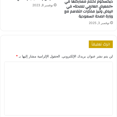
ديكسكوم تختتم مشاركتها في
«المعرض العالمي للصحة» في
نوفمبر 8, 2023
الرياض وتُبرز مذكّرات التفاهم مع
وزارة الصحة السعودية
نوفمبر 3, 2025
اترك تعليقاً
لن يتم نشر عنوان بريدك الإلكتروني.
الحقول الإلزامية مشار إليها بـ
*
ا
ل
ت
ع
ل
ي
ق