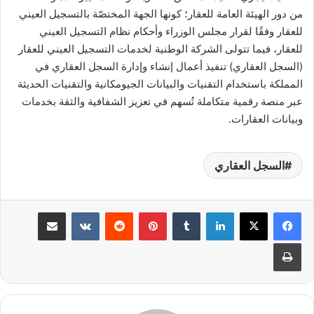
من دور الهيئة العامة للعقار؛ كونها الجهة المختصّة بالتسجيل العيني
للعقار وفقًا لقرار مجلس الوزراء وأحكام نظام التسجيل العيني
للعقار، فيما تتولى الشركة الوطنية لخدمات التسجيل العيني للعقار
(السجل العقاري) تنفيذ أعمال إنشاء وإدارة السجل العقاري في
المملكة باستخدام التقنيات والبيانات الجيومكانية والتقنيات الحديثة
عبر منصة رقمية متكاملة تُسهم في تعزيز الشفافية والثقة بخدمات
وبيانات العقارات.
السجل العقاري
لينكدإن
بينتيريست
مشاركة عبر البريد
طباعة