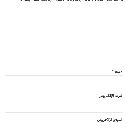
ا
ل
ت
ع
ل
ي
ق
*
الاسم
*
البريد الإلكتروني
*
الموقع الإلكتروني