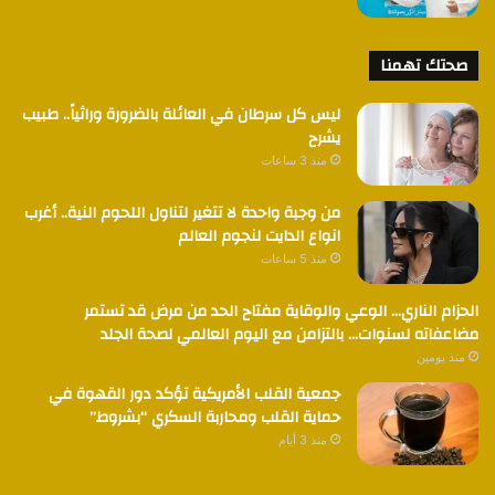
صحتك تهمنا
ليس كل سرطان في العائلة بالضرورة وراثياً.. طبيب
يشرح
منذ 3 ساعات
من وجبة واحدة لا تتغير لتناول اللحوم النية.. أغرب
انواع الدايت لنجوم العالم
منذ 5 ساعات
الحزام الناري… الوعي والوقاية مفتاح الحد من مرض قد تستمر
مضاعفاته لسنوات… بالتزامن مع اليوم العالمي لصحة الجلد
منذ يومين
جمعية القلب الأمريكية تؤكد دور القهوة في
حماية القلب ومحاربة السكري “بشروط”
منذ 3 أيام