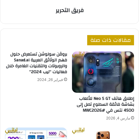
فريق التحرير
مقالات ذات صلة
بروڤن سولوشن تستعرض حلول
فهم الوثائق العربية Sanad.ai
والروبوتات والتقنيات الغامرة خلال
فعاليات “ليب 2024”
فبراير 26, 2024
إطلاق هاتف Neo 5 GT للألعاب
بشاشة فائقة السطوع تصل إلى
4500 نتس في #MWC2026
مارس 4, 2026