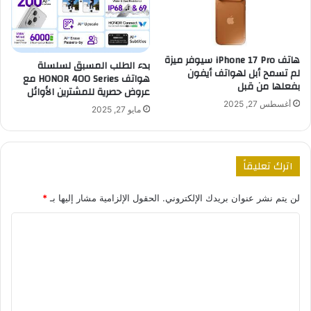
هاتف iPhone 17 Pro سيوفر ميزة
بدء الطلب المسبق لسلسلة
لم تسمح أبل لهواتف أيفون
هواتف HONOR 400 Series مع
بفعلها من قبل
عروض حصرية للمشترين الأوائل
أغسطس 27, 2025
مايو 27, 2025
اترك تعليقاً
لن يتم نشر عنوان بريدك الإلكتروني.
الحقول الإلزامية مشار إليها بـ
*
ا
ل
ت
ع
ل