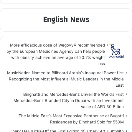
English News
More efficacious dose of Wegovy®️ recommended
by the European Medicines Agency can help people
with obesity achieve an average of 20.7% weight
loss
MusicNation Named to Billboard Arabia’s Inaugural Power List
Recognizing the Most Influential Music Leaders in the Middle
East
Binghatti and Mercedes-Benz Unveil the World’s First
Mercedes-Benz Branded City in Dubai with an Investment
Value of AED 30 Billion
The Middle East’s Most Expensive Penthouse at Bugatti
Residences by Binghatti Sold for 550M
Chery UAE Kicks-Off the First Edition of “Chery Art Hub”with