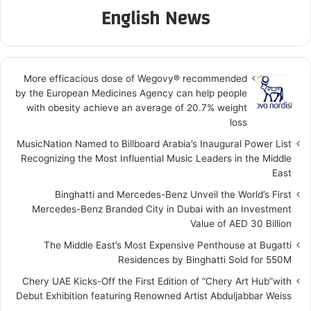
English News
More efficacious dose of Wegovy®️ recommended
by the European Medicines Agency can help people
with obesity achieve an average of 20.7% weight
loss
MusicNation Named to Billboard Arabia’s Inaugural Power List
Recognizing the Most Influential Music Leaders in the Middle
East
Binghatti and Mercedes-Benz Unveil the World’s First
Mercedes-Benz Branded City in Dubai with an Investment
Value of AED 30 Billion
The Middle East’s Most Expensive Penthouse at Bugatti
Residences by Binghatti Sold for 550M
Chery UAE Kicks-Off the First Edition of “Chery Art Hub”with
Debut Exhibition featuring Renowned Artist Abduljabbar Weiss