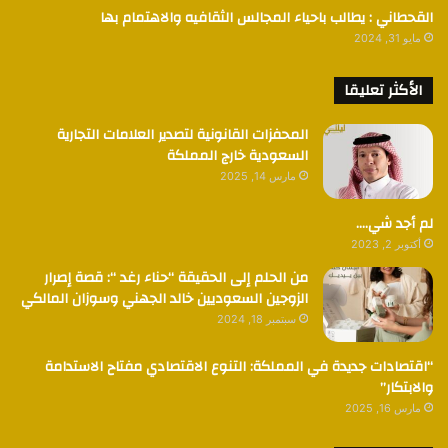
القحطاني : يطالب باحياء المجالس الثقافيه والاهتمام بها
مايو 31, 2024
الأكثر تعليقا
المحفزات القانونية لتصدير العلامات التجارية
السعودية خارج المملكة
مارس 14, 2025
لم أجد شي….
أكتوبر 2, 2023
من الحلم إلى الحقيقة “حناء رغد “: قصة إصرار
الزوجين السعوديين خالد الجهني وسوزان المالكي
سبتمبر 18, 2024
“اقتصادات جديدة في المملكة: التنوع الاقتصادي مفتاح الاستدامة
والابتكار”
مارس 16, 2025