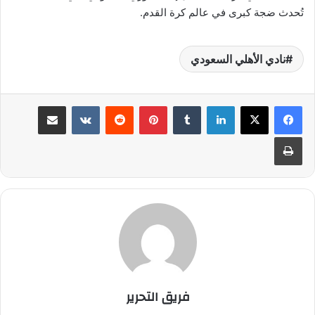
تُحدث ضجة كبرى في عالم كرة القدم.
نادي الأهلي السعودي
لينكدإن
بينتيريست
مشاركة عبر البريد
طباعة
فريق التحرير