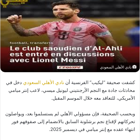
نادي الأهلي السعودي
كشفت صحيفة “ليكيب” الفرنسية أن
نادي الأهلي السعودي
دخل في
محادثات جادة مع النجم الأرجنتيني ليونيل ميسي، لاعب إنتر ميامي
الأمريكي، للتعاقد معه خلال الموسم المقبل.
وبحسب الصحيفة، فإن مسؤولي الأهلي لم يستسلموا بعد، ويواصلون
تحركاتهم لإقناع نجم برشلونة السابق بالانضمام إلى صفوفهم فور
انتهاء عقده مع إنتر ميامي في ديسمبر 2025.