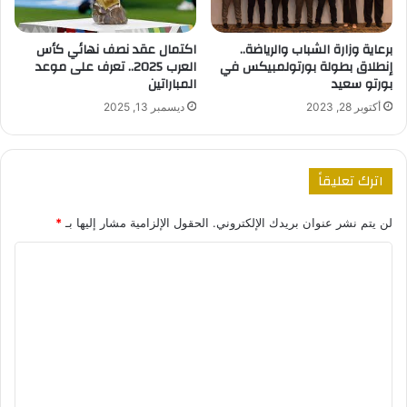
برعاية وزارة الشباب والرياضة..
اكتمال عقد نصف نهائي كأس
إنطلاق بطولة بورتولمبيكس في
العرب 2025.. تعرف على موعد
بورتو سعيد
المباراتين
أكتوبر 28, 2023
ديسمبر 13, 2025
اترك تعليقاً
لن يتم نشر عنوان بريدك الإلكتروني.
الحقول الإلزامية مشار إليها بـ
*
ا
ل
ت
ع
ل
ي