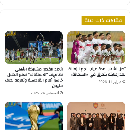
مقالات ذات صلة
تصل لشهر.. مدة غياب نجم الزمالك
اتحاد القدم: مشاركة الأهلي
بعد إصابته بتمزق في «السمانة»
نظامية.. “الاستئناف” تعتبر الهلال
خاسراً أمام القادسية وتغرمه نصف
فبراير 11, 2026
مليون
أغسطس 24, 2025