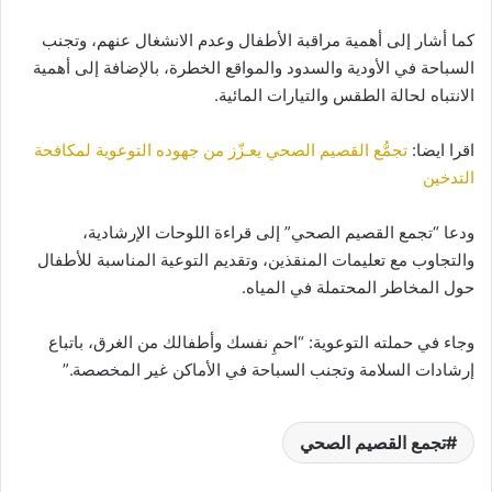
كما أشار إلى أهمية مراقبة الأطفال وعدم الانشغال عنهم، وتجنب
السباحة في الأودية والسدود والمواقع الخطرة، بالإضافة إلى أهمية
الانتباه لحالة الطقس والتيارات المائية.
اقرا ايضا:
تجمُّع القصيم الصحي يعـزّز من جهوده التوعوية لمكافحة
التدخين
ودعا “تجمع القصيم الصحي” إلى قراءة اللوحات الإرشادية،
والتجاوب مع تعليمات المنقذين، وتقديم التوعية المناسبة للأطفال
حول المخاطر المحتملة في المياه.
وجاء في حملته التوعوية: “احمِ نفسك وأطفالك من الغرق، باتباع
إرشادات السلامة وتجنب السباحة في الأماكن غير المخصصة.”
تجمع القصيم الصحي