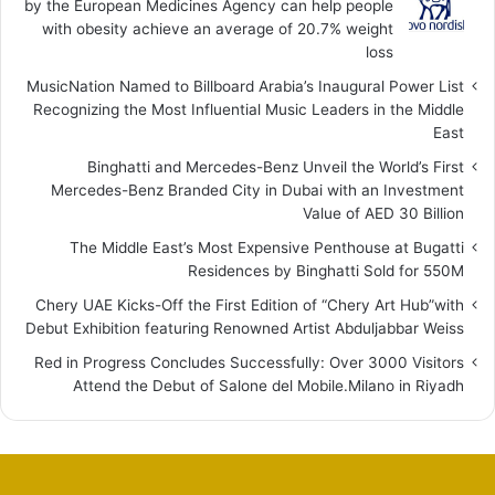
by the European Medicines Agency can help people
with obesity achieve an average of 20.7% weight
loss
MusicNation Named to Billboard Arabia’s Inaugural Power List
Recognizing the Most Influential Music Leaders in the Middle
East
Binghatti and Mercedes-Benz Unveil the World’s First
Mercedes-Benz Branded City in Dubai with an Investment
Value of AED 30 Billion
The Middle East’s Most Expensive Penthouse at Bugatti
Residences by Binghatti Sold for 550M
Chery UAE Kicks-Off the First Edition of “Chery Art Hub”with
Debut Exhibition featuring Renowned Artist Abduljabbar Weiss
Red in Progress Concludes Successfully: Over 3000 Visitors
Attend the Debut of Salone del Mobile.Milano in Riyadh