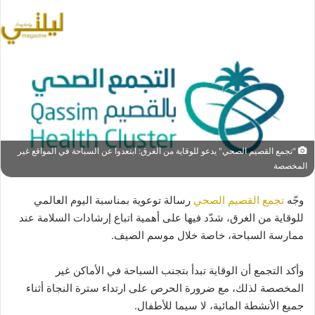
"تجمع القصيم الصحي" يدعو للوقاية من الغرق: ابتعدوا عن السباحة في المواقع غير
المخصصة
وجّه
تجمع القصيم الصحي
رسالة توعوية بمناسبة اليوم العالمي
للوقاية من الغرق، شدّد فيها على أهمية اتباع إرشادات السلامة عند
ممارسة السباحة، خاصة خلال موسم الصيف.
وأكد التجمع أن الوقاية تبدأ بتجنب السباحة في الأماكن غير
المخصصة لذلك، مع ضرورة الحرص على ارتداء سترة النجاة أثناء
جميع الأنشطة المائية، لا سيما للأطفال.