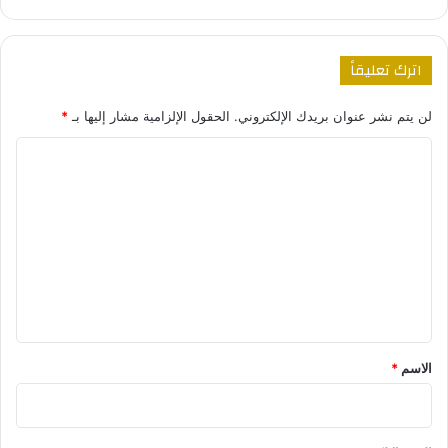
اترك تعليقاً
لن يتم نشر عنوان بريدك الإلكتروني.
الحقول الإلزامية مشار إليها بـ
*
ا
ل
ت
ع
ل
ي
ق
*
الاسم
*