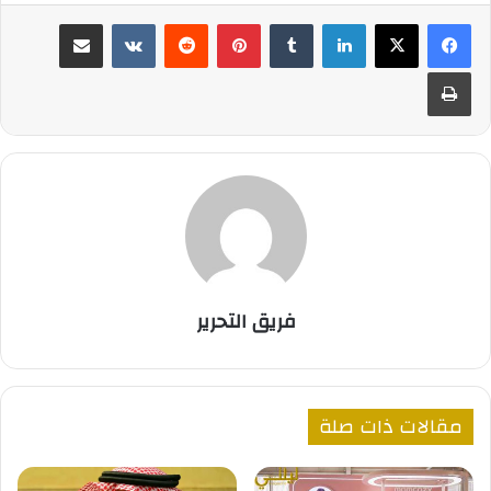
لينكدإن
بينتيريست
مشاركة عبر البريد
طباعة
فريق التحرير
مقالات ذات صلة