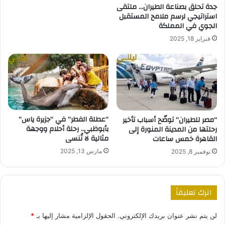
جدة تحلق بصناعة الطيران… ملتقى
استراتيجي لرسم ملامح المستقبل
الجوي في المملكة
فبراير 18, 2025
“عطلة الفطر” في “جزيرة ياس”
“مصر للطيران” توضّح أسباب تأخير
بأبوظبي.. رحلة أحلام ووجهة
رحلتها من المدينة المنورة إلى
مثالية لا تُنسى
القاهرة خمس ساعات
مارس 13, 2025
نوفمبر 8, 2025
اترك تعليقاً
لن يتم نشر عنوان بريدك الإلكتروني.
الحقول الإلزامية مشار إليها بـ
*