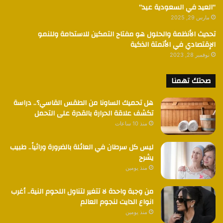
“العيد في السعودية عيد”
مارس 29, 2025
تحديث الأنظمة والحلول هو مفتاح التمكين للاستدامة وللنمو
الإقتصادي في الأتمتة الذكية
نوفمبر 28, 2023
صحتك تهمنا
هل تحميك الساونا من الطقس القاسي؟.. دراسة
تكشف علاقة الحرارة بالقدرة على التحمل
منذ 10 ساعات
ليس كل سرطان في العائلة بالضرورة وراثياً.. طبيب
يشرح
منذ يومين
من وجبة واحدة لا تتغير لتناول اللحوم النية.. أغرب
انواع الدايت لنجوم العالم
منذ يومين