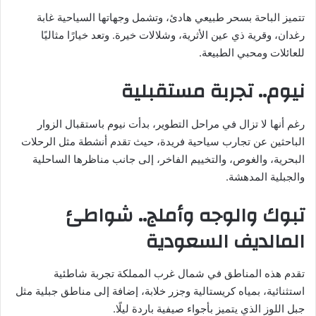
تتميز الباحة بسحر طبيعي هادئ، وتشمل وجهاتها السياحية غابة
رغدان، وقرية ذي عين الأثرية، وشلالات خيرة. وتعد خيارًا مثاليًا
للعائلات ومحبي الطبيعة.
نيوم.. تجربة مستقبلية
رغم أنها لا تزال في مراحل التطوير، بدأت نيوم باستقبال الزوار
الباحثين عن تجارب سياحية فريدة، حيث تقدم أنشطة مثل الرحلات
البحرية، والغوص، والتخييم الفاخر، إلى جانب مناظرها الساحلية
والجبلية المدهشة.
تبوك والوجه وأملج.. شواطئ
المالديف السعودية
تقدم هذه المناطق في شمال غرب المملكة تجربة شاطئية
استثنائية، بمياه كريستالية وجزر خلابة، إضافة إلى مناطق جبلية مثل
جبل اللوز الذي يتميز بأجواء صيفية باردة ليلًا.