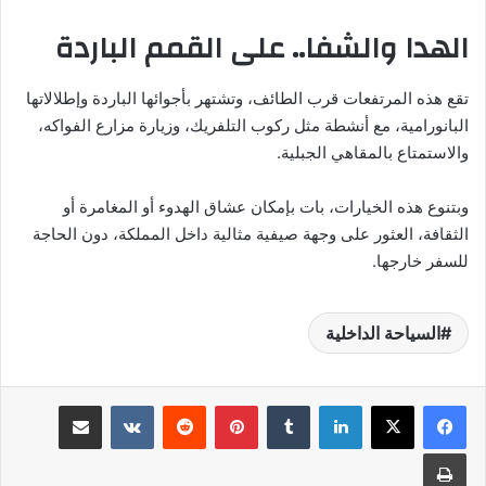
الهدا والشفا.. على القمم الباردة
تقع هذه المرتفعات قرب الطائف، وتشتهر بأجوائها الباردة وإطلالاتها
البانورامية، مع أنشطة مثل ركوب التلفريك، وزيارة مزارع الفواكه،
والاستمتاع بالمقاهي الجبلية.
وبتنوع هذه الخيارات، بات بإمكان عشاق الهدوء أو المغامرة أو
الثقافة، العثور على وجهة صيفية مثالية داخل المملكة، دون الحاجة
للسفر خارجها.
السياحة الداخلية
لينكدإن
بينتيريست
مشاركة عبر البريد
طباعة