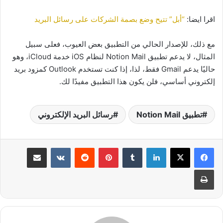
اقرا ايضا:
“أبل” تتيح وضع بصمة الشركات على رسائل البريد
مع ذلك، للإصدار الحالي من التطبيق بعض العيوب، فعلى سبيل
المثال، لا يدعم تطبيق Notion Mail لنظام iOS خدمة iCloud، وهو
حاليًا يدعم Gmail فقط، لذا، إذا كنت تستخدم Outlook كمزود بريد
إلكتروني أساسي، فلن يكون هذا التطبيق مفيدًا لك.
تطبيق Notion Mail
رسائل البريد الإلكتروني
لينكدإن
بينتيريست
مشاركة عبر البريد
طباعة