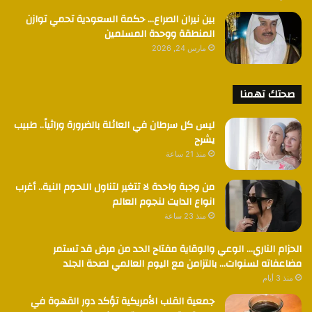
بين نيران الصراع… حكمة السعودية تحمي توازن
المنطقة ووحدة المسلمين
مارس 24, 2026
صحتك تهمنا
ليس كل سرطان في العائلة بالضرورة وراثياً.. طبيب
يشرح
منذ 21 ساعة
من وجبة واحدة لا تتغير لتناول اللحوم النية.. أغرب
انواع الدايت لنجوم العالم
منذ 23 ساعة
الحزام الناري… الوعي والوقاية مفتاح الحد من مرض قد تستمر
مضاعفاته لسنوات… بالتزامن مع اليوم العالمي لصحة الجلد
منذ 3 أيام
جمعية القلب الأمريكية تؤكد دور القهوة في