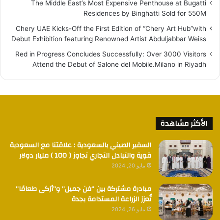
The Middle East’s Most Expensive Penthouse at Bugatti
Residences by Binghatti Sold for 550M
Chery UAE Kicks-Off the First Edition of “Chery Art Hub”with
Debut Exhibition featuring Renowned Artist Abduljabbar Weiss
Red in Progress Concludes Successfully: Over 3000 Visitors
Attend the Debut of Salone del Mobile.Milano in Riyadh
الأكثر مشاهدة
السفير الصيني بالسعودية : علاقتنا مع السعودية
قوية والتبادل التجاري تجاوز ( 100 ) مليار دولار
مايو 20, 2024
مبادرة مشتركة بين “فن جميل” و”أزكى طعامًا”
تُعزز الزراعة المستدامة بجدة
مايو 26, 2024