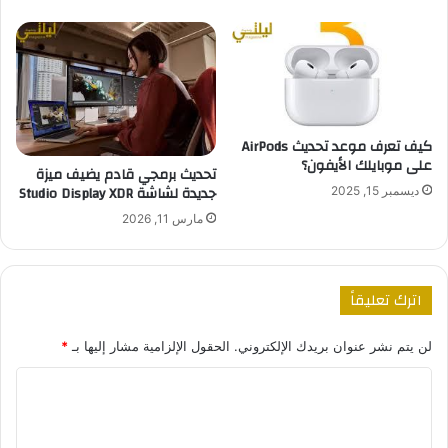
كيف تعرف موعد تحديث AirPods
على موبايلك الأيفون؟
تحديث برمجي قادم يضيف ميزة
جديدة لشاشة Studio Display XDR
ديسمبر 15, 2025
مارس 11, 2026
اترك تعليقاً
لن يتم نشر عنوان بريدك الإلكتروني.
الحقول الإلزامية مشار إليها بـ
*
ا
ل
ت