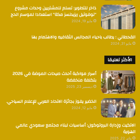
ذاخر للتطوير: تسلم للمشتريين وحدات مشروع
“نوفوتيل ريزيدنسز مكة” استعدادا لموسم الحج
مايو 19, 2024
القحطاني : يطالب باحياء المجالس الثقافيه والاهتمام بها
مايو 31, 2024
الأكثر تعليقا
أسرار مواكبة أحدث صيحات الموضة في 2026
بتكلفة منخفضة
ديسمبر 23, 2025
الخضير يفوز بجائزة الاتحاد العربي للإعلام السياحي.
مايو 12, 2024
الاتكيت وإدارة البروتوكول: أساسيات لبناء مجتمع سعودي عالمي
الهوية
يناير 22, 2025