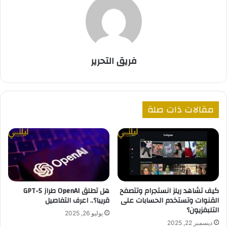
فريق التحرير
مقالات ذات صلة
كيف تشاهد ريلز انستجرام وتتصفح
هل تطلق OpenAI طراز GPT-5
القنوات وتستخدم الحسابات على
قريبا؟.. اعرف التفاصيل
التلبفزيون؟
يوليو 26, 2025
ديسمبر 22, 2025