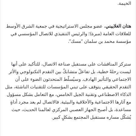
الخيمة.
هتان الغلاييني
، عضو مجلس الاستراتيجية في جمعية الشرق الأوسط
للعلاقات العامة (مبرة)؛ والرئيس التنفيذي للاتصال المؤسسي في
مؤسسة محمد بن سلمان “مسك”.
ستركز المناقشات على مستقبل صناعة الاتصال، للتأكيد على أنها
ليست رحلةً خطية، بل تفاعلٌ متشابكٌ بين التقدم التكنولوجي والأثر
الاجتماعي والتأثير الهادف. وسيُسلّط المتحدثون الضوء على أن
التقدم الحقيقي يتوقف على تبني المؤسسات للتقنيات الناشئة، مثل
الذكاء الاصطناعي وتقنية الجيل الخامس، مع التعامل بشكل مسؤول
مع آثارها الاجتماعية والأخلاقية والبيئية. فالاتصال لم يعد مجرد أداةٍ
مساعدة، بل أصبح الجهاز العصبي المركزي لعالمنا الحديث، حيث
يُشكّل مساره مستقبل المجتمع بشكلٍ كبير.