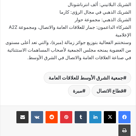
الشريك البلاتيني: ألف انترناشونال
الشريك الذهبي في مجال الرؤى: كارما
الشريك الذهبي: مجموعة حوار
الشركاء الداعمون: جمار للعلاقات العامة والاتصال، ومجموعة A2Z
الإعلامية
وستختتم الفعالية بتوزيع جوائز زمالة (مبرة)، والتي تعد أعلى مستوى
من العضوية يمنحه مجلس الجمعية لأصحاب المساهمات الاستثنائية
في صناعة العلاقات العامة والاتصال في الشرق الأوسط.
جمعية الشرق الأوسط للعلاقات العامة
قطاع الاتصال
مبرة
لينكدإن
بينتيريست
مشاركة عبر البريد
طباعة