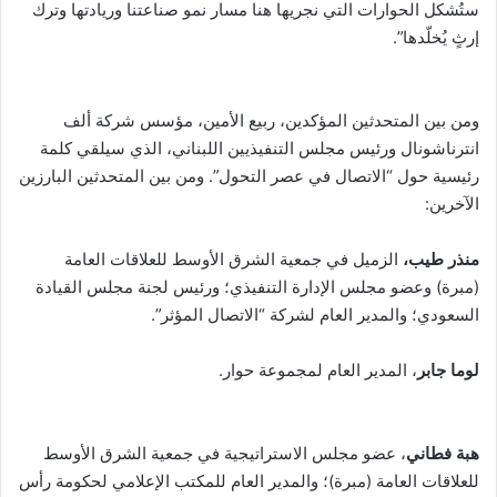
ستُشكل الحوارات التي نجريها هنا مسار نمو صناعتنا وريادتها وترك
إرثٍ يُخلّدها”.
ومن بين المتحدثين المؤكدين، ربيع الأمين، مؤسس شركة ألف
انترناشونال ورئيس مجلس التنفيذيين اللبناني، الذي سيلقي كلمة
رئيسية حول “الاتصال في عصر التحول”. ومن بين المتحدثين البارزين
الآخرين:
منذر طيب،
الزميل في جمعية الشرق الأوسط للعلاقات العامة
(مبرة) وعضو مجلس الإدارة التنفيذي؛ ورئيس لجنة مجلس القيادة
السعودي؛ والمدير العام لشركة “الاتصال المؤثر”.
لوما جابر
، المدير العام لمجموعة حوار.
هبة فطاني
، عضو مجلس الاستراتيجية في جمعية الشرق الأوسط
للعلاقات العامة (مبرة)؛ والمدير العام للمكتب الإعلامي لحكومة رأس