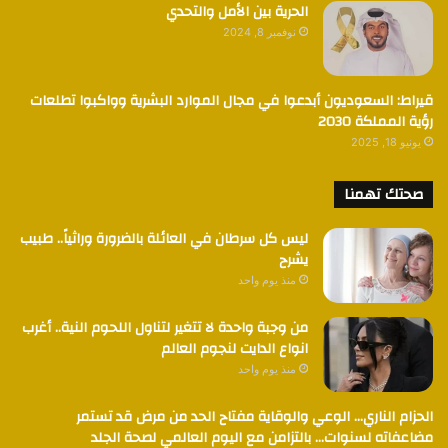
الحرية بين الأمل والتحدي
نوفمبر 8, 2024
قيراط: السعوديون أبدعوا في مجال الموارد البشرية وواكبوا تطلعات
رؤية المملكة 2030
يونيو 18, 2025
صحتك تهمنا
ليس كل سرطان في العائلة بالضرورة وراثياً.. طبيب
يشرح
منذ يوم واحد
من وجبة واحدة لا تتغير لتناول اللحوم النية.. أغرب
انواع الدايت لنجوم العالم
منذ يوم واحد
الحزام الناري… الوعي والوقاية مفتاح الحد من مرض قد تستمر
مضاعفاته لسنوات… بالتزامن مع اليوم العالمي لصحة الجلد