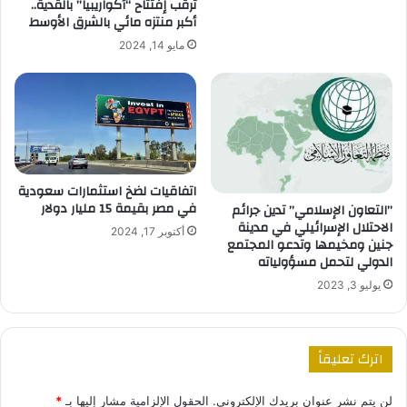
ترقب إفتتاح “أكواريبيا” بالقدية..
أكبر منتزه مائي بالشرق الأوسط
مايو 14, 2024
اتفاقيات لضخ استثمارات سعودية
في مصر بقيمة 15 مليار دولار
”التعاون الإسلامي” تدين جرائم
الاحتلال الإسرائيلي في مدينة
أكتوبر 17, 2024
جنين ومخيمها وتدعو المجتمع
الدولي لتحمل مسؤولياته
يوليو 3, 2023
اترك تعليقاً
لن يتم نشر عنوان بريدك الإلكتروني.
الحقول الإلزامية مشار إليها بـ
*