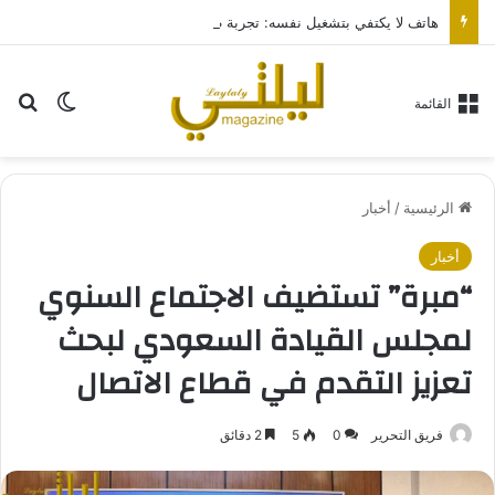
هاتف لا يكتفي بتشغيل نفسه: تجربة طاقة متقدمة مع HONOR X7e Plus 5G
بح
الوضع ا
القائمة
الرئيسية
/
أخبار
أخبار
“مبرة” تستضيف الاجتماع السنوي
لمجلس القيادة السعودي لبحث
تعزيز التقدم في قطاع الاتصال
فريق التحرير
0
5
2 دقائق