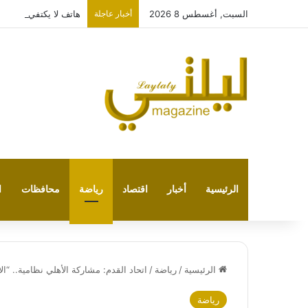
السبت, أغسطس 8 2026
أخبار عاجلة
هاتف لا يكتفي بتشغيل نفسه: 
الرئيسية
أخبار
اقتصاد
رياضة
محافظات
ا
الرئيسية
/
رياضة
/
اتحاد القدم: مشاركة الأهلي نظامية.. “ال
رياضة