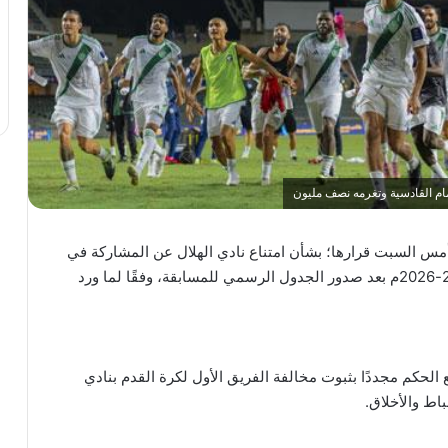
أمام القادسية وتغرمه نصف مليون
س السبت قرارها؛ بشأن امتناع نادي الهلال عن المشاركة في
مسابقة كأس السوبر السعودي للموسم الرياضي 2025-2026م بعد صدور الجدول الرسمي للمسابقة، وفقًا لما ورد
 الحكم مجددًا بثبوت مخالفة الفريق الأول لكرة القدم بنادي