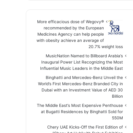
More efficacious dose of Wegovy®️
recommended by the European
Medicines Agency can help people
with obesity achieve an average of
20.7% weight loss
MusicNation Named to Billboard Arabia’s
Inaugural Power List Recognizing the Most
Influential Music Leaders in the Middle East
Binghatti and Mercedes-Benz Unveil the
World’s First Mercedes-Benz Branded City in
Dubai with an Investment Value of AED 30
Billion
The Middle East’s Most Expensive Penthouse
at Bugatti Residences by Binghatti Sold for
550M
Chery UAE Kicks-Off the First Edition of