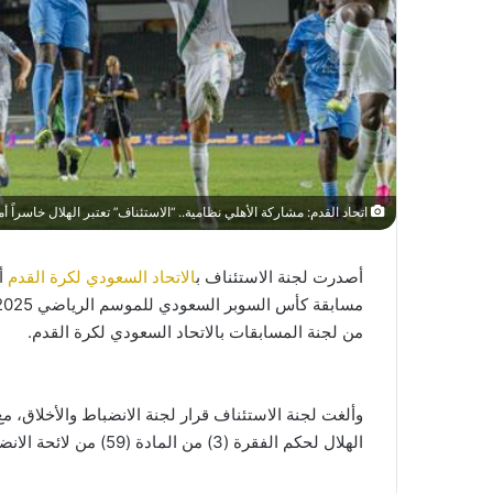
اتحاد القدم: مشاركة الأهلي نظامية.. “الاستئناف” تعتبر الهلال خاسراً 
أصدرت لجنة الاستئناف ب
الاتحاد السعودي لكرة القدم
أم
من لجنة المسابقات بالاتحاد السعودي لكرة القدم.
وألغت لجنة الاستئناف قرار لجنة الانضباط والأخلاق، مع
الهلال لحكم الفقرة (3) من المادة (59) من لائحة الانضباط والأخلاق.