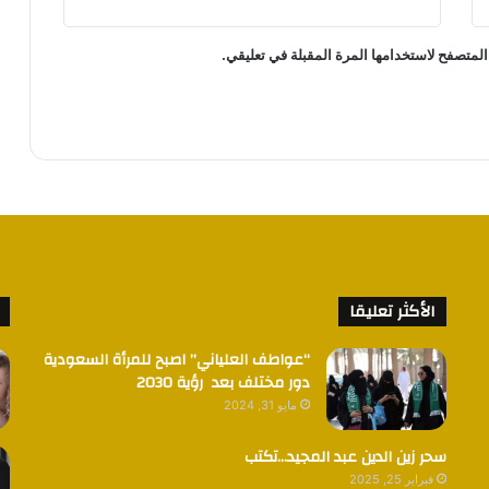
المتصفح لاستخدامها المرة المقبلة في تعليقي.
الأكثر تعليقا
“عواطف العلياني” اصبح للمرأة السعودية
دور مختلف بعد رؤية 2030
مايو 31, 2024
سحر زين الدين عبد المجيد…تكتب
فبراير 25, 2025