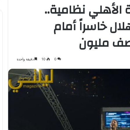
 الأهلي نظامية..
لال خاسراً أمام
صف مليون
0
10
دقيقة واحدة