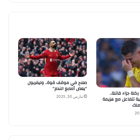
صلاح في موقف قوة.. وليفربول
“يعض أصابع الندم”
 ركلة جزاء قاتلة..
مارس 30, 2025
ة تتفاعل مع هزيمة
ملك