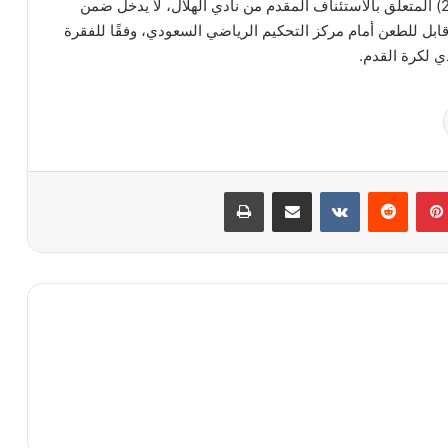
وأكد الاتحاد أن قرار لجنة الاستئناف رقم (2025/25-26) المتعلق بالاستئناف المقدم من نادي الهلال، لا يدخل ضمن
قابل للطعن أمام مركز التحكيم الرياضي السعودي، وفقًا للفقرة
بينتيريست
مشاركة عبر البريد
طباعة