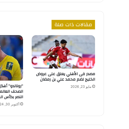
مقالات ذات صلة
مصدر فى الأهلي يعلق على عروض
الخليج لضم محمد علي بن رمضان
“رونالدو” أهدَرَ
مايو 23, 2026
الصحف العالمي
النصر بكأس ال
أكتوبر 30, 2024