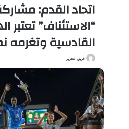
اتحاد القدم: مشاركة
“الاستئناف” تعتبر اله
القادسية وتغرمه ن
فريق التحرير