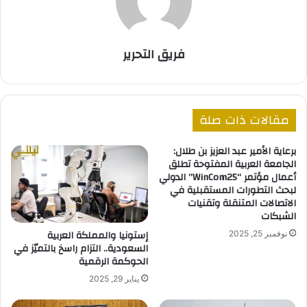
فريق التحرير
مقالات ذات صلة
برعاية الأمير عبد العزيز بن طلال:
الجامعة العربية المفتوحة تطلق
أعمال مؤتمر “WinCom25” الدولي
لبحث التطورات المستقبلية في
الاتصالات المتنقلة وتقنيات
الشبكات
إستونيا والمملكة العربية
نوفمبر 25, 2025
السعودية.. التزام راسخ بالتميّز في
الحوكمة الرقمية
يناير 29, 2025