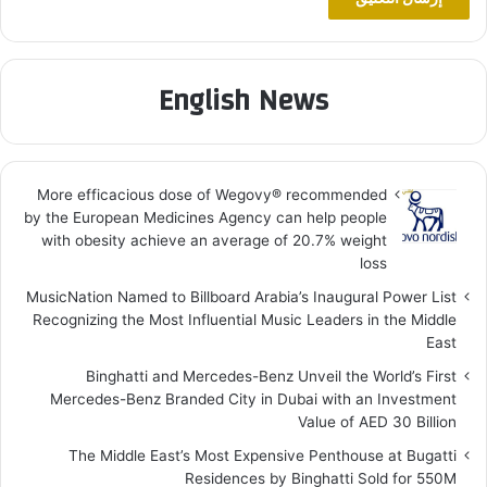
English News
More efficacious dose of Wegovy®️ recommended
by the European Medicines Agency can help people
with obesity achieve an average of 20.7% weight
loss
MusicNation Named to Billboard Arabia’s Inaugural Power List
Recognizing the Most Influential Music Leaders in the Middle
East
Binghatti and Mercedes-Benz Unveil the World’s First
Mercedes-Benz Branded City in Dubai with an Investment
Value of AED 30 Billion
The Middle East’s Most Expensive Penthouse at Bugatti
Residences by Binghatti Sold for 550M