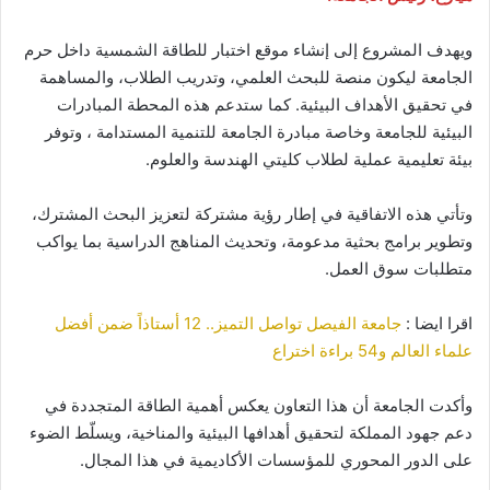
ويهدف المشروع إلى إنشاء موقع اختبار للطاقة الشمسية داخل حرم
الجامعة ليكون منصة للبحث العلمي، وتدريب الطلاب، والمساهمة
في تحقيق الأهداف البيئية. كما ستدعم هذه المحطة المبادرات
البيئية للجامعة وخاصة مبادرة الجامعة للتنمية المستدامة ، وتوفر
بيئة تعليمية عملية لطلاب كليتي الهندسة والعلوم.
وتأتي هذه الاتفاقية في إطار رؤية مشتركة لتعزيز البحث المشترك،
وتطوير برامج بحثية مدعومة، وتحديث المناهج الدراسية بما يواكب
متطلبات سوق العمل.
اقرا ايضا :
جامعة الفيصل تواصل التميز.. 12 أستاذاً ضمن أفضل
علماء العالم و54 براءة اختراع
وأكدت الجامعة أن هذا التعاون يعكس أهمية الطاقة المتجددة في
دعم جهود المملكة لتحقيق أهدافها البيئية والمناخية، ويسلّط الضوء
على الدور المحوري للمؤسسات الأكاديمية في هذا المجال.