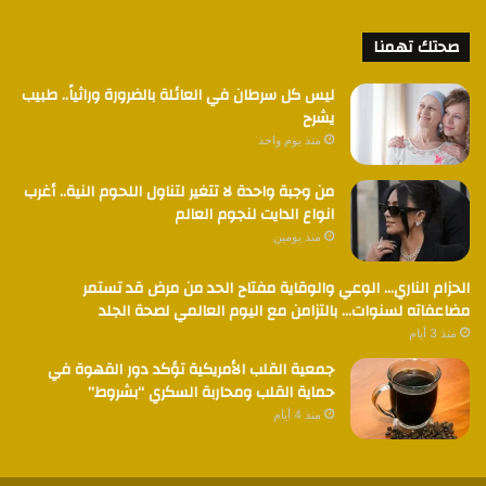
صحتك تهمنا
ليس كل سرطان في العائلة بالضرورة وراثياً.. طبيب
يشرح
منذ يوم واحد
من وجبة واحدة لا تتغير لتناول اللحوم النية.. أغرب
انواع الدايت لنجوم العالم
منذ يومين
الحزام الناري… الوعي والوقاية مفتاح الحد من مرض قد تستمر
مضاعفاته لسنوات… بالتزامن مع اليوم العالمي لصحة الجلد
منذ 3 أيام
جمعية القلب الأمريكية تؤكد دور القهوة في
حماية القلب ومحاربة السكري “بشروط”
منذ 4 أيام