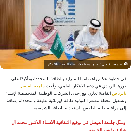
"جامعة الفيصل" تطلق محطة شمسية للبحث والابتكار
في خطوة تعكس اهتمامها المتزايد بالطاقة المتجددة وتأكيدًا على
دورها الريادي في دعم الابتكار العلمي، وقّعت
جامعة الفيصل
بالرياض
اتفاقية تعاون مع إحدى الشركات الوطنية المتخصصة لإنشاء
وتشغيل محطة مصغرة لتوليد طاقة كهربائية نظيفة ومتجددة، إضافة
إلى مراقبة حالة الطقس باستخدام الطاقة الشمسية.
ومثّل جامعة الفيصل في توقيع الاتفاقية الأستاذ الدكتور محمد آل
هيازع، رئيس الجامعة.