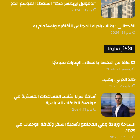
“نوفوتيل ريزيدنسز مكة” استعدادا لموسم الحج
مايو 19, 2024
القحطاني : يطالب باحياء المجالس الثقافيه والاهتمام بها
مايو 31, 2024
الأكثر تعليقا
53 عامًا من النهضة والعطاء.. الإمارات نموذجًا
ديسمبر 21, 2024
خالد الحربي: يكتب..
يوليو 26, 2025
أسامة سرايا يكتب.. المساعدات العسكرية في
مواجهة الخلافات السياسية
مايو 11, 2024
السياحة وزيادة وعي المجتمع بأهمية السفر وثقافة الوجهات في
2025
يناير 22, 2025