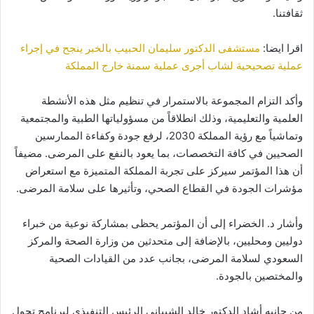
ثقافتنا.
اقرا ايضا:
مستشفى الدكتور سليمان الحبيب بالخبر ينجح في إجراء
عملية تصحيحية لشاب أجرى عملية سمنة خارج المملكة
وأكد التزام المجموعة بالاستمرار في تنظيم مثل هذه الأنشطة
العلمية والتعليمية، وذلك انطلاقاً من مسؤولياتها الطبية والمجتمعية
وتماشياً مع رؤية المملكة 2030، لرفع جودة وكفاءة الممارسين
الصحيين في كافة التخصصات، بما يعود بالنفع على المرضى. مضيفاً
أن هذا المؤتمر سيركز على تجربة المملكة المتميزة مع استعراض
مؤشرات الجودة في القطاع الصحي، وتأثيرها على سلامة المرضى.
وأشار د. الخضراء إلى أن المؤتمر يحظى بمشاركة نوعية من خبراء
دوليين ومحليين، بالإضافة إلى متحدثين من وزارة الصحة والمركز
السعودي لسلامة المرضى، بجانب عدد من القيادات الصحية
والمختصين بالجودة.
من جانبه أشاد الدكتور خالد الشيباني الرئيس التنفيذي لبرنامج تحول