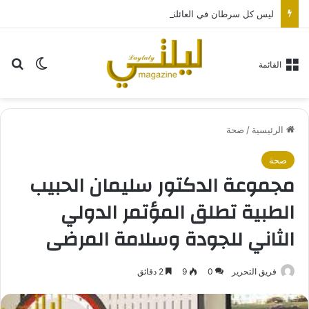
ليس كل سرطان في العائلة بالضرورة وراثياً.. طبيب يشرح
بح
الوضع ا
القائمة
الرئيسية
/
صحة
صحة
مجموعة الدكتور سليمان الحبيب
الطبية تطلق المؤتمر الدولي
الثاني للجودة وسلامة المرضى
فريق التحرير
0
9
2 دقائق