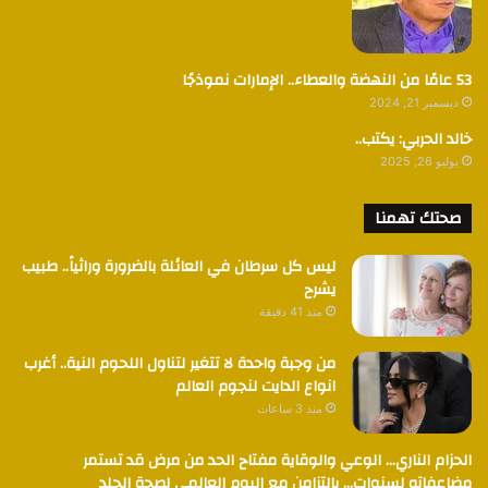
53 عامًا من النهضة والعطاء.. الإمارات نموذجًا
ديسمبر 21, 2024
خالد الحربي: يكتب..
يوليو 26, 2025
صحتك تهمنا
ليس كل سرطان في العائلة بالضرورة وراثياً.. طبيب
يشرح
منذ 41 دقيقة
من وجبة واحدة لا تتغير لتناول اللحوم النية.. أغرب
انواع الدايت لنجوم العالم
منذ 3 ساعات
الحزام الناري… الوعي والوقاية مفتاح الحد من مرض قد تستمر
مضاعفاته لسنوات… بالتزامن مع اليوم العالمي لصحة الجلد