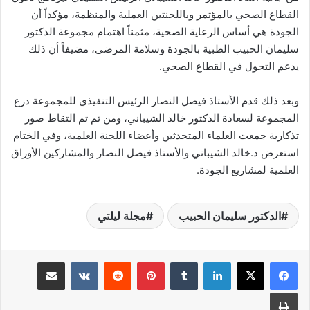
القطاع الصحي بالمؤتمر وباللجنتين العملية والمنظمة، مؤكداً أن
الجودة هي أساس الرعاية الصحية، مثمناً اهتمام مجموعة الدكتور
سليمان الحبيب الطبية بالجودة وسلامة المرضى، مضيفاً أن ذلك
يدعم التحول في القطاع الصحي.
وبعد ذلك قدم الأستاذ فيصل النصار الرئيس التنفيذي للمجموعة درع
المجموعة لسعادة الدكتور خالد الشيباني، ومن ثم تم التقاط صور
تذكارية جمعت العلماء المتحدثين وأعضاء اللجنة العلمية، وفي الختام
استعرض د.خالد الشيباني والأستاذ فيصل النصار والمشاركين الأوراق
العلمية لمشاريع الجودة.
الدكتور سليمان الحبيب
مجلة ليلتي
لينكدإن
بينتيريست
مشاركة عبر البريد
طباعة