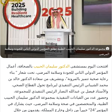
مجموعة الدكتور سليمان الحبيب الطبية تطلق المؤتمر الدولي الثاني للجودة وسلامة
المرضى
افتتحت اليوم بمستشفى
الدكتور سليمان الحبيب
بالصحافة، أعمال
المؤتمر الدولي الثاني للجودة وسلامة المرضى، تحت شعار ” بناء
رعاية صحية تتميز بالمرونة”، وبتشريف من سعادة الدكتور خالد بن
محمد الشيباني الرئيس التنفيذي لبرنامج تحول القطاع الصحي،
والأستاذ فيصل بن عبدالله النصار الرئيس التنفيذي للمجموعة،
وحضور عدد من القيادات التنفيذية بمجموعة الدكتور سليمان الحبيب
الطبية، والمتخصصين في صحة وسلامة المرضى، حيث يشارك في
المؤتمر”24″ خبيراً من داخل وخارج المملكة، يقدمون من خلال