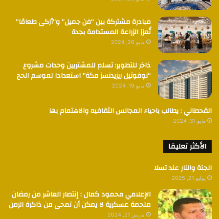
مبادرة مشتركة بين “فن جميل” و”أزكى طعامًا”
تُعزز الزراعة المستدامة بجدة
مايو 26, 2024
ذاخر للتطوير: تسلم للمشتريين وحدات مشروع
“نوفوتيل ريزيدنسز مكة” استعدادا لموسم الحج
مايو 19, 2024
القحطاني : يطالب باحياء المجالس الثقافيه والاهتمام بها
مايو 31, 2024
الأكثر تعليقا
الجنة والنار عند تسلا
يوليو 21, 2025
الإعلامي محمود كمال : إنتصار العاشر من رمضان
ملحمة عسكرية لا يمكن أن تمحى من ذاكرة الزمن
مارس 21, 2024