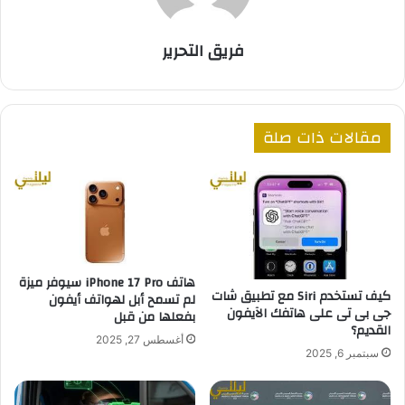
فريق التحرير
مقالات ذات صلة
هاتف iPhone 17 Pro سيوفر ميزة
كيف تستخدم Siri مع تطبيق شات
لم تسمح أبل لهواتف أيفون
جى بى تى على هاتفك الآيفون
بفعلها من قبل
القديم؟
أغسطس 27, 2025
سبتمبر 6, 2025