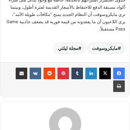
أكواد مسبقة الدفع للاحتفاظ بالأسعار القديمة لفترة أطول، وبينما
ترى مايكروسوفت أن النظام الجديد يمنح “مكافآت طويلة الأمد”،
يرى اللاعبون أن ما يفقدونه من قيمة فورية قد يضعف جاذبية Game
Pass مستقبلاً.
مايكروسوفت
مجلة ليلتي
لينكدإن
بينتيريست
مشاركة عبر البريد
طباعة