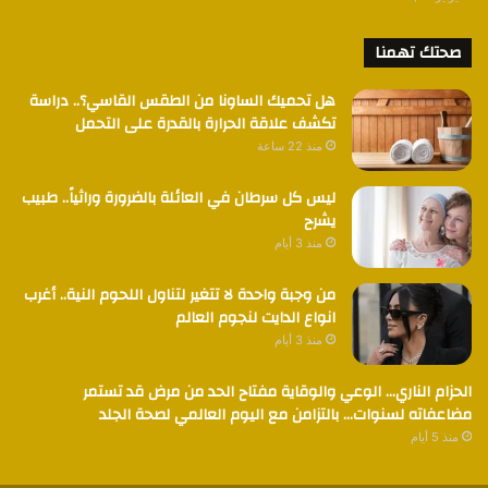
صحتك تهمنا
هل تحميك الساونا من الطقس القاسي؟.. دراسة
تكشف علاقة الحرارة بالقدرة على التحمل
منذ 22 ساعة
ليس كل سرطان في العائلة بالضرورة وراثياً.. طبيب
يشرح
منذ 3 أيام
من وجبة واحدة لا تتغير لتناول اللحوم النية.. أغرب
انواع الدايت لنجوم العالم
منذ 3 أيام
الحزام الناري… الوعي والوقاية مفتاح الحد من مرض قد تستمر
مضاعفاته لسنوات… بالتزامن مع اليوم العالمي لصحة الجلد
منذ 5 أيام