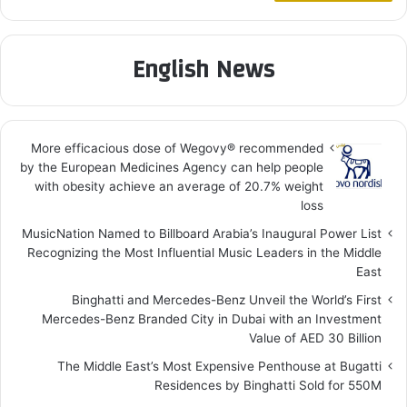
English News
More efficacious dose of Wegovy®️ recommended
by the European Medicines Agency can help people
with obesity achieve an average of 20.7% weight
loss
MusicNation Named to Billboard Arabia’s Inaugural Power List
Recognizing the Most Influential Music Leaders in the Middle
East
Binghatti and Mercedes-Benz Unveil the World’s First
Mercedes-Benz Branded City in Dubai with an Investment
Value of AED 30 Billion
The Middle East’s Most Expensive Penthouse at Bugatti
Residences by Binghatti Sold for 550M