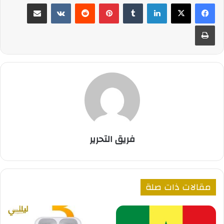
لينكدإن
بينتيريست
مشاركة عبر البريد
طباعة
فريق التحرير
مقالات ذات صلة