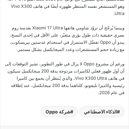
وهو المستشعر نفسه المنتظر ظهوره أيضًا في هاتف Vivo X300
Ultra.
وبينما يُرجّح أن تزوّد شاومي هاتفها Xiaomi 17 Ultra بعدسة زوم
بصري حقيقية ذات طول بؤري متغيّر، على الأقل في إحدى النسخ،
يبدو أن Oppo تفضّل الاستمرار في استخدام عدستين بيريسكوب،
مع زيادة حجم المستشعرات وعدد الميجابكسل بشكل مستمر.
ورغم أن مشروع Oppo لا يزال في طور التطوير، تشير التوقعات إلى
أن أول ظهور فعلي لكاميرات مزدوجة بدقة 200 ميجابكسل سيكون
في هاتف Vivo X300 Ultra، والذي يُنتظر أن يجمع بين كاميرا
رئيسية وكاميرا تليفوتو، كلتاهما بدقة 200 ميجابكسل، عند إطلاقه
في عام 2026.
الذكاء الاصطناعي
شركة Oppo