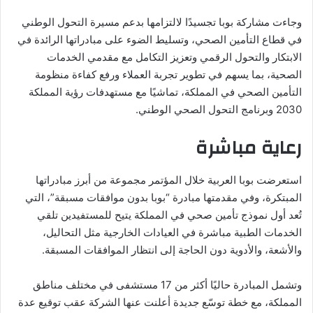
وجاءت مشاركة بوبا تجسيدًا لالتزامها بدعم مسيرة التحول الوطني
في قطاع التأمين الصحي، وتسليط الضوء على مبادراتها الرائدة في
الابتكار والتحول الرقمي وتعزيز التكامل مع مقدمي الخدمات
الصحية، بما يسهم في تطوير تجربة العملاء ورفع كفاءة منظومة
التأمين الصحي في المملكة، تماشيًا مع مستهدفات رؤية المملكة
2030 وبرنامج التحول الصحي الوطني.
رعاية مباشرة
استعرضت بوبا العربية خلال المؤتمر مجموعة من أبرز مبادراتها
المبتكرة، وفي مقدمتها مبادرة “بوبا بدون موافقات مسبقة”، التي
تُعد أول نموذج تأمين صحي في المملكة يتيح للمستفيدين تلقي
الخدمات الطبية مباشرة في العيادات الخارجية مثل التحاليل،
والأشعة، والأدوية دون الحاجة إلى انتظار الموافقات المسبقة.
وتشمل المبادرة حاليًا أكثر من 17 مستشفى في مختلف مناطق
المملكة، مع خطة توسّع جديدة أعلنت عنها الشركة عقب توقيع عدة