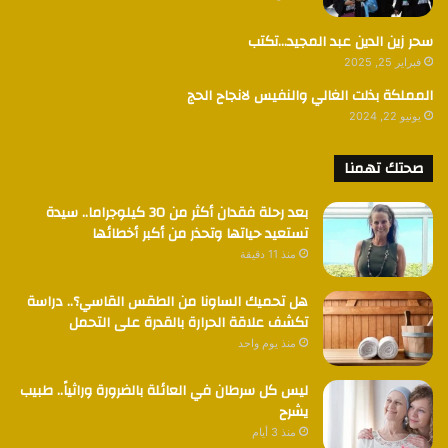
سحر زين الدين عبد المجيد…تكتب
فبراير 25, 2025
المملكة بذلت الغالي والنفيس لانجاح الحج
يونيو 22, 2024
صحتك تهمنا
بعد رحلة فقدان أكثر من 30 كيلوجراما.. سيدة
تستعيد حياتها وتحذر من أكبر أخطائها
منذ 11 دقيقة
هل تحميك الساونا من الطقس القاسي؟.. دراسة
تكشف علاقة الحرارة بالقدرة على التحمل
منذ يوم واحد
ليس كل سرطان في العائلة بالضرورة وراثياً.. طبيب
يشرح
منذ 3 أيام