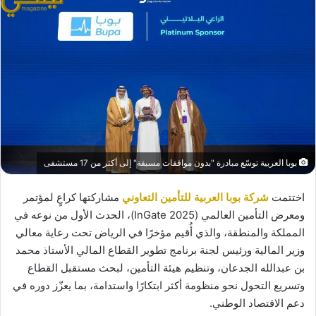
بوبا العربية توسّع مبادرة "بدون موافقات مسبقة" إلى أكثر من 17 مستشفى
اختتمت
شركة بوبا العربية للتأمين التعاوني
مشاركتها كراعٍ لمؤتمر
ومعرض التأمين العالمي (InGate 2025)، الحدث الأول من نوعه في
المملكة والمنطقة، والذي أُقيم مؤخرًا في الرياض تحت رعاية معالي
وزير المالية ورئيس لجنة برنامج تطوير القطاع المالي الأستاذ محمد
بن عبدالله الجدعان، وتنظيم هيئة التأمين، لبحث مستقبل القطاع
وتسريع التحول نحو منظومة أكثر ابتكارًا واستدامة، بما يعزّز دوره في
دعم الاقتصاد الوطني.