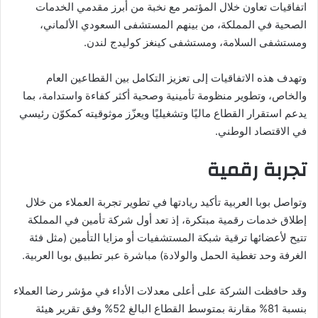
اتفاقيات تعاون خلال المؤتمر مع نخبة من أبرز مقدمي الخدمات
الصحية في المملكة، من بينهم المستشفى السعودي الألماني،
ومستشفى السلامة، ومستشفى كينغز كوليدج لندن.
وتهدف هذه الاتفاقيات إلى تعزيز التكامل بين القطاعين العام
والخاص، وتطوير منظومة تأمينية وصحية أكثر كفاءة واستدامة، بما
يدعم استقرار القطاع ماليًا وتشغيليًا ويعزّز موثوقيته كمكوّن رئيسي
في الاقتصاد الوطني.
تجربة رقمية
وتواصل بوبا العربية تأكيد ريادتها في تطوير تجربة العملاء من خلال
إطلاق خدمات رقمية مبتكرة، إذ تعد أول شركة تأمين في المملكة
تتيح لأعضائها ترقية شبكة المستشفيات أو مزايا التأمين (مثل فئة
الغرفة وحد تغطية الحمل والولادة) مباشرة عبر تطبيق بوبا العربية.
وقد حافظت الشركة على أعلى معدلات الأداء في مؤشر رضا العملاء
بنسبة 81% مقارنة بمتوسط القطاع البالغ 52% وفق تقرير هيئة