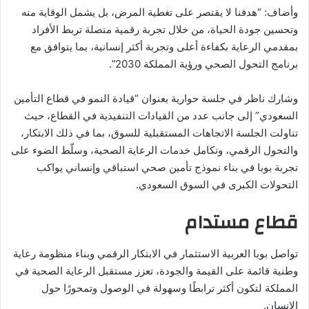
وأضاف: “هدفنا لا يقتصر على تغطية المرض، بل يشمل الوقاية منه
وتحسين جودة الحياة، من خلال تجربة رقمية متصلة تربط الأفراد
بمقدمي الرعاية بكفاءة أعلى وتجربة أكثر إنسانية، بما يتوافق مع
برنامج التحول الصحي ورؤية المملكة 2030”.
وشارك ناظر في جلسة حوارية بعنوان “قيادة النمو في قطاع التأمين
السعودي” إلى جانب عدد من القيادات التنفيذية في القطاع، حيث
تناولت الجلسة الاتجاهات المستقبلية للسوق، بما في ذلك الابتكار،
والتحول الرقمي، وتكامل خدمات الرعاية الصحية، وسلّط الضوء على
تجربة بوبا في بناء نموذج تأمين صحي استباقي وإنساني يواكب
التحولات الكبرى في السوق السعودي.
قطاع مستدام
تواصل بوبا العربية الاستثمار في الابتكار الرقمي وبناء منظومة رعاية
وطنية قائمة على القيمة والجودة، تعزز مستقبل الرعاية الصحية في
المملكة لتكون أكثر ترابطًا وسهولة في الوصول وتمحورًا حول
الإنسان.