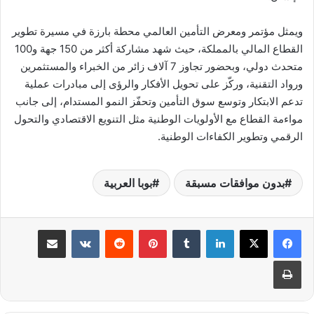
ويمثل مؤتمر ومعرض التأمين العالمي محطة بارزة في مسيرة تطوير
القطاع المالي بالمملكة، حيث شهد مشاركة أكثر من 150 جهة و100
متحدث دولي، وبحضور تجاوز 7 آلاف زائر من الخبراء والمستثمرين
ورواد التقنية، وركّز على تحويل الأفكار والرؤى إلى مبادرات عملية
تدعم الابتكار وتوسع سوق التأمين وتحفّز النمو المستدام، إلى جانب
مواءمة القطاع مع الأولويات الوطنية مثل التنويع الاقتصادي والتحول
الرقمي وتطوير الكفاءات الوطنية.
بدون موافقات مسبقة
بوبا العربية
لينكدإن
بينتيريست
مشاركة عبر البريد
طباعة