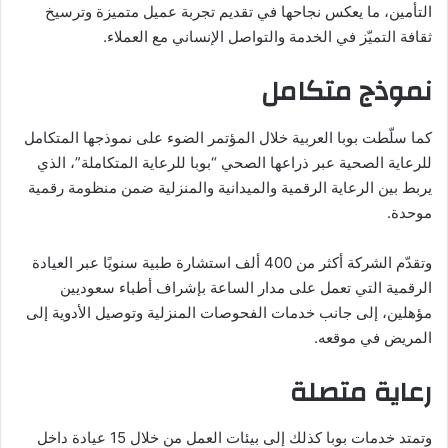
التأمين، ما يعكس نجاحها في تقديم تجربة عميل متميزة وترسيخ
ثقافة التميّز في الخدمة والتواصل الإنساني مع العملاء.
نموذج متكامل
كما سلّطت بوبا العربية خلال المؤتمر الضوء على نموذجها المتكامل
للرعاية الصحية عبر ذراعها الصحي “بوبا للرعاية المتكاملة”، الذي
يربط بين الرعاية الرقمية والميدانية والمنزلية ضمن منظومة رقمية
موحدة.
وتقدّم الشركة أكثر من 400 ألف استشارة طبية سنويًا عبر العيادة
الرقمية التي تعمل على مدار الساعة بإشراف أطباء سعوديين
مؤهلين، إلى جانب خدمات الفحوصات المنزلية وتوصيل الأدوية إلى
المريض في موقعه.
رعاية متصلة
وتمتد خدمات بوبا كذلك إلى بيئات العمل من خلال 15 عيادة داخل