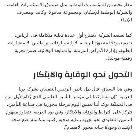
مقار نخبة من المؤسسات الوطنية مثل صندوق الاستثمارات العامة،
والشركة الوطنية للإسكان، ومجموعة صافولا، وكافد، ومصرف
الإنماء.
كما تستعد الشركة لافتتاح أول عيادة فعلية متكاملة في الرياض،
تقدم نموذجًا متطورًا للرعاية الأولية والوقائية يربط بين الاستشارات
الطبية، وإدارة الأمراض المزمنة، والمتابعة الوقائية، ضمن تجربة
رقمية موحدة.
التحول نحو الوقاية والابتكار
وفي هذا السياق، قال طل ناظر، الرئيس التنفيذي لشركة بوبا
العربية: “إن مشاركتنا في مؤتمر التأمين العالمي الذي يُقام لأول مرة
في المملكة تؤكد أننا نعيش اليوم مرحلة محورية في صناعة التأمين،
تتركز على الترابط والوقاية والابتكار، وفي بوبا العربية، نتجاوز مفهوم
التأمين التقليدي نحو تجربة رعاية صحية رقمية متكاملة تضع صحة
الإنسان وجودة حياته محور الاهتمام”.