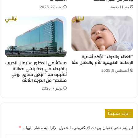
منذ 11 دقيقة
يونيو 27, 2026
“الغذاء والدواء” تؤكد أهمية
الرضاعة الطبيعية للأم والطفل معًا
مستشفى الدكتور سليمان الحبيب
بالفيحاء في جدة ينهي معاناة
أغسطس 9, 2025
ثلاثينية مع “انزلاق فقاري برزخي
متقدم” من الدرجة الثالثة
يوليو 7, 2025
اترك تعليقاً
لن يتم نشر عنوان بريدك الإلكتروني.
الحقول الإلزامية مشار إليها بـ
*