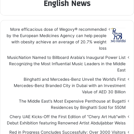
English News
More efficacious dose of Wegovy®️ recommended
by the European Medicines Agency can help people
with obesity achieve an average of 20.7% weight
loss
MusicNation Named to Billboard Arabia’s Inaugural Power List
Recognizing the Most Influential Music Leaders in the Middle
East
Binghatti and Mercedes-Benz Unveil the World’s First
Mercedes-Benz Branded City in Dubai with an Investment
Value of AED 30 Billion
The Middle East’s Most Expensive Penthouse at Bugatti
Residences by Binghatti Sold for 550M
Chery UAE Kicks-Off the First Edition of “Chery Art Hub”with
Debut Exhibition featuring Renowned Artist Abduljabbar Weiss
Red in Progress Concludes Successfully: Over 3000 Visitors