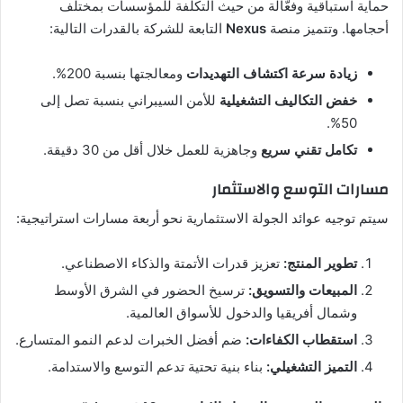
حماية استباقية وفعّالة من حيث التكلفة للمؤسسات بمختلف
أحجامها. وتتميز منصة
Nexus
التابعة للشركة بالقدرات التالية:
زيادة سرعة اكتشاف التهديدات
ومعالجتها بنسبة 200%.
خفض التكاليف التشغيلية
للأمن السيبراني بنسبة تصل إلى
50%.
تكامل تقني سريع
وجاهزية للعمل خلال أقل من 30 دقيقة.
مسارات التوسع والاستثمار
سيتم توجيه عوائد الجولة الاستثمارية نحو أربعة مسارات استراتيجية:
تطوير المنتج:
تعزيز قدرات الأتمتة والذكاء الاصطناعي.
المبيعات والتسويق:
ترسيخ الحضور في الشرق الأوسط
وشمال أفريقيا والدخول للأسواق العالمية.
استقطاب الكفاءات:
ضم أفضل الخبرات لدعم النمو المتسارع.
التميز التشغيلي:
بناء بنية تحتية تدعم التوسع والاستدامة.