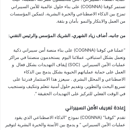
تستمر كوقنا (COGNNA) على بناء حلول عالمية للأمن السيبراني
تمزج بين الذكاء الاصطناعي والخبرة البشرية، لتمكين المؤسسات
من العمل والابتكار والنمو بأمان و بثقة.
من جانبه، أضاف زياد الشهري، الشريك المؤسس والرئيس التقني:
“عملنا في كوقنا (COGNNA) على بناء منصة أمن سيبراني ذكية
وتعمل بشكل استباقي. عملائنا اليوم يستخدمون منصتنا في مراكز
عمليات الأمن السيبراني (SOC) إيقاف التهديدات بشكل فعال و
العمل على حماية عملياتهم الحيوية بشكل يدمج بين الذكاء
الاصطناعي و المحلل البشري . سيعزز هذا الاستثمار قدرتنا على
تسريع البحث والتطوير، وتقديم حلول أمنية تتعلم وتتكيف وتستجيب
في الوقت الفعلي للتركيز على التهديدات الحقيقة “.
إعادة تعريف الأمن السيبراني
تقدم “كوقنا” (COGNNA) نموذج “الذكاء الاصطناعي الذي يقود
عمليات الأمن السيبراني ” و يدمج بين الأتمتة والخبرة البشرية لتوفير