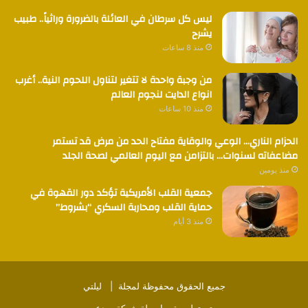
ليس كل سرطان في العائلة بالضرورة وراثياً.. طبيب
يشرح
منذ 8 ساعات
من وجبة واحدة لا تتغير لتناول اللحوم النية.. أغرب
انواع الدايت لنجوم العالم
منذ 10 ساعات
الحزام الناري… الوعي والوقاية مفتاح الحد من مرض قد تستمر
مضاعفاته لسنوات… بالتزامن مع اليوم العالمي لصحة الجلد
منذ يومين
جمعية القلب الأمريكية تؤكد دور القهوة في
حماية القلب ومحاربة السكري “بشروط”
منذ 3 أيام
جميع الحقوق محفوظة لمجلة |
ليلتي