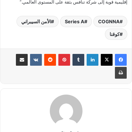
إقليمية قوية إلى شركة تنافس بثقة على المستوى العالمي.”
COGNNA
Series A
الأمن السيبراني
كوقنا
لينكدإن
بينتيريست
مشاركة عبر البريد
طباعة