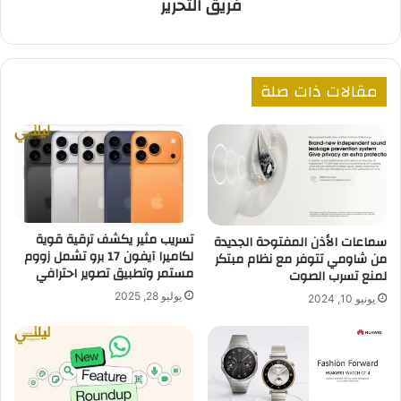
فريق التحرير
مقالات ذات صلة
تسريب مثير يكشف ترقية قوية
سماعات الأذن المفتوحة الجديدة
لكاميرا آيفون 17 برو تشمل زووم
من شاومي تتوفر مع نظام مبتكر
مستمر وتطبيق تصوير احترافي
لمنع تسرب الصوت
يوليو 28, 2025
يونيو 10, 2024