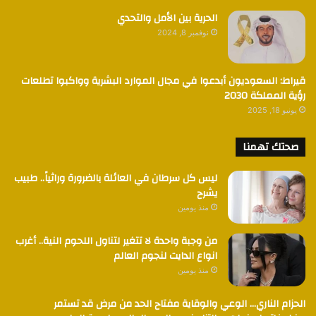
الحرية بين الأمل والتحدي
نوفمبر 8, 2024
قيراط: السعوديون أبدعوا في مجال الموارد البشرية وواكبوا تطلعات
رؤية المملكة 2030
يونيو 18, 2025
صحتك تهمنا
ليس كل سرطان في العائلة بالضرورة وراثياً.. طبيب
يشرح
منذ يومين
من وجبة واحدة لا تتغير لتناول اللحوم النية.. أغرب
انواع الدايت لنجوم العالم
منذ يومين
الحزام الناري… الوعي والوقاية مفتاح الحد من مرض قد تستمر