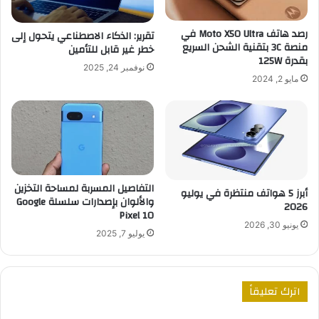
رصد هاتف Moto X50 Ultra في
تقرير: الذكاء الاصطناعي يتحول إلى
منصة 3C بتقنية الشحن السريع
خطر غير قابل للتأمين
بقدرة 125W
نوفمبر 24, 2025
مايو 2, 2024
التفاصيل المسربة لمساحة التخزين
أبرز 5 هواتف منتظرة في يوليو
والألوان بإصدارات سلسلة Google
2026
Pixel 10
يونيو 30, 2026
يوليو 7, 2025
اترك تعليقاً