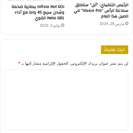
الرئيس التنفيذي: “أبل” ستطلق
Infinix Hot 60i ببطارية ضخمة
سماعة الرأس “Vision Pro” في
وشحن سريع 45 واط مع أداء
الصين هذا العام
Helio G81 القوي
مارس 26, 2024
يوليو 3, 2025
اترك تعليقاً
لن يتم نشر عنوان بريدك الإلكتروني.
الحقول الإلزامية مشار إليها بـ
*
ا
ل
ت
ع
ل
ي
ق