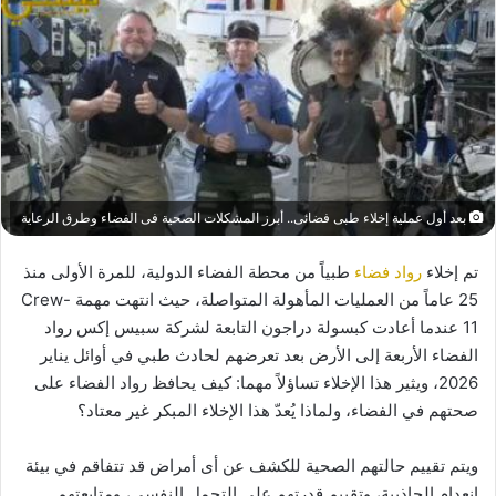
بعد أول عملية إخلاء طبى فضائى.. أبرز المشكلات الصحية فى الفضاء وطرق الرعاية
تم إخلاء
رواد فضاء
طبياً من محطة الفضاء الدولية، للمرة الأولى منذ
25 عاماً من العمليات المأهولة المتواصلة، حيث انتهت مهمة Crew-
11 عندما أعادت كبسولة دراجون التابعة لشركة سبيس إكس رواد
الفضاء الأربعة إلى الأرض بعد تعرضهم لحادث طبي في أوائل يناير
2026، ويثير هذا الإخلاء تساؤلاً مهما: كيف يحافظ رواد الفضاء على
صحتهم في الفضاء، ولماذا يُعدّ هذا الإخلاء المبكر غير معتاد؟
ويتم تقييم حالتهم الصحية للكشف عن أى أمراض قد تتفاقم في بيئة
انعدام الجاذبية، وتقييم قدرتهم على التحمل النفسى، ومتابعتهم