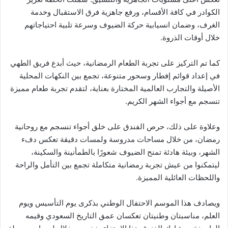
الكوادر في كافة الأقسام، ورفع جاهزية فرق الاستقبال وخدمة
الغرف، وضمان انسيابية حركة الضيوف وسرعة تلبية احتياجاتهم
خلال أوقات الذروة.
كما تم التركيز على تجربة الطعام الرمضانية، حيث أبدع فريق الطهي
في إعداد قوائم إفطار وسحور متنوعة، تجمع بين النكهات المحلية
الأصيلة والتجارب العالمية المختارة بعناية، لتقدم تجربة طعام مميزة
تنسجم مع أجواء الشهر الكريم.
وعلاوة على ذلك، حرص الفندق على خلق أجواء تنسجم مع روحانية
رمضان، من خلال مساحات مدروسة ولمسات دقيقة تعكس دفء
الشهر، وبيئة هادئة تمنح الضيوف شعورًا بالطمأنينة والسكينة،
ليتمكنوا من عيش تجربة رمضانية متكاملة تجمع بين التأمل والراحة
واللحظات العائلية المميزة.
ويصادف هذا الموسم الاحتفال الوطني بذكرى يوم التأسيس ويوم
العلم، مناسبتان وطنيتان تعكسان عمق التاريخ السعودي وقيمه