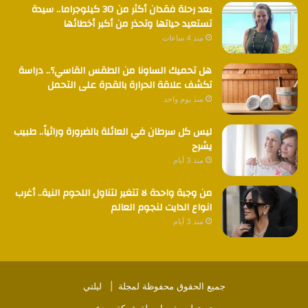
بعد رحلة فقدان أكثر من 30 كيلوجراما.. سيدة
تستعيد حياتها وتحذر من أكبر أخطائها
منذ 4 ساعات
هل تحميك الساونا من الطقس القاسي؟.. دراسة
تكشف علاقة الحرارة بالقدرة على التحمل
منذ يوم واحد
ليس كل سرطان في العائلة بالضرورة وراثياً.. طبيب
يشرح
منذ 3 أيام
من وجبة واحدة لا تتغير لتناول اللحوم النية.. أغرب
انواع الدايت لنجوم العالم
منذ 3 أيام
جميع الحقوق محفوظة لمجلة |
ليلتي