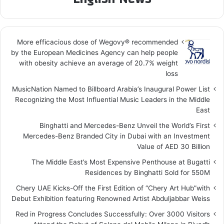
More efficacious dose of Wegovy®️ recommended
by the European Medicines Agency can help people
with obesity achieve an average of 20.7% weight
loss
MusicNation Named to Billboard Arabia’s Inaugural Power List
Recognizing the Most Influential Music Leaders in the Middle
East
Binghatti and Mercedes-Benz Unveil the World’s First
Mercedes-Benz Branded City in Dubai with an Investment
Value of AED 30 Billion
The Middle East’s Most Expensive Penthouse at Bugatti
Residences by Binghatti Sold for 550M
Chery UAE Kicks-Off the First Edition of “Chery Art Hub”with
Debut Exhibition featuring Renowned Artist Abduljabbar Weiss
Red in Progress Concludes Successfully: Over 3000 Visitors