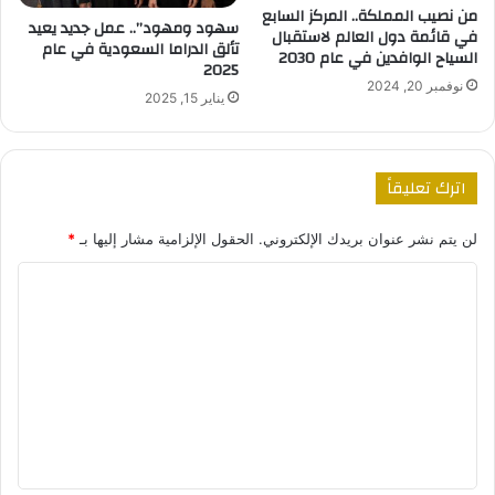
من نصيب المملكة.. المركز السابع
سهود ومهود”.. عمل جديد يعيد
في قائمة دول العالم لاستقبال
تألق الدراما السعودية في عام
السياح الوافدين في عام 2030
2025
نوفمبر 20, 2024
يناير 15, 2025
اترك تعليقاً
لن يتم نشر عنوان بريدك الإلكتروني.
الحقول الإلزامية مشار إليها بـ
*
ا
ل
ت
ع
ل
ي
ق