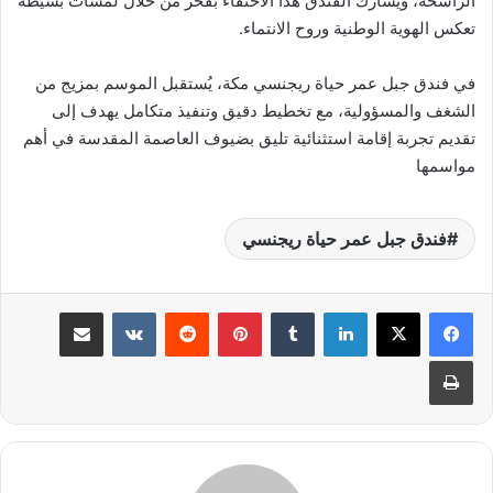
الراسخة، ويشارك الفندق هذا الاحتفاء بفخر من خلال لمسات بسيطة
تعكس الهوية الوطنية وروح الانتماء.
في فندق جبل عمر حياة ريجنسي مكة، يُستقبل الموسم بمزيج من
الشغف والمسؤولية، مع تخطيط دقيق وتنفيذ متكامل يهدف إلى
تقديم تجربة إقامة استثنائية تليق بضيوف العاصمة المقدسة في أهم
مواسمها
فندق جبل عمر حياة ريجنسي
لينكدإن
بينتيريست
مشاركة عبر البريد
طباعة