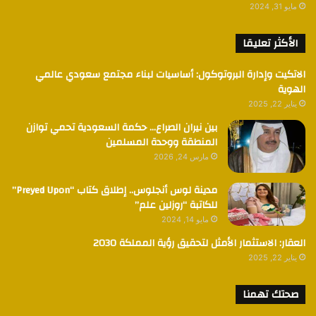
مايو 31, 2024
الأكثر تعليقا
الاتكيت وإدارة البروتوكول: أساسيات لبناء مجتمع سعودي عالمي
الهوية
يناير 22, 2025
بين نيران الصراع… حكمة السعودية تحمي توازن
المنطقة ووحدة المسلمين
مارس 24, 2026
مدينة لوس أنجلوس.. إطلاق كتاب “Preyed Upon”
للكاتبة “روزلين علم”
مايو 14, 2024
العقار: الاستثمار الأمثل لتحقيق رؤية المملكة 2030
يناير 22, 2025
صحتك تهمنا