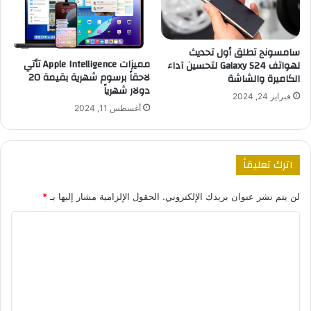
سامسونج تطلق أول تحديث
مميزات Apple Intelligence تأتي
لهواتف Galaxy S24 لتحسين آداء
لاحقاً برسوم شهرية بقيمة 20
الكاميرة والشاشة
دولار شهرياً
فبراير 24, 2024
أغسطس 11, 2024
اترك تعليقاً
لن يتم نشر عنوان بريدك الإلكتروني.
الحقول الإلزامية مشار إليها بـ
*
ا
ل
ت
ع
ل