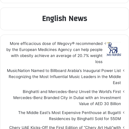
English News
More efficacious dose of Wegovy®️ recommended
by the European Medicines Agency can help people
with obesity achieve an average of 20.7% weight
loss
MusicNation Named to Billboard Arabia’s Inaugural Power List
Recognizing the Most Influential Music Leaders in the Middle
East
Binghatti and Mercedes-Benz Unveil the World’s First
Mercedes-Benz Branded City in Dubai with an Investment
Value of AED 30 Billion
The Middle East’s Most Expensive Penthouse at Bugatti
Residences by Binghatti Sold for 550M
Chery UAE Kicks-Off the First Edition of “Chery Art Hub”with