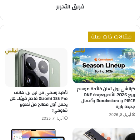
فريق التحرير
مقالات ذات صلة
كرانشي رول تعلن قائمة موسم
تأكيد رسمي من لين بن: هاتف
ربيع 2026 للأنميبعودة ONE
Xiaomi 15S Pro قادم قريبًا.. هل
PIECE و Dorohedoro وأعمال
يحمل أول معالج من تطوير
جديدة بارزة
شاومي؟
أبريل 8, 2026
أبريل 7, 2025