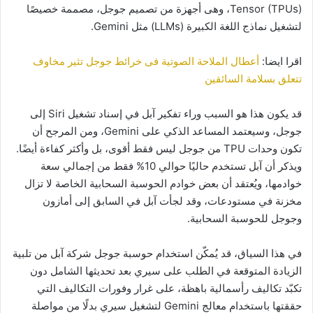
Tensor (TPUs)، وهى أجهزة من تصميم جوجل، مصممة خصيصًا
لتشغيل نماذج اللغة الكبيرة (LLMs) مثل Gemini.
اقرا ايضا:
أعطال الملاحة الصوتية فى خرائط جوجل تثير مخاوف
تتعلق بسلامة السائقين
قد يكون هذا هو السبب وراء تفكير آبل في إسناد تشغيل Siri إلى
جوجل، وسيعتمد المساعد الذكي على Gemini، ومن المرجح أن
تكون وحدات TPU من جوجل ليس فقط أقوى، بل وأكثر كفاءة أيضًا.
ويذكر أن آبل تستخدم حاليًا حوالي 10% فقط من إجمالي سعة
خوادمها، ويُعتقد أن بعض خوادم الحوسبة السحابية الخاصة لا تزال
مخزنة في مستودعات، وقد لجأت آبل في السابق إلى أمازون
وجوجل للحوسبة السحابية.
في هذا السياق، قد يُمكّن استخدام حوسبة جوجل شركة آبل من تلبية
الزيادة المتوقعة في الطلب على سيري بعد تحديثها الشامل دون
تكبّد تكاليف رأسمالية باهظة، على غرار وفورات التكاليف التي
حققتها باستخدام معالج Gemini لتشغيل سيري بدلًا من مواصلة