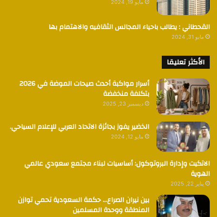
مايو 19, 2024
القحطاني : يطالب باحياء المجالس الثقافيه والاهتمام بها
مايو 31, 2024
الأكثر تعليقا
أسرار مواكبة أحدث صيحات الموضة في 2026
بتكلفة منخفضة
ديسمبر 23, 2025
الخضير يفوز بجائزة الاتحاد العربي للإعلام السياحي.
مايو 12, 2024
الاتكيت وإدارة البروتوكول: أساسيات لبناء مجتمع سعودي عالمي
الهوية
يناير 22, 2025
بين نيران الصراع… حكمة السعودية تحمي توازن
المنطقة ووحدة المسلمين