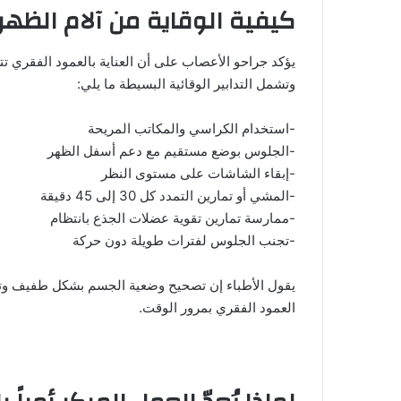
كيفية الوقاية من آلام الظهر
يؤكد جراحو الأعصاب على أن العناية بالعمود الفقري تت
وتشمل التدابير الوقائية البسيطة ما يلي:
-استخدام الكراسي والمكاتب المريحة
-الجلوس بوضع مستقيم مع دعم أسفل الظهر
-إبقاء الشاشات على مستوى النظر
-المشي أو تمارين التمدد كل 30 إلى 45 دقيقة
-ممارسة تمارين تقوية عضلات الجذع بانتظام
-تجنب الجلوس لفترات طويلة دون حركة
يقول الأطباء إن تصحيح وضعية الجسم بشكل طفيف وتكر
العمود الفقري بمرور الوقت.