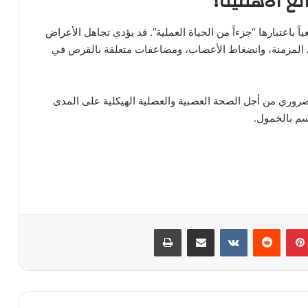
بالغ الأهمية؟
ياً باعتبارها “جزءاً من الحياة العملية”. قد يؤدي تجاهل الأعراض
ري المزمنة، وانضغاط الأعصاب، ومضاعفات متعلقة بالقرص في
 ضروري من أجل الصحة العصبية والعضلية الهيكلية على المدى
تسم بالخمول.
بينتيريست
مشاركة عبر البريد
طباعة