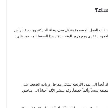
ساء؟
حطات العمل المصممة بشكل سئ، وقلة الحركة، ووضعية الرأس
 العمود الفقري ومع مرور الوقت، يؤثر هذا الضغط المستمر على:
ك أيضاً إلى تمدد الأربطة بشكل مفرط، وزيادة الضغط على
ة تيبساً وألماً خفيفاً، وقد ينتشر الألم أحياناً إلى مناطق