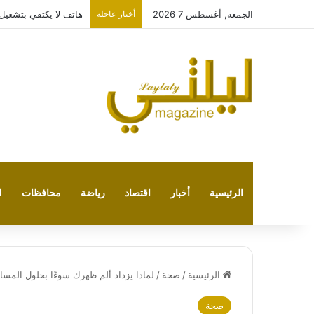
الجمعة, أغسطس 7 2026
أخبار عاجلة
هاتف لا يكتفي بتشغيل نفسه: 
الرئيسية
أخبار
اقتصاد
رياضة
محافظات
ا
الرئيسية
/
صحة
/
لماذا يزداد ألم ظهرك سوءًا بحلول المسا
صحة