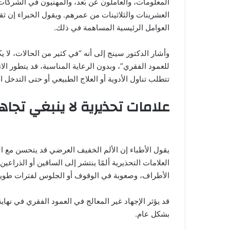
المعلومات، والعاملون عن بُعد، والمهنيون في الشركات
العشرينات والثلاثينات من عمرهم. ويقول الخبراء إن ث
العوامل الرئيسية المساهمة في ذلك.
وأشار الدكتور سينج إلى أنه “في كثير من الحالات، لا 
للعمود الفقري”، وبدون الرعاية المناسبة، قد يتطور ال
تتطلب تناول الأدوية أو العلاج الطبيعي أو حتى التدخل 
علامات تحذيرية لا ينبغي تجاه
يقول الأطباء إن الألم الخفيف العرضي قد يتحسن مع ا
العلامات التحذيرية ألمًا ينتشر إلى الساقين أو الذراعين، و
الأطراف، وصعوبة في الوقوف أو الجلوس لفترات طويلة،
قد يؤثر الإجهاد غير المعالج في العمود الفقري في نها
بشكل عام.