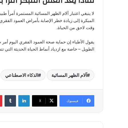
لماذا يُعدّ العمل المبكر أمراً 
لا ينبغي اعتبار آلام الظهر المسائية المستمرة أمراً طبيع
المبكرة إلى زيادة خطر الإصابة بأمراض العمود الفق
وقت لاحق من الحياة.
يقول الأطباء إن حماية صحة العمود الفقري اليوم أمر
الطويل – خاصة مع ازدياد أنماط الحياة الحديثة التي ت
آلام الظهر المسائية
الذكاء الاصطناعي
لينكدإن
فيسبوك
‫X