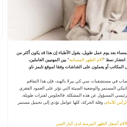
المساء بعد يوم عمل طويل، يقول الأطباء إن هذا قد يكون أكثر من
انتشار نمط “
آلام الظهر المسائية
” بين المهنيين العاملين،
لمكاتب أو يعملون على الشاشات وفقا لموقع تايمز ناو.
اب في مستشفيات سي كي بيرلا بالهند، فإن هذا التفاقم
ميكانيكي المستمر والوضعية السيئة التي تؤثر على العمود الفقري
رئيسي المسؤول عن هذه المشكلة. فالجلوس لفترات طويلة،
الرأس للأمام
، وقلة الحركة، كلها عوامل تؤدي إلى تحميل مستمر
 لآلام أسفل الظهر المزمنة لدى كبار السن