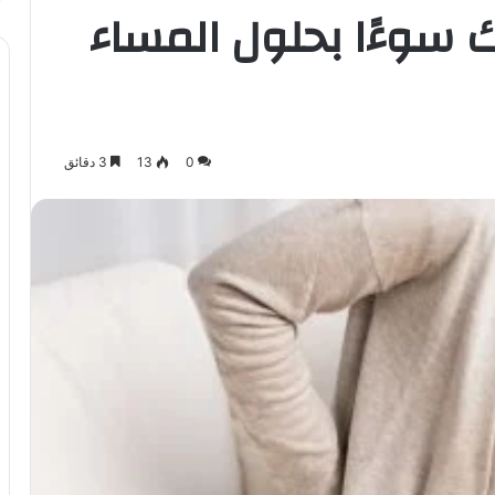
ك سوءًا بحلول المساء
0
13
3 دقائق