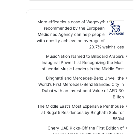
More efficacious dose of Wegovy®️
recommended by the European
Medicines Agency can help people
with obesity achieve an average of
20.7% weight loss
MusicNation Named to Billboard Arabia’s
Inaugural Power List Recognizing the Most
Influential Music Leaders in the Middle East
Binghatti and Mercedes-Benz Unveil the
World’s First Mercedes-Benz Branded City in
Dubai with an Investment Value of AED 30
Billion
The Middle East’s Most Expensive Penthouse
at Bugatti Residences by Binghatti Sold for
550M
Chery UAE Kicks-Off the First Edition of