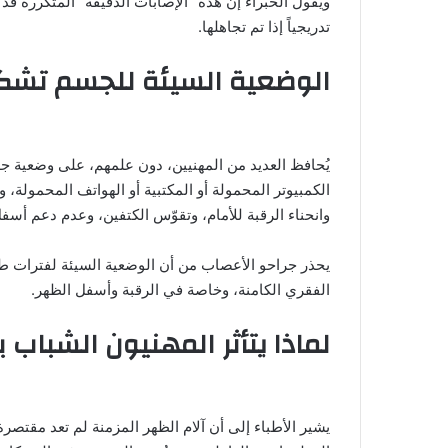
ويقول الخبراء إن هذه “الإصابات الدقيقة” المتكررة قد تسب
تدريجياً إذا تم تجاهلها.
الوضعية السيئة للجسم تش
يُحافظ العديد من المهنيين، دون علمهم، على وضعية 
الكمبيوتر المحمولة أو المكتبية أو الهواتف المحمولة، 
وانحناء الرقبة للأمام، وتقوّس الكتفين، وعدم دعم أسف
يحذر جراحو الأعصاب من أن الوضعية السيئة لفترات ط
الفقري الكامنة، وخاصة في الرقبة وأسفل الظهر.
لماذا يتأثر المهنيون الشباب 
يشير الأطباء إلى أن آلام الظهر المزمنة لم تعد مقتص