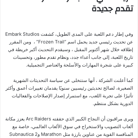
تقدم جديدة
وفي إطار دعم اللعبة على المدى الطويل، كشفت Embark Studios
عن تحديث رئيسي جديد يحمل اسم “Frozen Trail” ، ومن المقرر
إطلاقه خلال شهر أكتوبر المقبل ، وسيقدم التحديث أكبر خريطة في
تاريخ اللعبة، إلى جانب أعداء جدد، ونظام تقدم مطور، وتحسينات
كبيرة على شجرة المهارات والأسلحة والعناصر التجميلية.
كما أعلنت الشركة ، أنها ستتخلى عن سياسة التحديثات الشهرية
الصغيرة، لصالح تحديثين رئيسيين سنويًا يقدمان تغييرات أعمق وأكثر
تأثيرًا على تجربة اللعب، مع استمرار إصدار الإصلاحات والفعاليات
الدورية بشكل منتظم.
ويرى مراقبون أن النجاح الكبير الذي حققته Arc Raiders يعزز مكانة
ألعاب التصويب والاستخراج في سوق الألعاب العالمي، خاصة مع
المنافسة القوية من عناوين بارزة مثل Marathon وSubnautica 2