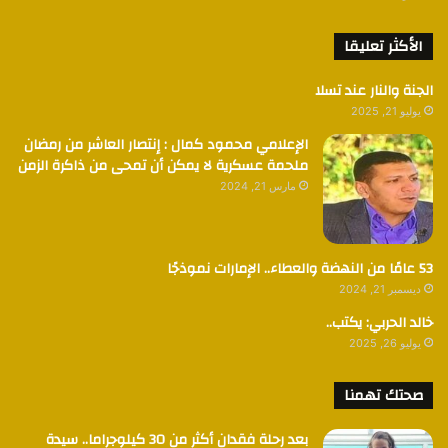
الأكثر تعليقا
الجنة والنار عند تسلا
يوليو 21, 2025
الإعلامي محمود كمال : إنتصار العاشر من رمضان
ملحمة عسكرية لا يمكن أن تمحى من ذاكرة الزمن
مارس 21, 2024
53 عامًا من النهضة والعطاء.. الإمارات نموذجًا
ديسمبر 21, 2024
خالد الحربي: يكتب..
يوليو 26, 2025
صحتك تهمنا
بعد رحلة فقدان أكثر من 30 كيلوجراما.. سيدة