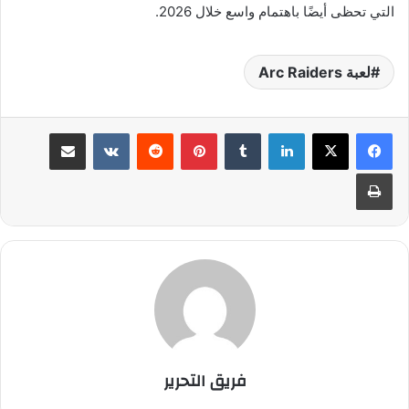
التي تحظى أيضًا باهتمام واسع خلال 2026.
لعبة Arc Raiders
لينكدإن
بينتيريست
مشاركة عبر البريد
طباعة
فريق التحرير