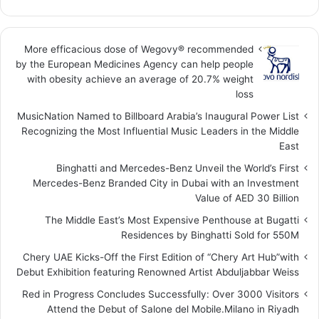
More efficacious dose of Wegovy®️ recommended
by the European Medicines Agency can help people
with obesity achieve an average of 20.7% weight
loss
MusicNation Named to Billboard Arabia’s Inaugural Power List
Recognizing the Most Influential Music Leaders in the Middle
East
Binghatti and Mercedes-Benz Unveil the World’s First
Mercedes-Benz Branded City in Dubai with an Investment
Value of AED 30 Billion
The Middle East’s Most Expensive Penthouse at Bugatti
Residences by Binghatti Sold for 550M
Chery UAE Kicks-Off the First Edition of “Chery Art Hub”with
Debut Exhibition featuring Renowned Artist Abduljabbar Weiss
Red in Progress Concludes Successfully: Over 3000 Visitors
Attend the Debut of Salone del Mobile.Milano in Riyadh