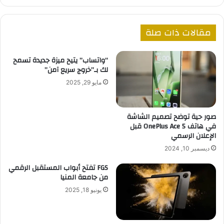
مقالات ذات صلة
“واتساب” يتيح ميزة جديدة تسمح
لك بـ”خروج سريع آمن”
مايو 29, 2025
صور حية توضح تصميم الشاشة
في هاتف OnePlus Ace 5 قبل
الإعلان الرسمي
ديسمبر 10, 2024
FGS تفتح أبواب المستقبل الرقمي
من جامعة المنيا
يونيو 18, 2025