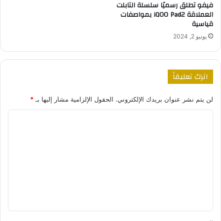
فيفو تطلق رسميًا سلسلة التابلت
العملاقة iQOO Pad2 بمواصفات
قياسية
يونيو 2, 2024
اترك تعليقاً
لن يتم نشر عنوان بريدك الإلكتروني.
الحقول الإلزامية مشار إليها بـ
*
ا
ل
ت
ع
ل
ي
ق
*