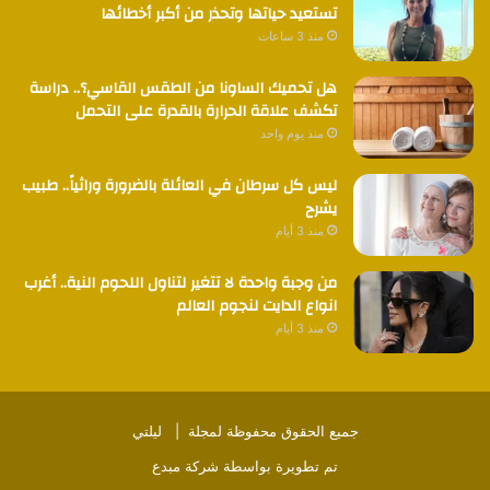
تستعيد حياتها وتحذر من أكبر أخطائها
منذ 3 ساعات
هل تحميك الساونا من الطقس القاسي؟.. دراسة
تكشف علاقة الحرارة بالقدرة على التحمل
منذ يوم واحد
ليس كل سرطان في العائلة بالضرورة وراثياً.. طبيب
يشرح
منذ 3 أيام
من وجبة واحدة لا تتغير لتناول اللحوم النية.. أغرب
انواع الدايت لنجوم العالم
منذ 3 أيام
جميع الحقوق محفوظة لمجلة |
ليلتي
تم تطويرة بواسطة
شركة مبدع