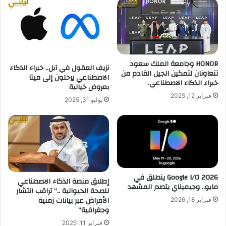
HONOR وجامعة الملك سعود
نزيف العقول في آبل.. خبراء الذكاء
تتعاونان لتمكين الجيل القادم من
الاصطناعي يرحلون إلى ميتا
خبراء الذكاء الاصطناعي.
بعروض خيالية
فبراير 12, 2025
يوليو 31, 2025
Google I/O 2026 ينطلق في
إطلاق منصة الذكاء الاصطناعي
مايو.. وجيميناي يتصدر المشهد
للصحة الحيوانية ..” تراقب انتشار
الأمراض عبر بيانات زمنية
فبراير 18, 2026
وجغرافية”
فبراير 11, 2025