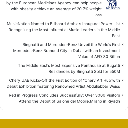
by the European Medicines Agency can help people
with obesity achieve an average of 20.7% weight
loss
MusicNation Named to Billboard Arabia’s Inaugural Power List
Recognizing the Most Influential Music Leaders in the Middle
East
Binghatti and Mercedes-Benz Unveil the World’s First
Mercedes-Benz Branded City in Dubai with an Investment
Value of AED 30 Billion
The Middle East’s Most Expensive Penthouse at Bugatti
Residences by Binghatti Sold for 550M
Chery UAE Kicks-Off the First Edition of “Chery Art Hub”with
Debut Exhibition featuring Renowned Artist Abduljabbar Weiss
Red in Progress Concludes Successfully: Over 3000 Visitors
Attend the Debut of Salone del Mobile.Milano in Riyadh