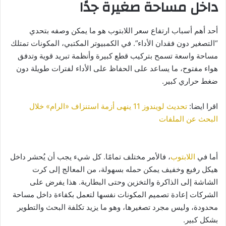
داخل مساحة صغيرة جدًا
أحد أهم أسباب ارتفاع سعر اللابتوب هو ما يمكن وصفه بتحدي
“التصغير دون فقدان الأداء”. في الكمبيوتر المكتبي، المكونات تمتلك
مساحة واسعة تسمح بتركيب قطع كبيرة وأنظمة تبريد قوية وتدفق
هواء مفتوح، ما يساعد على الحفاظ على الأداء لفترات طويلة دون
ضغط حراري كبير.
اقرا ايضا:
تحديث لويندوز 11 ينهى أزمة استنزاف «الرام» خلال
البحث عن الملفات
أما في
اللابتوب
، فالأمر مختلف تمامًا. كل شيء يجب أن يُحشر داخل
هيكل رفيع وخفيف يمكن حمله بسهولة، من المعالج إلى كرت
الشاشة إلى الذاكرة والتخزين وحتى البطارية. هذا يفرض على
الشركات إعادة تصميم المكونات نفسها لتعمل بكفاءة داخل مساحة
محدودة، وليس مجرد تصغيرها، وهو ما يزيد تكلفة البحث والتطوير
بشكل كبير.