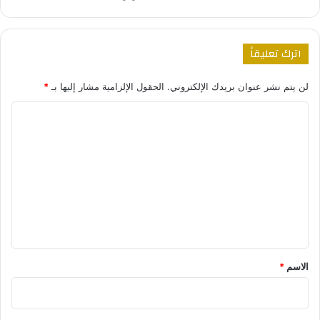
اترك تعليقاً
لن يتم نشر عنوان بريدك الإلكتروني.
الحقول الإلزامية مشار إليها بـ
*
ا
ل
ت
ع
ل
ي
ق
*
الاسم
*