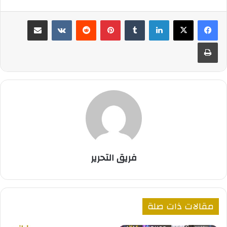
لينكدإن
بينتيريست
مشاركة عبر البريد
طباعة
فريق التحرير
مقالات ذات صلة