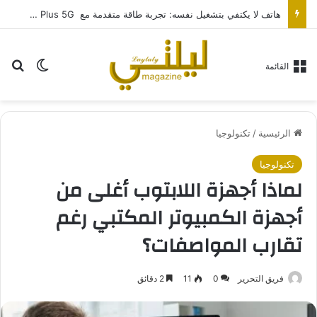
هاتف لا يكتفي بتشغيل نفسه: تجربة طاقة متقدمة مع HONOR X7e Plus 5G
بح
الوضع ا
القائمة
الرئيسية
/
تكنولوجيا
تكنولوجيا
لماذا أجهزة اللابتوب أغلى من
أجهزة الكمبيوتر المكتبي رغم
تقارب المواصفات؟
فريق التحرير
0
11
2 دقائق