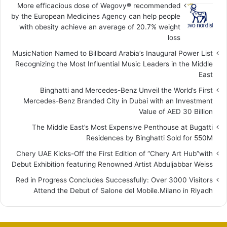
More efficacious dose of Wegovy®️ recommended
by the European Medicines Agency can help people
with obesity achieve an average of 20.7% weight
loss
MusicNation Named to Billboard Arabia’s Inaugural Power List
Recognizing the Most Influential Music Leaders in the Middle
East
Binghatti and Mercedes-Benz Unveil the World’s First
Mercedes-Benz Branded City in Dubai with an Investment
Value of AED 30 Billion
The Middle East’s Most Expensive Penthouse at Bugatti
Residences by Binghatti Sold for 550M
Chery UAE Kicks-Off the First Edition of “Chery Art Hub”with
Debut Exhibition featuring Renowned Artist Abduljabbar Weiss
Red in Progress Concludes Successfully: Over 3000 Visitors
Attend the Debut of Salone del Mobile.Milano in Riyadh