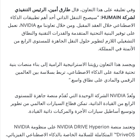
وفي تعليقه على هذا التعاون، قال
طارق أمين، الرئيس التنفيذي
لشركة HUMAIN: “
سيصبح التنقل الذاتي أحد أهم تطبيقات الذكاء
الاصطناعي خلال العقد المقبل. ومن خلال تعاوننا مع NVIDIA، نعمل
على توفير البنية التحتية المتقدمة والقدرات التقنية والنطاق
التشغيلي اللازم لتطوير حلول النقل الجاهزة للمستوى الرابع من
الأتمتة في المملكة.
ويجسد هذا التعاون رؤيتنا الاستراتيجية الرامية إلى بناء منصات بنية
تحتية قائمة على الذكاء الاصطناعي، تربط بسلاسة بين العالمين
الرقمي والمادي على نطاق واسع.”
وتُعدّ NVIDIA الشركة الوحيدة التي تُقدّم منصة جاهزة للمستوى
الرابع من القيادة الذاتية، تمكن قطاع السيارات العالمي من تطوير
وتوسيع أساطيل سيارات الأجرة والمركبات ذاتية القيادة.
وتعتمد منصة NVIDIA DRIVE Hyperion على منظومة NVIDIA
DriveOS™ المتكاملة للسلامة الخاصة بالذكاء الاصطناعي الفيزيائي،