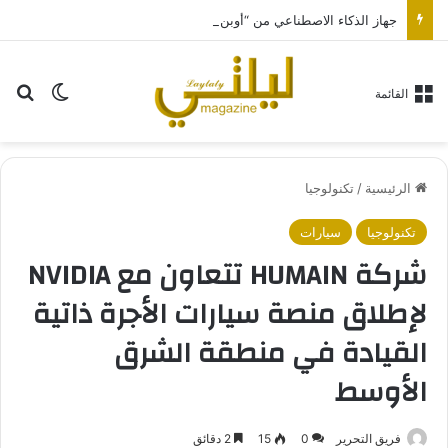
جهاز الذكاء الاصطناعي من “أوبن إيه آي” سيكون بحجم قرص الهوكي
بح
الوضع ا
القائمة
الرئيسية
/
تكنولوجيا
تكنولوجيا
سيارات
شركة HUMAIN تتعاون مع NVIDIA
لإطلاق منصة سيارات الأجرة ذاتية
القيادة في منطقة الشرق
الأوسط
فريق التحرير
0
15
2 دقائق