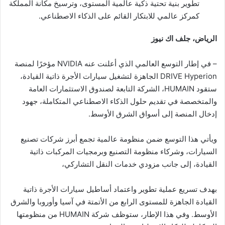
تطوير بنية تحتية ذكية عالمية المستوى، وترسيخ مكانة المملكة
كمركز عالمي للابتكار القائم على الذكاء الاصطناعي.
الرياض، جلف اك نيوز
– في إطار التوسع العالمي الذي أعلنت عنه NVIDIA مؤخرًا لمنصة
DRIVE Hyperion الجاهزة لتشغيل سيارات الأجرة ذاتية القيادة،
ستقود HUMAIN، الشركة التابعة لصندوق الاستثمارات العامة
والمتخصصة في تقديم حلول الذكاء الاصطناعي المتكاملة، جهود
إدخال المنصة إلى أسواق الشرق الأوسط.
ويأتي هذا التوسع ضمن منظومة عالمية تجمع أبرز شركات تصنيع
السيارات، وشركاء منظومة التصنيع وبرمجيات المركبات ذاتية
القيادة، إلى جانب مزودي خدمات النقل التشاركي،
بهدف تسريع عملية تطوير واعتماد أساطيل سيارات الأجرة ذاتية
القيادة الجاهزة للمستوى الرابع من الأتمتة في آسيا وأوروبا والشرق
الأوسط. وفي هذا الإطار، ستوظف شركة HUMAIN من منظومتها