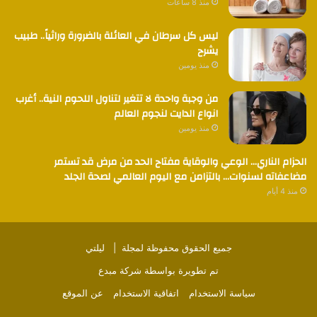
منذ 8 ساعات
ليس كل سرطان في العائلة بالضرورة وراثياً.. طبيب
يشرح
منذ يومين
من وجبة واحدة لا تتغير لتناول اللحوم النية.. أغرب
انواع الدايت لنجوم العالم
منذ يومين
الحزام الناري… الوعي والوقاية مفتاح الحد من مرض قد تستمر
مضاعفاته لسنوات… بالتزامن مع اليوم العالمي لصحة الجلد
منذ 4 أيام
جميع الحقوق محفوظة لمجلة |
ليلتي
تم تطويرة بواسطة
شركة مبدع
سياسة الاستخدام
اتفاقية الاستخدام
عن الموقع