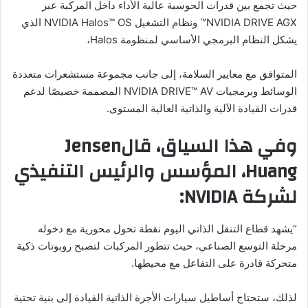
حيث تجمع بين قدرات الحوسبة عالية الأداء داخل المركبة عبر
NVIDIA DRIVE AGX™ ونظام التشغيل NVIDIA Halos™ OS الذي
يشكل النظام البرمجي الأساسي لمنظومة Halos،
المتوافق مع معايير السلامة، إلى جانب مجموعة مستشعرات متعددة
الوسائط وبرمجيات NVIDIA DRIVE™ AV المصممة خصيصًا لدعم
قدرات القيادة الآلية والذاتية العالية المستوى.
وفي هذا السياق، قال
Jensen
Huang، المؤسس والرئيس التنفيذي
لشركة NVIDIA
:
“يشهد قطاع التنقل الذاتي اليوم نقطة تحول محورية مع دخوله
مرحلة التوسع الصناعي، حيث تتطور المركبات لتصبح روبوتات ذكية
متحركة قادرة على التفاعل مع محيطها.
لذلك، ستحتاج أساطيل سيارات الأجرة الذاتية القيادة إلى بنية تحتية