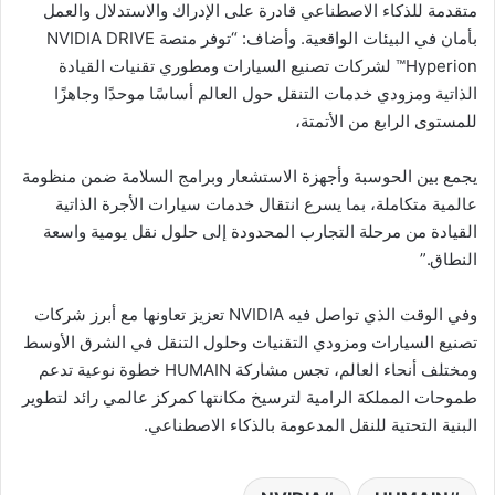
متقدمة للذكاء الاصطناعي قادرة على الإدراك والاستدلال والعمل
بأمان في البيئات الواقعية. وأضاف: “توفر منصة NVIDIA DRIVE
Hyperion™ لشركات تصنيع السيارات ومطوري تقنيات القيادة
الذاتية ومزودي خدمات التنقل حول العالم أساسًا موحدًا وجاهزًا
للمستوى الرابع من الأتمتة،
يجمع بين الحوسبة وأجهزة الاستشعار وبرامج السلامة ضمن منظومة
عالمية متكاملة، بما يسرع انتقال خدمات سيارات الأجرة الذاتية
القيادة من مرحلة التجارب المحدودة إلى حلول نقل يومية واسعة
النطاق.”
وفي الوقت الذي تواصل فيه NVIDIA تعزيز تعاونها مع أبرز شركات
تصنيع السيارات ومزودي التقنيات وحلول التنقل في الشرق الأوسط
ومختلف أنحاء العالم، تجس مشاركة HUMAIN خطوة نوعية تدعم
طموحات المملكة الرامية لترسيخ مكانتها كمركز عالمي رائد لتطوير
البنية التحتية للنقل المدعومة بالذكاء الاصطناعي.