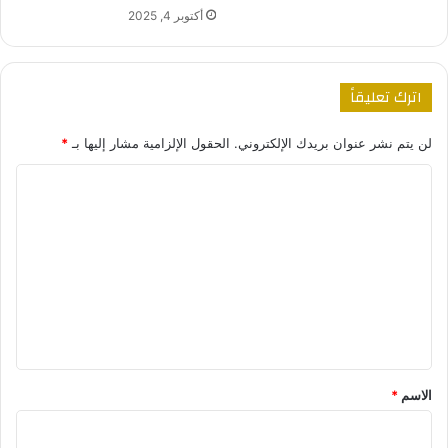
أكتوبر 4, 2025
اترك تعليقاً
لن يتم نشر عنوان بريدك الإلكتروني.
الحقول الإلزامية مشار إليها بـ
*
ا
ل
ت
ع
ل
ي
ق
*
الاسم
*