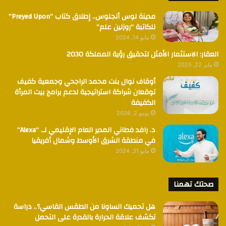
مدينة لوس أنجلوس.. إطلاق كتاب “Preyed Upon”
للكاتبة “روزلين علم”
مايو 14, 2024
العقار: الاستثمار الأمثل لتحقيق رؤية المملكة 2030
يناير 22, 2025
أوقاف نوال بنت محمد الراجحي وجمعية كفيف
توقعان شراكة استراتيجية لدعم برامج بيت المرأة
الكفيفة
يونيو 2, 2026
د. رافد فطاني المدير العام الإقليمي لـ. “Alexa”
في منطقة الشرق الأوسط وشمال أفريقيا
مايو 31, 2024
صحتك تهمنا
هل تحميك الساونا من الطقس القاسي؟.. دراسة
تكشف علاقة الحرارة بالقدرة على التحمل