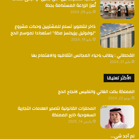
تُعزز الزراعة المستدامة بجدة
مايو 26, 2024
ذاخر للتطوير: تسلم للمشتريين وحدات مشروع
“نوفوتيل ريزيدنسز مكة” استعدادا لموسم الحج
مايو 19, 2024
القحطاني : يطالب باحياء المجالس الثقافيه والاهتمام بها
مايو 31, 2024
الأكثر تعليقا
المملكة بذلت الغالي والنفيس لانجاح الحج
يونيو 22, 2024
المحفزات القانونية لتصدير العلامات التجارية
السعودية خارج المملكة
مارس 14, 2025
لم أجد شي….