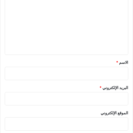
ل
ت
ع
ل
ي
ق
*
الاسم
*
البريد الإلكتروني
*
الموقع الإلكتروني