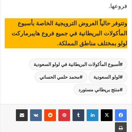
فروعها.
وتتوفر حالياً العروض الترويجية الخاصة بأسبوع
المأكولات البريطانية في جميع فروع هايبرماركت
لولو بمختلف مناطق المملكة.
أسبوع المأكولات البريطانية في لولو السعودية
لولو السعودية
محمد حلمي الحساني
منتج بريطاني مستورد
لينكدإن
بينتيريست
مشاركة عبر البريد
طباعة