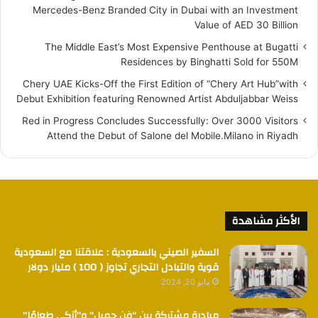
Mercedes-Benz Branded City in Dubai with an Investment
Value of AED 30 Billion
The Middle East’s Most Expensive Penthouse at Bugatti
Residences by Binghatti Sold for 550M
Chery UAE Kicks-Off the First Edition of “Chery Art Hub”with
Debut Exhibition featuring Renowned Artist Abduljabbar Weiss
Red in Progress Concludes Successfully: Over 3000 Visitors
Attend the Debut of Salone del Mobile.Milano in Riyadh
الأكثر مشاهدة
السفير الصيني بالسعودية : علاقتنا مع السعودية
قوية والتبادل التجاري تجاوز ( 100 ) مليار دولار
مايو 20, 2024
مبادرة مشتركة بين “فن جميل” و”أزكى طعامًا”