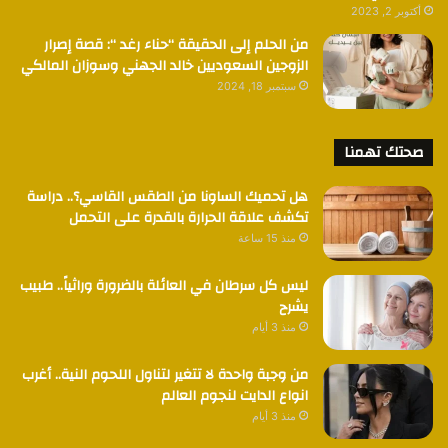
أكتوبر 2, 2023
من الحلم إلى الحقيقة “حناء رغد “: قصة إصرار
الزوجين السعوديين خالد الجهني وسوزان المالكي
سبتمبر 18, 2024
صحتك تهمنا
هل تحميك الساونا من الطقس القاسي؟.. دراسة
تكشف علاقة الحرارة بالقدرة على التحمل
منذ 15 ساعة
ليس كل سرطان في العائلة بالضرورة وراثياً.. طبيب
يشرح
منذ 3 أيام
من وجبة واحدة لا تتغير لتناول اللحوم النية.. أغرب
انواع الدايت لنجوم العالم
منذ 3 أيام