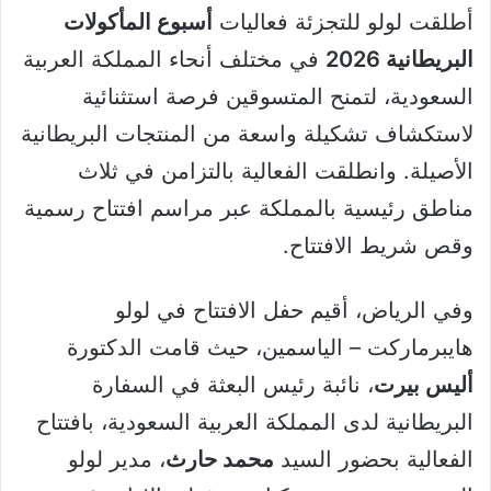
أطلقت لولو للتجزئة فعاليات
أسبوع المأكولات
البريطانية 2026
في مختلف أنحاء المملكة العربية
السعودية، لتمنح المتسوقين فرصة استثنائية
لاستكشاف تشكيلة واسعة من المنتجات البريطانية
الأصيلة. وانطلقت الفعالية بالتزامن في ثلاث
مناطق رئيسية بالمملكة عبر مراسم افتتاح رسمية
وقص شريط الافتتاح.
وفي الرياض، أقيم حفل الافتتاح في لولو
هايبرماركت – الياسمين، حيث قامت الدكتورة
أليس بيرت
، نائبة رئيس البعثة في السفارة
البريطانية لدى المملكة العربية السعودية، بافتتاح
الفعالية بحضور السيد
محمد حارث
، مدير لولو