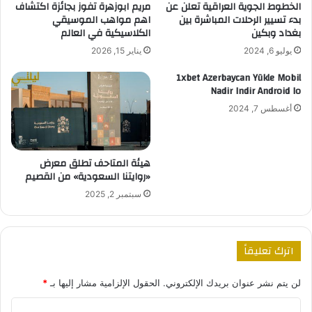
الخطوط الجوية العراقية تعلن عن
مريم ابوزهرة تفوز بجائزة اكتشاف
بدء تسيير الرحلات المباشرة بين
اهم مواهب الموسيقي
بغداد وبكين
الكلاسيكية في العالم
يوليو 6, 2024
يناير 15, 2026
1xbet Azerbaycan Yükle Mobil
Nadir Indir Android Io
أغسطس 7, 2024
هيئة المتاحف تطلق معرض
«روايتنا السعودية» من القصيم
سبتمبر 2, 2025
اترك تعليقاً
لن يتم نشر عنوان بريدك الإلكتروني.
الحقول الإلزامية مشار إليها بـ
*
ا