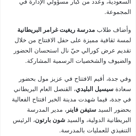
السعودية، وعدد من كبار مسؤولي الإدارة في
المجموعة.
وأضاف طلاب
مدرسة ريغيت غرامر البريطانية
لمسة ثقافية مميزة على حفل الافتتاح من خلال
تقديم عرض كورالي حيّ نال استحسان الحضور
والضيوف والشخصيات الرسمية المشاركة.
وفي جدة، أقيم الافتتاح في عزيز مول بحضور
سعادة
سيسيل البليدي
، القنصل العام البريطاني
في جدة، فيما شهدت مدينة الخبر افتتاح الفعالية
بحضور السيد
ستيفن فاينر
، مدير المدرسة
البريطانية الدولية، والسيد
شون بارتون
، الرئيس
التنفيذي للعمليات بالمدرسة.