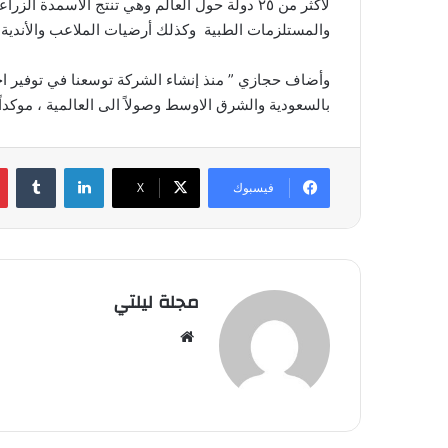
لأكثر من ٢٥ دولة حول العالم وهي تنتج الأسمدة 
والمستلزمات الطبية وكذلك أرضيات الملاعب 
وأضاف حجازي ” منذ إنشاء الشركة توسعنا في توفير اح
بالسعودية والشرق الاوسط وصولاً الى العالمية ، موكداً 
لينكدإن
فيسبوك
‫X
مجلة ليلتي
موقع
الويب