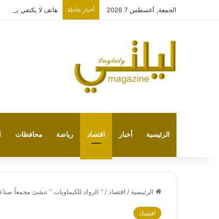
الجمعة, أغسطس 7 2026
أخبار عاجلة
هاتف لا يكتفي بتشغيل نفسه: 
الرئيسية
أخبار
اقتصاد
رياضة
محافظات
ا
الرئيسية
/
اقتصاد
/
” الرواد للكيماويات ” تنشئ مجمعاً صناعي
اقتصاد