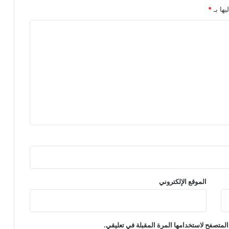
يها بـ
*
الموقع الإلكتروني
المتصفح لاستخدامها المرة المقبلة في تعليقي.