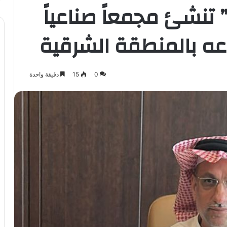
” تنشئ مجمعاً صناعياً
وعه بالمنطقة الشرقية
0
15
دقيقة واحدة