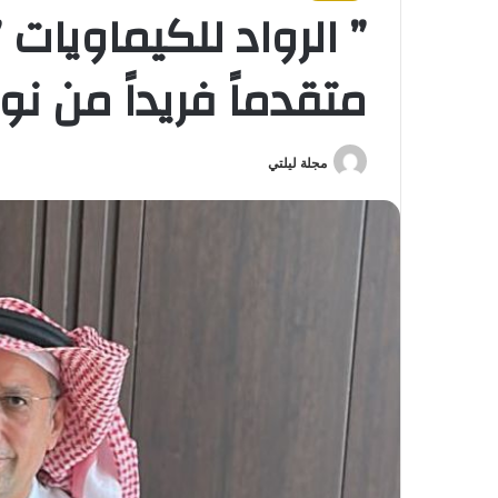
” الرواد للكيماويات 
متقدماً فريداً من ن
مجلة ليلتي