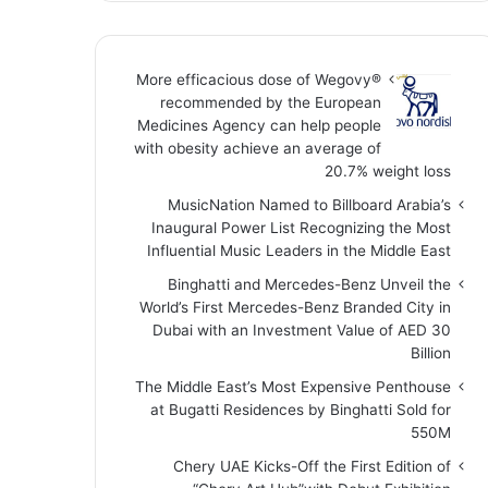
More efficacious dose of Wegovy®️
recommended by the European
Medicines Agency can help people
with obesity achieve an average of
20.7% weight loss
MusicNation Named to Billboard Arabia’s
Inaugural Power List Recognizing the Most
Influential Music Leaders in the Middle East
Binghatti and Mercedes-Benz Unveil the
World’s First Mercedes-Benz Branded City in
Dubai with an Investment Value of AED 30
Billion
The Middle East’s Most Expensive Penthouse
at Bugatti Residences by Binghatti Sold for
550M
Chery UAE Kicks-Off the First Edition of