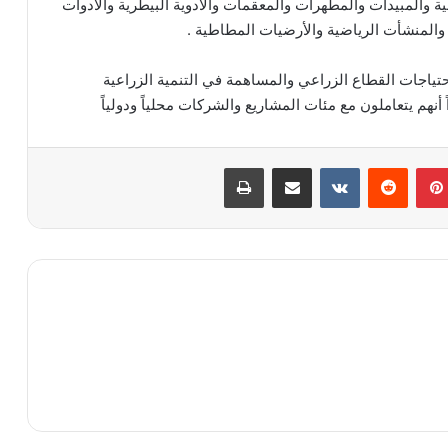
الزراعية والمبيدات والمطهرات والمعقمات والأدوية البيطرية والأدوات
والأندية والمنشأت الرياضية والأرضيات المطاطية .
تياجات القطاع الزراعي والمساهمة في التنمية الزراعية
أنهم يتعاملون مع مئات المشاريع والشركات محلياً ودولياً
بينتيريست
مشاركة عبر البريد
طباعة