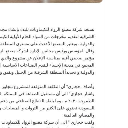
الشرقية لتقديم مخرجات من المواد الخام الأولية الكيمي
والدولية . ويعتبر المصنع الأحدث على مستوى المنطقة ، وسيت
وقال المؤسس ورئيس مجلس الإدارة لشركة مصنع الروا
مؤتمر صحفي أقيم بمناسبة الإعلان عن مشروع والذي ح
المجمع في مدينة الإحساء ليقدم الصناعات الاساسية ا
والدولية و تحديداً المنطقة الشرقية م
وأضاف حجازي” أن التكلفة المتوقعة للمشروع تتجاوز ٢٠٠ مليون ريال .
واشار حجازي” الى أن مستقبل الصناعة في المملكة العر
الطموحة ٢٠٣٠ م ، وما يلقاه القطاع الصناعي 
السعودية تحتوي على الكثير من الثروات و المساحات و
والمصانع ال