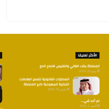
الأكثر تعليقا
المملكة بذلت الغالي والنفيس لانجاح الحج
يونيو 22, 2024
المحفزات القانونية لتصدير العلامات
التجارية السعودية خارج المملكة
مارس 14, 2025
لم أجد شي….
أكتوبر 2, 2023