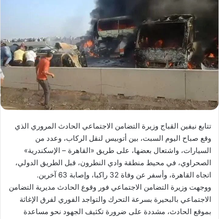
تتابع نيفين القباج وزيرة التضامن الاجتماعي الحادث المروري الذي
وقع صباح اليوم السبت، بين أتوبيس لنقل الركاب، وعدد من
السيارات، واشتعال بعضها، على طريق «القاهرة – الإسكندرية»
الصحراوي، في محيط منطقة وادي النطرون، قبل الطريق الدولي،
اتجاه القاهرة، وأسفر عن وفاة 32 راكبا، وإصابة 63 آخرين.
ووجهت وزيرة التضامن الاجتماعي فور وقوع الحادث مديرية التضامن
الاجتماعي بالبحيرة بسرعة التحرك والتواجد الفوري لفرق الإغاثة
بموقع الحادث، مشددة على ضرورة تكثيف الجهود نحو مساعدة