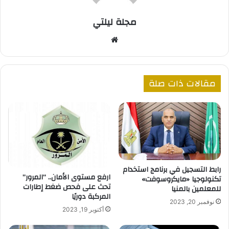
مجلة ليلتي
موقع
الويب
مقالات ذات صلة
رابط التسجيل في برنامج استخدام
ارفع مستوى الأمان.. “المرور”
تكنولوجيا «مايكروسوفت»
تحث على فحص ضغط إطارات
للمعلمين بالمنيا
المركبة دوريًا
نوفمبر 20, 2023
أكتوبر 19, 2023