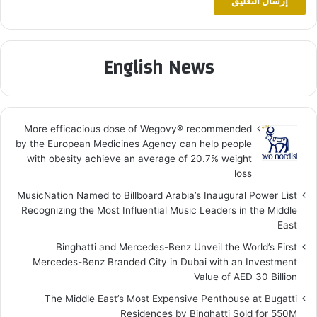
English News
More efficacious dose of Wegovy®️ recommended
by the European Medicines Agency can help people
with obesity achieve an average of 20.7% weight
loss
MusicNation Named to Billboard Arabia’s Inaugural Power List
Recognizing the Most Influential Music Leaders in the Middle
East
Binghatti and Mercedes-Benz Unveil the World’s First
Mercedes-Benz Branded City in Dubai with an Investment
Value of AED 30 Billion
The Middle East’s Most Expensive Penthouse at Bugatti
Residences by Binghatti Sold for 550M