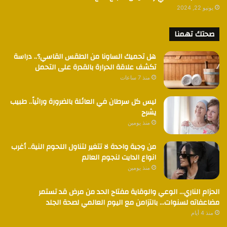
يونيو 22, 2024
صحتك تهمنا
هل تحميك الساونا من الطقس القاسي؟.. دراسة
تكشف علاقة الحرارة بالقدرة على التحمل
منذ 7 ساعات
ليس كل سرطان في العائلة بالضرورة وراثياً.. طبيب
يشرح
منذ يومين
من وجبة واحدة لا تتغير لتناول اللحوم النية.. أغرب
انواع الدايت لنجوم العالم
منذ يومين
الحزام الناري… الوعي والوقاية مفتاح الحد من مرض قد تستمر
مضاعفاته لسنوات… بالتزامن مع اليوم العالمي لصحة الجلد
منذ 4 أيام