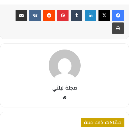
لينكدإن
بينتيريست
مشاركة عبر البريد
طباعة
مجلة ليلتي
موقع
الويب
مقالات ذات صلة