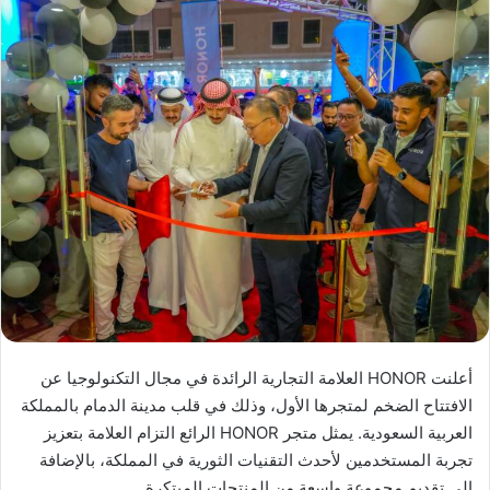
أعلنت HONOR العلامة التجارية الرائدة في مجال التكنولوجيا عن
الافتتاح الضخم لمتجرها الأول، وذلك في قلب مدينة الدمام بالمملكة
العربية السعودية. يمثل متجر HONOR الرائع التزام العلامة بتعزيز
تجربة المستخدمين لأحدث التقنيات الثورية في المملكة، بالإضافة
إلى تقديم مجموعة واسعة من المنتجات المبتكرة.