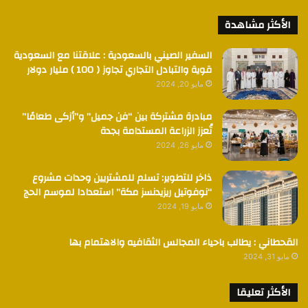
الأكثر مشاهدة
السفير الصيني بالسعودية : علاقتنا مع السعودية
قوية والتبادل التجاري تجاوز ( 100 ) مليار دولار
مايو 20, 2024
مبادرة مشتركة بين “فن جميل” و”أزكى طعامًا”
تُعزز الزراعة المستدامة بجدة
مايو 26, 2024
ذاخر للتطوير: تسلم للمشتريين وحدات مشروع
“نوفوتيل ريزيدنسز مكة” استعدادا لموسم الحج
مايو 19, 2024
القحطاني : يطالب باحياء المجالس الثقافيه والاهتمام بها
مايو 31, 2024
الأكثر تعليقا