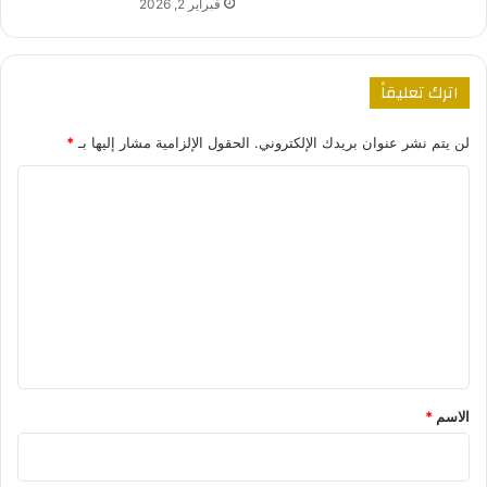
فبراير 2, 2026
اترك تعليقاً
لن يتم نشر عنوان بريدك الإلكتروني.
الحقول الإلزامية مشار إليها بـ
*
ا
ل
ت
ع
ل
ي
ق
*
الاسم
*