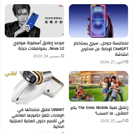
موعد إطلاق أسطورة هواوي
لمنافسة جوجل.. سيري يستخدم
Nova 12.. بمواصفات جبارة
ChatGPT للإجابة عن محتوى
الشاشة
ديسمبر 24, 2023
أكتوبر 27, 2024
إغلاق لعبة The Sims Mobile يناير
UWANT تطلق منتجاتها في
المقبل.. ما السبب؟
الإمارات لتعزز حضورها العالمي
في تقديم حلول العناية المنزلية
أكتوبر 22, 2025
الذكية