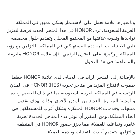
وباعتبارها علامة تعمل على الاستثمار بشكل عميق في المملكة
العربية السعودية، ترى HONOR في هذا المتجر الجديد فرصة لتعزيز
تواجدها وتقوية علاقتها مع المجتمع المحلي وتقديم حلول مخصصة
تلبي الاحتياجات المحددة للمستهلكين في المملكة. بالتزامن مع رؤية
المملكة وتركيزها على التحول الرقمي، فإن علامة HONOR ملتزمة
بالمساهمة في هذا التحول.
بالإضافة إلى المتجر الرائد في الدمام، لدى علامة HONOR خطط
طموحة لافتتاح المزيد من متاجر تجربة HONOR (HES) في المدن
الرئيسية في المملكة العربية السعودية، بما في ذلك القصيم وجدة
والمدينة المنورة والعديد من المدن الأخرى، وذلك بهدف تقديم
منتجات وخدمات HONOR المبتكرة بشكل أقرب للمستهلكين في
أنحاء المملكة. ومن المقرر أن توفر هذه المتاجر الجديدة تجربة
غامرة وتفاعلية للعملاء، مما يعزز حضور HONOR في المنطقة
والتزامها بتقديم أحدث التقنيات وخدمة العملاء.