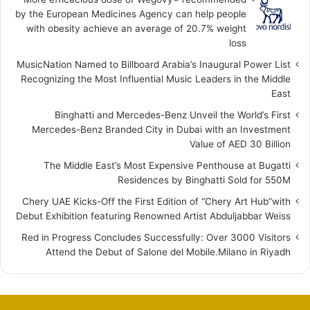
by the European Medicines Agency can help people
with obesity achieve an average of 20.7% weight
loss
MusicNation Named to Billboard Arabia’s Inaugural Power List
Recognizing the Most Influential Music Leaders in the Middle
East
Binghatti and Mercedes-Benz Unveil the World’s First
Mercedes-Benz Branded City in Dubai with an Investment
Value of AED 30 Billion
The Middle East’s Most Expensive Penthouse at Bugatti
Residences by Binghatti Sold for 550M
Chery UAE Kicks-Off the First Edition of “Chery Art Hub”with
Debut Exhibition featuring Renowned Artist Abduljabbar Weiss
Red in Progress Concludes Successfully: Over 3000 Visitors
Attend the Debut of Salone del Mobile.Milano in Riyadh