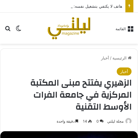
هاتف لا يكتفي بتشغيل نفسه: تجربة طاقة متقدمة مع HONOR X7e Plus 5G
بح
الوضع ا
القائمة
الرئيسية
/
أخبار
أخبار
الزهيري يفتتح مبنى المكتبة
المركزية في جامعة الفرات
الأوسط التقنية
مجلة ليلتي
0
14
دقيقة واحدة