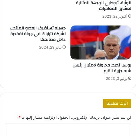
الوثبة، أبوظبي الوجهة المثالية
لعشاق المغامرات
أكتوبر 22, 2023
جهينه تستضيف العضو المنتدب
لشركة تتراباك في جولة تفقدية
داخل مصانعها
يناير 29, 2024
روسيا تحبط محاولة لاغتيال رئيس
شبه جزيرة القرم
يوليو 3, 2023
اترك تعليقاً
لن يتم نشر عنوان بريدك الإلكتروني.
الحقول الإلزامية مشار إليها بـ
*
ا