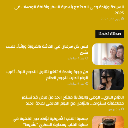
السياحة وزيادة وعي المجتمع بأهمية السفر وثقافة الوجهات في
2025
يناير 22, 2025
صحتك تهمنا
ليس كل سرطان في العائلة بالضرورة وراثياً.. طبيب
يشرح
منذ 4 ساعات
من وجبة واحدة لا تتغير لتناول اللحوم النية.. أغرب
انواع الدايت لنجوم العالم
منذ 6 ساعات
الحزام الناري… الوعي والوقاية مفتاح الحد من مرض قد تستمر
مضاعفاته لسنوات… بالتزامن مع اليوم العالمي لصحة الجلد
منذ يومين
جمعية القلب الأمريكية تؤكد دور القهوة في
حماية القلب ومحاربة السكري “بشروط”