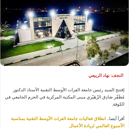
النجف: نهاد الربيعي
إفتتح السيد رئيس جامعة الفرات الأوسط التقنية الأستاذ الدكتور
مُظَفّر صَادِق الزُهَيْري مبنى المكتبة المركزية في الحرم الجامعي في
الكوفة.
أقرأ أيضا..
انطلاق فعاليات جامعة الفرات الأوسط التقنية بمناسبة
الأسبوع العالمي لريادة الأعمال