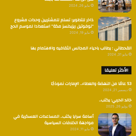
مايو 26, 2024
ذاخر للتطوير: تسلم للمشتريين وحدات مشروع
“نوفوتيل ريزيدنسز مكة” استعدادا لموسم الحج
مايو 19, 2024
القحطاني : يطالب باحياء المجالس الثقافيه والاهتمام بها
مايو 31, 2024
الأكثر تعليقا
53 عامًا من النهضة والعطاء.. الإمارات نموذجًا
ديسمبر 21, 2024
خالد الحربي: يكتب..
يوليو 26, 2025
أسامة سرايا يكتب.. المساعدات العسكرية في
مواجهة الخلافات السياسية
مايو 11, 2024