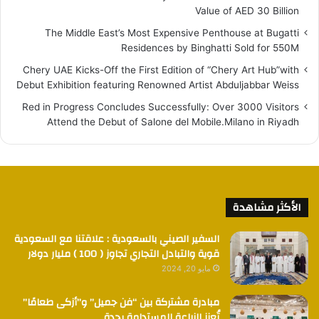
Value of AED 30 Billion
The Middle East’s Most Expensive Penthouse at Bugatti
Residences by Binghatti Sold for 550M
Chery UAE Kicks-Off the First Edition of “Chery Art Hub”with
Debut Exhibition featuring Renowned Artist Abduljabbar Weiss
Red in Progress Concludes Successfully: Over 3000 Visitors
Attend the Debut of Salone del Mobile.Milano in Riyadh
الأكثر مشاهدة
السفير الصيني بالسعودية : علاقتنا مع السعودية
قوية والتبادل التجاري تجاوز ( 100 ) مليار دولار
مايو 20, 2024
مبادرة مشتركة بين “فن جميل” و”أزكى طعامًا”
تُعزز الزراعة المستدامة بجدة