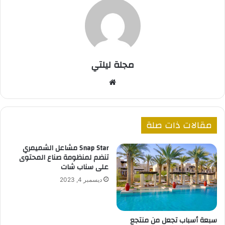
مجلة ليلتي
موقع
الويب
مقالات ذات صلة
Snap Star مشاعل الشميمري
تنضم لمنظومة صناع المحتوى
على سناب شات
ديسمبر 4, 2023
سبعة أسباب تجعل من منتجع