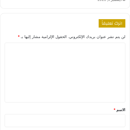
اترك تعليقاً
لن يتم نشر عنوان بريدك الإلكتروني.
الحقول الإلزامية مشار إليها بـ
*
ا
ل
ت
ع
ل
ي
ق
*
الاسم
*