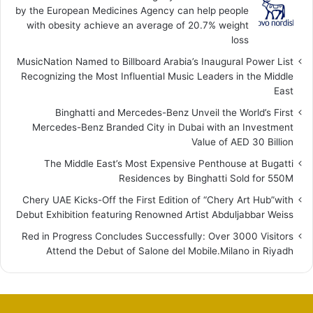
by the European Medicines Agency can help people
with obesity achieve an average of 20.7% weight
loss
MusicNation Named to Billboard Arabia’s Inaugural Power List
Recognizing the Most Influential Music Leaders in the Middle
East
Binghatti and Mercedes-Benz Unveil the World’s First
Mercedes-Benz Branded City in Dubai with an Investment
Value of AED 30 Billion
The Middle East’s Most Expensive Penthouse at Bugatti
Residences by Binghatti Sold for 550M
Chery UAE Kicks-Off the First Edition of “Chery Art Hub”with
Debut Exhibition featuring Renowned Artist Abduljabbar Weiss
Red in Progress Concludes Successfully: Over 3000 Visitors
Attend the Debut of Salone del Mobile.Milano in Riyadh