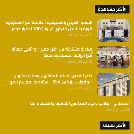
الأكثر مشاهدة
السفير الصيني بالسعودية : علاقتنا مع السعودية
قوية والتبادل التجاري تجاوز ( 100 ) مليار دولار
مايو 20, 2024
مبادرة مشتركة بين “فن جميل” و”أزكى طعامًا”
تُعزز الزراعة المستدامة بجدة
مايو 26, 2024
ذاخر للتطوير: تسلم للمشتريين وحدات مشروع
“نوفوتيل ريزيدنسز مكة” استعدادا لموسم الحج
مايو 19, 2024
القحطاني : يطالب باحياء المجالس الثقافيه والاهتمام بها
مايو 31, 2024
الأكثر تعليقا