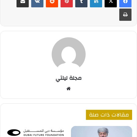
طباعة
مجلة ليلتي
موقع
الويب
مقالات ذات صلة