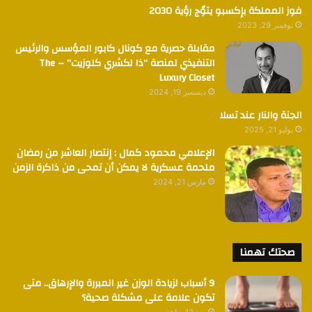
فوز المملكة بإكسبو يتوٌج رؤية 2030
نوفمبر 29, 2023
مقابلة حصرية مع كونال كابور المؤسس والرئيس
التنفيذي لمنصة “ذا لكشري كلوزيت” – The
Luxury Closet
ديسمبر 19, 2024
الجنة والنار عند تسلا
يوليو 21, 2025
الإعلامي محمود كمال : إنتصار العاشر من رمضان
ملحمة عسكرية لا يمكن أن تمحى من ذاكرة الزمن
مارس 21, 2024
صحتك تهمنا
9 أسباب لزيادة الوزن غير المبررة والإرهاق.. متى
تكون علامة على مشكلة صحية؟
منذ 12 ساعة