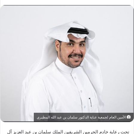
الأمين العام لجمعية عناية الدكتور سلمان بن عبد الله المطيري
تحت رعاية خادم الحرمين الشريفين الملك سلمان بن عبد العزيز آل