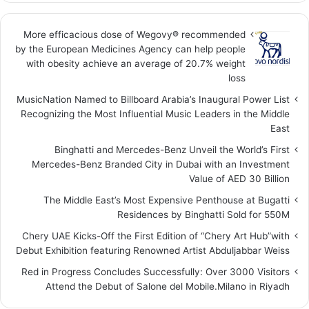
More efficacious dose of Wegovy®️ recommended
by the European Medicines Agency can help people
with obesity achieve an average of 20.7% weight
loss
MusicNation Named to Billboard Arabia’s Inaugural Power List
Recognizing the Most Influential Music Leaders in the Middle
East
Binghatti and Mercedes-Benz Unveil the World’s First
Mercedes-Benz Branded City in Dubai with an Investment
Value of AED 30 Billion
The Middle East’s Most Expensive Penthouse at Bugatti
Residences by Binghatti Sold for 550M
Chery UAE Kicks-Off the First Edition of “Chery Art Hub”with
Debut Exhibition featuring Renowned Artist Abduljabbar Weiss
Red in Progress Concludes Successfully: Over 3000 Visitors
Attend the Debut of Salone del Mobile.Milano in Riyadh