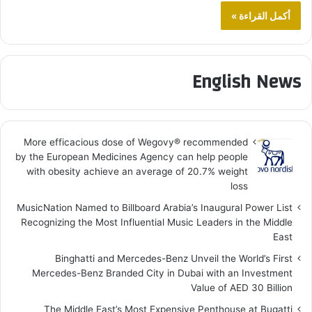
أكمل القراءة »
English News
More efficacious dose of Wegovy®️ recommended
by the European Medicines Agency can help people
with obesity achieve an average of 20.7% weight
loss
MusicNation Named to Billboard Arabia’s Inaugural Power List
Recognizing the Most Influential Music Leaders in the Middle
East
Binghatti and Mercedes-Benz Unveil the World’s First
Mercedes-Benz Branded City in Dubai with an Investment
Value of AED 30 Billion
The Middle East’s Most Expensive Penthouse at Bugatti