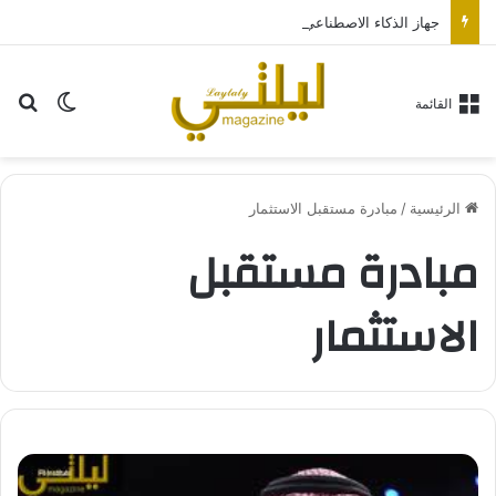
جهاز الذكاء الاصطناعي من “أوبن إيه آي” سيكون بحجم قرص الهوكي
بح
الوضع ا
القائمة
الرئيسية
/
مبادرة مستقبل الاستثمار
مبادرة مستقبل
الاستثمار