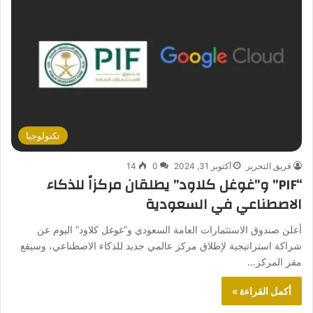
تكنولوجيا
فريق التحرير
أكتوبر 31, 2024
0
14
“PIF” و”غوغل كلاود” يطلقان مركزاً للذكاء
الاصطناعي في السعودية
أعلن صندوق الاستثمارات العامة السعودي و”غوغل كلاود” اليوم عن
شراكة استراتيجية لإطلاق مركز عالمي جديد للذكاء الاصطناعي، وسيقع
مقر المركز…
أكمل القراءة »