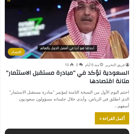
اقتصاد
فريق التحرير
منذ 6 أيام
0
10
السعودية تؤكد في “مبادرة مستقبل الاستثمار”
متانة اقتصادها
اختتم اليوم الأول من النسخة الثامنة لمؤتمر “مبادرة مستقبل الاستثمار”
الذي انطلق في الرياض، وأبدى خلال جلساته مسؤولون سعوديون
أسفهم…
أكمل القراءة »