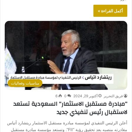
أكمل القراءة »
مناسبات وفعاليات
فريق التحرير
أكتوبر 29, 2024
0
6
“مبادرة مستقبل الاستثمار” السعودية تستعد
لاستقبال رئيس تنفيذي جديد
أعلن الرئيس التنفيذي لمؤسسة مبادرة مستقبل الاستثمار ريتشارد أتياس
مغادرته منصبه بعد تحقيق رؤية “FII”. وتستعد مؤسسة مبادرة مستقبل