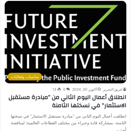
مناسبات وفعاليات
فريق التحرير
أكتوبر 30, 2024
0
13
انطلاق أعمال اليوم الثاني من “مبادرة مستقبل
الاستثمار” في نسختها الثامنة
انطلقت أعمال اليوم الثاني من “مبادرة مستقبل الاستثمار” في نسختها
الثامنة، بمشاركة قادة وخبراء من مختلف القطاعات العالمية؛ لمناقشة
أبرز…