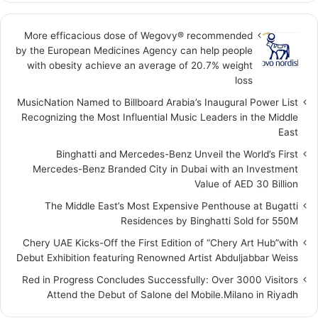
More efficacious dose of Wegovy®️ recommended
by the European Medicines Agency can help people
with obesity achieve an average of 20.7% weight
loss
MusicNation Named to Billboard Arabia’s Inaugural Power List
Recognizing the Most Influential Music Leaders in the Middle
East
Binghatti and Mercedes-Benz Unveil the World’s First
Mercedes-Benz Branded City in Dubai with an Investment
Value of AED 30 Billion
The Middle East’s Most Expensive Penthouse at Bugatti
Residences by Binghatti Sold for 550M
Chery UAE Kicks-Off the First Edition of “Chery Art Hub”with
Debut Exhibition featuring Renowned Artist Abduljabbar Weiss
Red in Progress Concludes Successfully: Over 3000 Visitors
Attend the Debut of Salone del Mobile.Milano in Riyadh