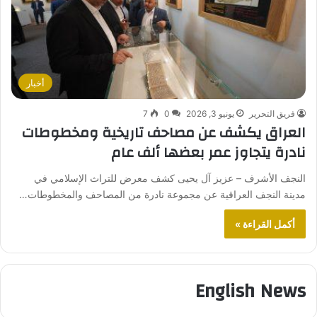
أخبار
فريق التحرير
يونيو 3, 2026
0
7
العراق يكشف عن مصاحف تاريخية ومخطوطات
نادرة يتجاوز عمر بعضها ألف عام
النجف الأشرف – عزيز آل يحيى كشف معرض للتراث الإسلامي في
مدينة النجف العراقية عن مجموعة نادرة من المصاحف والمخطوطات…
أكمل القراءة »
English News