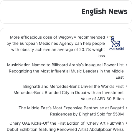
English News
More efficacious dose of Wegovy®️ recommended
by the European Medicines Agency can help people
with obesity achieve an average of 20.7% weight
loss
MusicNation Named to Billboard Arabia’s Inaugural Power List
Recognizing the Most Influential Music Leaders in the Middle
East
Binghatti and Mercedes-Benz Unveil the World’s First
Mercedes-Benz Branded City in Dubai with an Investment
Value of AED 30 Billion
The Middle East’s Most Expensive Penthouse at Bugatti
Residences by Binghatti Sold for 550M
Chery UAE Kicks-Off the First Edition of “Chery Art Hub”with
Debut Exhibition featuring Renowned Artist Abduljabbar Weiss