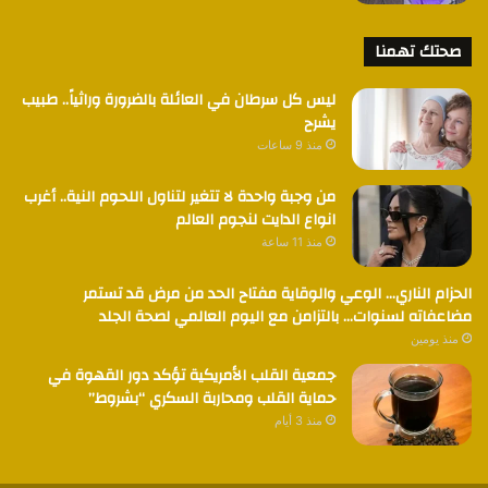
صحتك تهمنا
ليس كل سرطان في العائلة بالضرورة وراثياً.. طبيب
يشرح
منذ 9 ساعات
من وجبة واحدة لا تتغير لتناول اللحوم النية.. أغرب
انواع الدايت لنجوم العالم
منذ 11 ساعة
الحزام الناري… الوعي والوقاية مفتاح الحد من مرض قد تستمر
مضاعفاته لسنوات… بالتزامن مع اليوم العالمي لصحة الجلد
منذ يومين
جمعية القلب الأمريكية تؤكد دور القهوة في
حماية القلب ومحاربة السكري “بشروط”
منذ 3 أيام