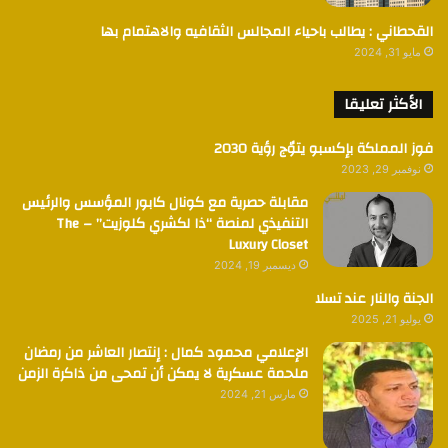
القحطاني : يطالب باحياء المجالس الثقافيه والاهتمام بها
مايو 31, 2024
الأكثر تعليقا
فوز المملكة بإكسبو يتوٌج رؤية 2030
نوفمبر 29, 2023
مقابلة حصرية مع كونال كابور المؤسس والرئيس
التنفيذي لمنصة “ذا لكشري كلوزيت” – The
Luxury Closet
ديسمبر 19, 2024
الجنة والنار عند تسلا
يوليو 21, 2025
الإعلامي محمود كمال : إنتصار العاشر من رمضان
ملحمة عسكرية لا يمكن أن تمحى من ذاكرة الزمن
مارس 21, 2024