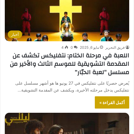
أخبار
فريق التحرير
مايو 6, 2025
0
4
اللعبة في مرحلة الختام: نتفليكس تكشف عن
المقدمة التشويقية للموسم الثالث والأخير من
مسلسل “لعبة الحبّار”
يُعرض حصريًا على نتفليكس في 27 يونيو ها هو أشهر مسلسل على
نتفليكس يدخل مرحلته الأخيرة، ويكشف عن المقدمة التشويقية…
أكمل القراءة »