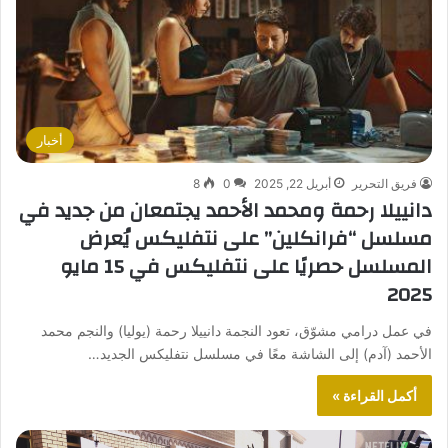
أخبار
فريق التحرير
أبريل 22, 2025
0
8
دانييلا رحمة ومحمد الأحمد يجتمعان من جديد في
مسلسل “فرانكلين” على نتفليكس يُعرض
المسلسل حصريًا على نتفليكس في 15 مايو
2025
في عمل درامي مشوّق، تعود النجمة دانييلا رحمة (يوليا) والنجم محمد
الأحمد (آدم) إلى الشاشة معًا في مسلسل نتفليكس الجديد…
أكمل القراءة »