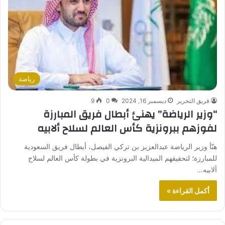
رياضة
فريق التحرير
ديسمبر 16, 2024
0
9
“وزير الرياضة” يهنئ أبطال فريق المبارزة
لفوزهم ببرونزية كأس العالم لسلاح ألابيه
هنّأ وزير الرياضة عبدالعزيز بن تركي الفيصل، أبطال فريق السعودية
للمبارزة؛ لتحقيقهم الميدالية البرونزية في بطولة كأس العالم لسلاح
ألابيه…
أكمل القراءة »