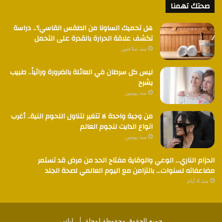
صحتك تهمنا
هل تحميك الساونا من الطقس القاسي؟.. دراسة
تكشف علاقة الحرارة بالقدرة على التحمل
منذ ساعتين
ليس كل سرطان في العائلة بالضرورة وراثياً.. طبيب
يشرح
منذ يومين
من وجبة واحدة لا تتغير لتناول اللحوم النية.. أغرب
انواع الدايت لنجوم العالم
منذ يومين
الحزام الناري… الوعي والوقاية مفتاح الحد من مرض قد تستمر
مضاعفاته لسنوات… بالتزامن مع اليوم العالمي لصحة الجلد
منذ 4 أيام
جميع الحقوق محفوظة لمجلة |
ليلتي