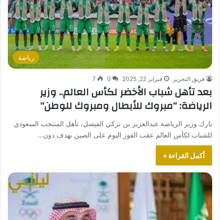
رياضة
فريق التحرير
فبراير 22, 2025
0
7
بعد تأهل شباب الأخضر لكأس العالم.. وزير
الرياضة: “مبروك للأبطال ومبروك للوطن”
بارك وزير الرياضة عبدالعزيز بن تركي الفيصل، تأهل المنتخب السعودي
للشباب لكأس العالم عقب الفوز اليوم على الصين بهدف دون…
أكمل القراءة »