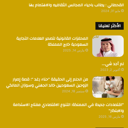
القحطاني : يطالب باحياء المجالس الثقافيه والاهتمام بها
مايو 31, 2024
الأكثر تعليقا
المحفزات القانونية لتصدير العلامات التجارية
السعودية خارج المملكة
مارس 14, 2025
لم أجد شي….
أكتوبر 2, 2023
من الحلم إلى الحقيقة “حناء رغد “: قصة إصرار
الزوجين السعوديين خالد الجهني وسوزان المالكي
سبتمبر 18, 2024
“اقتصادات جديدة في المملكة: التنوع الاقتصادي مفتاح الاستدامة
والابتكار”
مارس 16, 2025