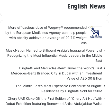
English News
More efficacious dose of Wegovy®️ recommended
by the European Medicines Agency can help people
with obesity achieve an average of 20.7% weight
loss
MusicNation Named to Billboard Arabia’s Inaugural Power List
Recognizing the Most Influential Music Leaders in the Middle
East
Binghatti and Mercedes-Benz Unveil the World’s First
Mercedes-Benz Branded City in Dubai with an Investment
Value of AED 30 Billion
The Middle East’s Most Expensive Penthouse at Bugatti
Residences by Binghatti Sold for 550M
Chery UAE Kicks-Off the First Edition of “Chery Art Hub”with
Debut Exhibition featuring Renowned Artist Abduljabbar Weiss