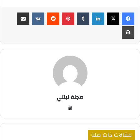
لينكدإن
بينتيريست
مشاركة عبر البريد
طباعة
مجلة ليلتي
موقع
الويب
مقالات ذات صلة