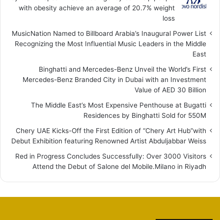
with obesity achieve an average of 20.7% weight
loss
MusicNation Named to Billboard Arabia’s Inaugural Power List
Recognizing the Most Influential Music Leaders in the Middle
East
Binghatti and Mercedes-Benz Unveil the World’s First
Mercedes-Benz Branded City in Dubai with an Investment
Value of AED 30 Billion
The Middle East’s Most Expensive Penthouse at Bugatti
Residences by Binghatti Sold for 550M
Chery UAE Kicks-Off the First Edition of “Chery Art Hub”with
Debut Exhibition featuring Renowned Artist Abduljabbar Weiss
Red in Progress Concludes Successfully: Over 3000 Visitors
Attend the Debut of Salone del Mobile.Milano in Riyadh