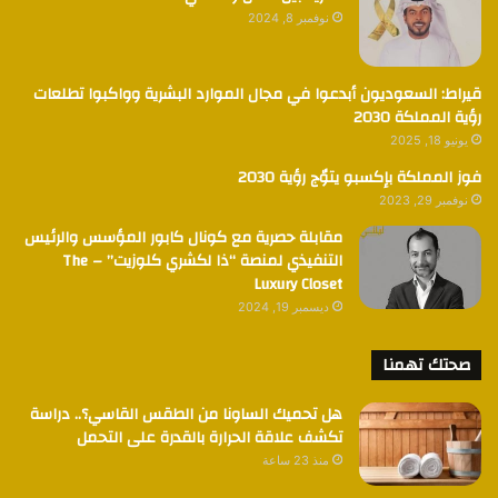
نوفمبر 8, 2024
قيراط: السعوديون أبدعوا في مجال الموارد البشرية وواكبوا تطلعات
رؤية المملكة 2030
يونيو 18, 2025
فوز المملكة بإكسبو يتوٌج رؤية 2030
نوفمبر 29, 2023
مقابلة حصرية مع كونال كابور المؤسس والرئيس
التنفيذي لمنصة “ذا لكشري كلوزيت” – The
Luxury Closet
ديسمبر 19, 2024
صحتك تهمنا
هل تحميك الساونا من الطقس القاسي؟.. دراسة
تكشف علاقة الحرارة بالقدرة على التحمل
منذ 23 ساعة