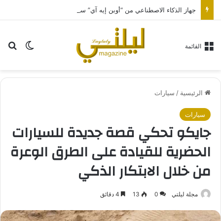
جهاز الذكاء الاصطناعي من “أوبن إيه آي” سيكون بحجم قرص الهوكي
بح
الوضع ا
القائمة
الرئيسية
/
سيارات
سيارات
جايكو تحكي قصة جديدة للسيارات
الحضرية للقيادة على الطرق الوعرة
من خلال الابتكار الذكي
مجلة ليلتي
0
13
4 دقائق