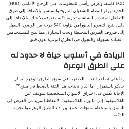
LCD كاملة، وعرض رأسي للمعلومات على الزجاج الأمامي (HUD)
الجديد. يوفر النظام التشغيلي المريح والسلس، بالإضافة إلى طرق
التفاعل المتعددة للشاشة، تجربة ذكية متفوقة بلا شك. بالإضافة إلى
ذلك، يتيح التصوير البانورامي بزاوية 540 درجة من الوصول السهل
إلى ظروف الطريق المحيطة وتحت السيارة، مما يتيح للمستخدمين
“القيادة بسهولة والتجول في الطرق الوعرة بدون قلق.
الريادة في أسلوب حياة لا حدود له
على الطرق الوعرة
رداً على تصاعد النخب الحضرية في سوق الطرق الوعرة، يسأل
جايكو باستمرار: “ما الذي تحتاجه هذا الفئة بالضبط في منتج؟”
الإجابة تكمن في اختراق الأسواق المتخصصة بموقف “من
الكلاسيكية، إلى ما وراء الكلاسيكية”، لالتقاط المزيد من الفرص في
السوق باستخدام منتجات تجمع بين أداء الطرق الوعرة والتجربة
الذكية.