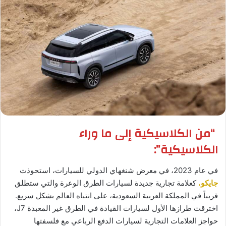
“من الكلاسيكية إلى ما وراء
الكلاسيكية”:
في عام 2023، في معرض شنغهاي الدولي للسيارات، استحوذت
جايكو
،
كعلامة تجارية جديدة لسيارات الطرق الوعرة والتي ستطلق
قريباً في المملكة العربية السعودية، على انتباه العالم بشكل سريع.
اخترقت طرازها الأول لسيارات القيادة في الطرق غير المعبدة J7،
حواجز العلامات التجارية لسيارات الدفع الرباعي مع فلسفتها