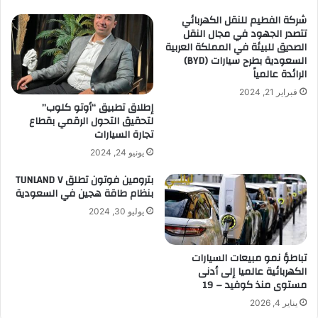
شركة الفطيم للنقل الكهربائي
تتصدر الجهود في مجال النقل
الصديق للبيئة في المملكة العربية
السعودية بطرح سيارات (BYD)
الرائدة عالمياً
فبراير 21, 2024
إطلاق تطبيق “أوتو كلوب”
لتحقيق التحول الرقمي بقطاع
تجارة السيارات
يونيو 24, 2024
بترومين فوتون تطلق TUNLAND V
بنظام طاقة هجين في السعودية
يوليو 30, 2024
تباطؤ نمو مبيعات السيارات
الكهربائية عالميا إلى أدنى
مستوى منذ كوفيد – 19
يناير 4, 2026