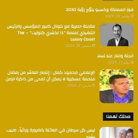
فوز المملكة بإكسبو يتوٌج رؤية 2030
نوفمبر 29, 2023
مقابلة حصرية مع كونال كابور المؤسس والرئيس
التنفيذي لمنصة “ذا لكشري كلوزيت” – The
Luxury Closet
ديسمبر 19, 2024
الجنة والنار عند تسلا
يوليو 21, 2025
الإعلامي محمود كمال : إنتصار العاشر من رمضان
ملحمة عسكرية لا يمكن أن تمحى من ذاكرة الزمن
مارس 21, 2024
صحتك تهمنا
ليس كل سرطان في العائلة بالضرورة وراثياً.. طبيب
يشرح