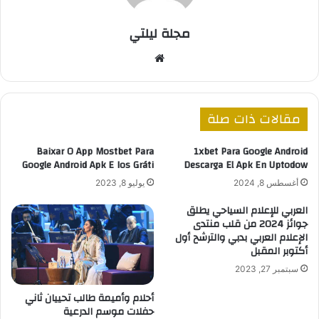
مجلة ليلتي
موقع
الويب
مقالات ذات صلة
Baixar O App Mostbet Para
1xbet Para Google Android
Google Android Apk E Ios Gráti
Descarga El Apk En Uptodow
أغسطس 8, 2024
يوليو 8, 2023
العربي للإعلام السياحي يطلق
جوائز 2024 من قلب منتدى
الإعلام العربي بدبي والترشح أول
أكتوبر المقبل
سبتمبر 27, 2023
أحلام وأميمة طالب تحييان ثاني
حفلات موسم الدرعية