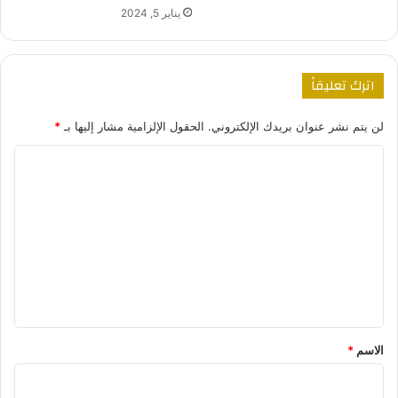
يناير 5, 2024
اترك تعليقاً
لن يتم نشر عنوان بريدك الإلكتروني.
الحقول الإلزامية مشار إليها بـ
*
ا
ل
ت
ع
ل
ي
ق
*
الاسم
*