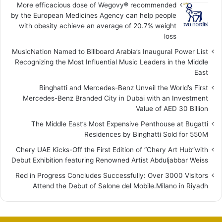
More efficacious dose of Wegovy®️ recommended
by the European Medicines Agency can help people
with obesity achieve an average of 20.7% weight
loss
MusicNation Named to Billboard Arabia’s Inaugural Power List
Recognizing the Most Influential Music Leaders in the Middle
East
Binghatti and Mercedes-Benz Unveil the World’s First
Mercedes-Benz Branded City in Dubai with an Investment
Value of AED 30 Billion
The Middle East’s Most Expensive Penthouse at Bugatti
Residences by Binghatti Sold for 550M
Chery UAE Kicks-Off the First Edition of “Chery Art Hub”with
Debut Exhibition featuring Renowned Artist Abduljabbar Weiss
Red in Progress Concludes Successfully: Over 3000 Visitors
Attend the Debut of Salone del Mobile.Milano in Riyadh