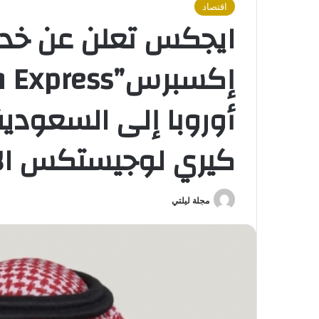
اقتصاد
ايجكس تعلن عن خد
أوروبا إلى السعودي
كيري لوجيستكس الإ
مجلة ليلتي