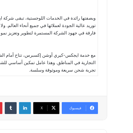
وبصفتها رائدة في الخدمات اللوجستية، تبقى شركة ا
توريد عالية الجودة لعملائها في جميع أنحاء العال
فارقة في جهود الشركة المستمرة لتطوير وتعزيز نمو
مع خدمة ايجكس-كيري أوشن إكسبرس، تتاح أمام الشر
التجارية في المناطق. وهذا عامل تمكين أساسي للشرك
تجربة شحن سريعة وموثوقة وسلسة.
لينكدإن
فيسبوك
‫X