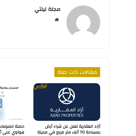
مجلة ليلتي
موقع
الويب
مقالات ذات صلة
حملة خصومات
أزاد العقارية تعلن عن شراء أرض
هواوي على أس
بمساحة 70 ألف متر مربع في مدينة