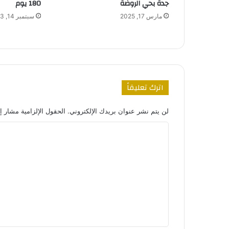
180 يوم
جدة بحي الروضة
سبتمبر 14, 2023
مارس 17, 2025
اترك تعليقاً
لن يتم نشر عنوان بريدك الإلكتروني.
الحقول الإلزامية مشار إل
ا
ل
ت
ع
ل
ي
ق