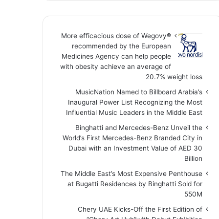
More efficacious dose of Wegovy®️
recommended by the European
Medicines Agency can help people
with obesity achieve an average of
20.7% weight loss
MusicNation Named to Billboard Arabia’s
Inaugural Power List Recognizing the Most
Influential Music Leaders in the Middle East
Binghatti and Mercedes-Benz Unveil the
World’s First Mercedes-Benz Branded City in
Dubai with an Investment Value of AED 30
Billion
The Middle East’s Most Expensive Penthouse
at Bugatti Residences by Binghatti Sold for
550M
Chery UAE Kicks-Off the First Edition of