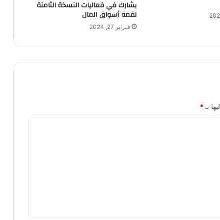
يشارك في فعاليات النسخة الثامنة
لقمة أسواق المال
فبراير 27, 2024
يها بـ
*