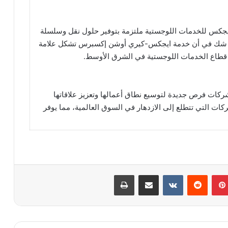
يجكس للخدمات اللوجستية ملتزمة بتوفير حلول نقل وسلسلة
م. ولا شك في أن خدمة ايجكس-كيري أوشن إكسبرس تشكل علامة
 قطاع الخدمات اللوجستية في الشرق الأوسط.
كات فرص جديدة لتوسيع نطاق أعمالها وتعزيز علاقاتها
ات التي تتطلع إلى الازدهار في السوق العالمية، مما يوفر
بينتيريست
مشاركة عبر البريد
طباعة