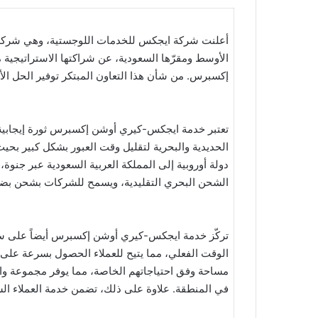
أعلنت شركة ايجكس للخدمات اللوجستية، وهي شركة
الأوسط ومقرّها السعودية، عن شراكتها الاستراتيجي
إكسبرس. من شأن هذا التعاون المبتكر توفير الحل الأ
تعتبر خدمة ايجكس-كيري أوشن إكسبرس ثورة إيجابية
دولة أوروبية إلى المملكة العربية السعودية عبر جنوة
الشحن البحري التقليدية، ويسمح للشركات بشحن بضائ
تركّز خدمة ايجكس-كيري أوشن إكسبرس أيضاً على سه
الوقت الفعلي، مما يتيح للعملاء الحصول بسرعة على 
مساحة وفق احتياجاتهم الخاصة، مما يوفر مجموعة واس
في المنطقة. علاوة على ذلك، تضمن خدمة العملاء ا