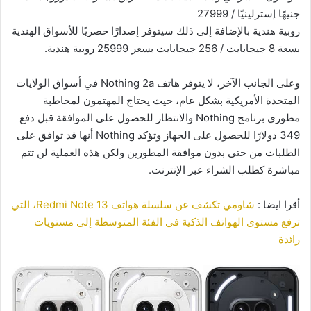
جنيهًا إسترلينيًا / 27999
روبية هندية بالإضافة إلى ذلك سيتوفر إصدارًا حصريًا للأسواق الهندية
بسعة 8 جيجابايت / 256 جيجابايت بسعر 25999 روبية هندية.
وعلى الجانب الآخر، لا يتوفر هاتف Nothing 2a في أسواق الولايات
المتحدة الأمريكية بشكل عام، حيث يحتاج المهتمون لمخاطبة
مطوري برنامج Nothing والانتظار للحصول على الموافقة قبل دفع
349 دولارًا للحصول على الجهاز وتؤكد Nothing أنها قد توافق على
الطلبات من حتى بدون موافقة المطورين ولكن هذه العملية لن تتم
مباشرة كطلب الشراء عبر الإنترنت.
أقرا ايضا :
شاومي تكشف عن سلسلة هواتف Redmi Note 13، التي
ترفع مستوى الهواتف الذكية في الفئة المتوسطة إلى مستويات
رائدة