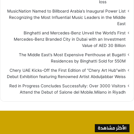
loss
MusicNation Named to Billboard Arabia’s Inaugural Power List
Recognizing the Most Influential Music Leaders in the Middle
East
Binghatti and Mercedes-Benz Unveil the World’s First
Mercedes-Benz Branded City in Dubai with an Investment
Value of AED 30 Billion
The Middle East’s Most Expensive Penthouse at Bugatti
Residences by Binghatti Sold for 550M
Chery UAE Kicks-Off the First Edition of “Chery Art Hub”with
Debut Exhibition featuring Renowned Artist Abduljabbar Weiss
Red in Progress Concludes Successfully: Over 3000 Visitors
Attend the Debut of Salone del Mobile.Milano in Riyadh
الأكثر مشاهدة