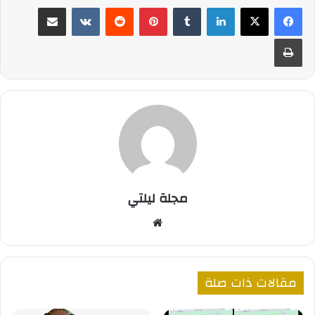
لينكدإن
بينتيريست
مشاركة عبر البريد
طباعة
مجلة ليلتي
موقع
الويب
مقالات ذات صلة