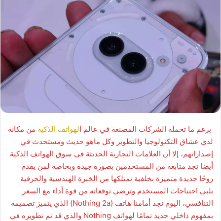
برغم ما تحمله الشركات المصنعة في عالم ا
لهواتف الذكية
من مكانة
لدى عشاق التكنولوجيا والتطوير وكل ماهو حديث ومستحدث في
إصداراتهم، إلا أن العلامات التجارية الحديثة في سوق الهواتف الذكية
أيضا تجد متابعة من المستخدمين بصورة جيدة وبخاصة لمن يقدم
روحًا جديدة متميزة بخلفية تمتلكها من الخبرة الهندسية والحرفية
تلبي احتياجات المستخدم وترضي توقعاته من قوة أداء مع السعر
التنافسي، اليوم نجد أمامنا هاتف (Nothing 2a) الذي يتميز تصميمه
بمفهوم داخلي جديد تمامًا لهواتف Nothing والذي قد تم تطويره في