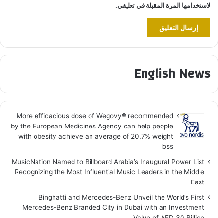
لاستخدامها المرة المقبلة في تعليقي.
English News
More efficacious dose of Wegovy®️ recommended
by the European Medicines Agency can help people
with obesity achieve an average of 20.7% weight
loss
MusicNation Named to Billboard Arabia’s Inaugural Power List
Recognizing the Most Influential Music Leaders in the Middle
East
Binghatti and Mercedes-Benz Unveil the World’s First
Mercedes-Benz Branded City in Dubai with an Investment
Value of AED 30 Billion