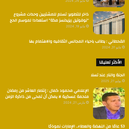
مايو 26, 2024
ذاخر للتطوير: تسلم للمشتريين وحدات مشروع
“نوفوتيل ريزيدنسز مكة” استعدادا لموسم الحج
مايو 19, 2024
القحطاني : يطالب باحياء المجالس الثقافيه والاهتمام بها
مايو 31, 2024
الأكثر تعليقا
الجنة والنار عند تسلا
يوليو 21, 2025
الإعلامي محمود كمال : إنتصار العاشر من رمضان
ملحمة عسكرية لا يمكن أن تمحى من ذاكرة الزمن
مارس 21, 2024
53 عامًا من النهضة والعطاء.. الإمارات نموذجًا