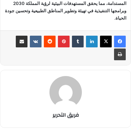
المستدامة، مما يحقق المستهدفات البيئية لرؤية المملكة 2030
وبرامجها التنفيذية في تهيئة وتطوير المناطق الطبيعية وتحسين جودة
الحياة.
لينكدإن
‏Tumblr
بينتيريست
‏Reddit
‏VKontakte
مشاركة عبر البريد
طباعة
فريق التحرير