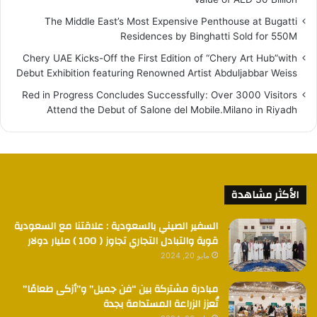
The Middle East’s Most Expensive Penthouse at Bugatti
Residences by Binghatti Sold for 550M
Chery UAE Kicks-Off the First Edition of “Chery Art Hub”with
Debut Exhibition featuring Renowned Artist Abduljabbar Weiss
Red in Progress Concludes Successfully: Over 3000 Visitors
Attend the Debut of Salone del Mobile.Milano in Riyadh
الأكثر مشاهدة
السفير الصيني بالسعودية : علاقتنا مع السعودية
قوية والتبادل التجاري تجاوز ( 100 ) مليار دولار
مايو 20, 2024
مبادرة مشتركة بين “فن جميل” و”أزكى طعامًا”
تُعزز الزراعة المستدامة بجدة