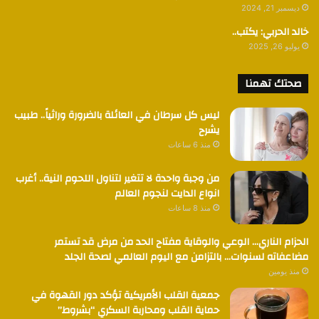
ديسمبر 21, 2024
خالد الحربي: يكتب..
يوليو 26, 2025
صحتك تهمنا
ليس كل سرطان في العائلة بالضرورة وراثياً.. طبيب
يشرح
منذ 6 ساعات
من وجبة واحدة لا تتغير لتناول اللحوم النية.. أغرب
انواع الدايت لنجوم العالم
منذ 8 ساعات
الحزام الناري… الوعي والوقاية مفتاح الحد من مرض قد تستمر
مضاعفاته لسنوات… بالتزامن مع اليوم العالمي لصحة الجلد
منذ يومين
جمعية القلب الأمريكية تؤكد دور القهوة في
حماية القلب ومحاربة السكري “بشروط”