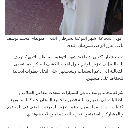
“كوني شجاعة: شهر التوعية بسرطان الثدي” هيونداي محمد يوسف
ناغي تعزز الوعي بسرطان الثدي
تحت شعار “كوني شجاعة: شهر التوعية بسرطان الثدي”، تهدف
الفعالية إلى تعزيز الوعي حول أهمية الكشف المبكر. كما تسعى
الفعالية إلى دعم السيدات وتشجيعهن على اتخاذ خطوات إيجابية
للحفاظ على صحتهن.
شركة محمد يوسف ناغي للسيارات سعدت بتفاعل الطلاب و
الطالبات في تقديم رسالة قصيرة لجميع المحاربات، كما تم توزيع
كتيبات وورود، مما يسهم لدعم وتعزيز المعرفة والوعي في المجتمع.
و المشاركين استمتعوا بتجربة القيادة لموديلات هيونداي.