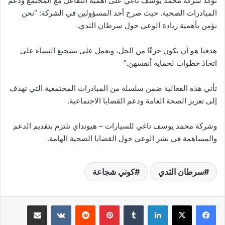
تؤكد شركة محمد يوسف ناغي على أهمية التفاعل مع المجتمع ودعم
المبادرات الصحية. حيث صرح أحد المسؤولين في الشركة: “نحن
نؤمن بأهمية زيادة الوعي حول سرطان الثدي.
هدفنا هو أن نكون جزءًا من الحل، ونعمل على تشجيع النساء على
اتخاذ خطوات لحماية أنفسهن.”
تأتي هذه الفعالية ضمن سلسلة من المبادرات المجتمعية التي تهدف
إلى تعزيز الصحة العامة ودعم القضايا الاجتماعية.
وشركة محمد يوسف ناغي للسيارات – هيونداي تلتزم بتقديم الدعم
والمساهمة في نشر الوعي حول القضايا الصحية الهامة.
سرطان الثدي
كوني شجاعة
لينكدإن
بينتيريست
مشاركة عبر البريد