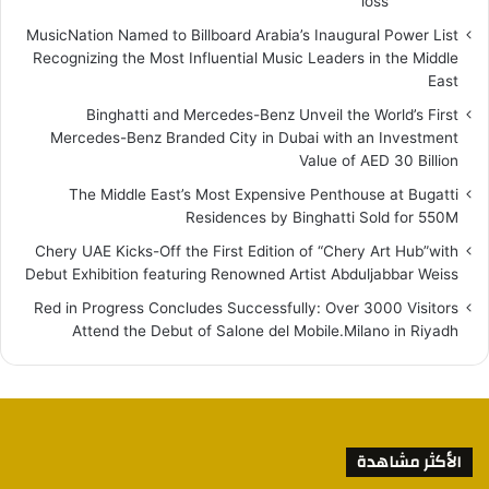
loss
MusicNation Named to Billboard Arabia’s Inaugural Power List
Recognizing the Most Influential Music Leaders in the Middle
East
Binghatti and Mercedes-Benz Unveil the World’s First
Mercedes-Benz Branded City in Dubai with an Investment
Value of AED 30 Billion
The Middle East’s Most Expensive Penthouse at Bugatti
Residences by Binghatti Sold for 550M
Chery UAE Kicks-Off the First Edition of “Chery Art Hub”with
Debut Exhibition featuring Renowned Artist Abduljabbar Weiss
Red in Progress Concludes Successfully: Over 3000 Visitors
Attend the Debut of Salone del Mobile.Milano in Riyadh
الأكثر مشاهدة