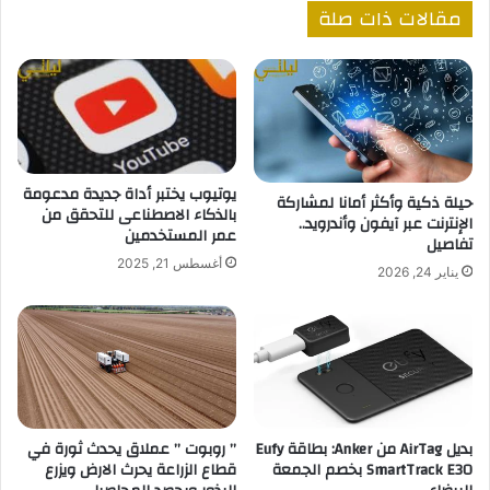
مقالات ذات صلة
يوتيوب يختبر أداة جديدة مدعومة
حيلة ذكية وأكثر أمانا لمشاركة
بالذكاء الاصطناعى للتحقق من
الإنترنت عبر آيفون وأندرويد..
عمر المستخدمين
تفاصيل
أغسطس 21, 2025
يناير 24, 2026
” روبوت ” عملاق يحدث ثورة في
بديل AirTag من Anker: بطاقة Eufy
قطاع الزراعة يحرث الارض ويزرع
SmartTrack E30 بخصم الجمعة