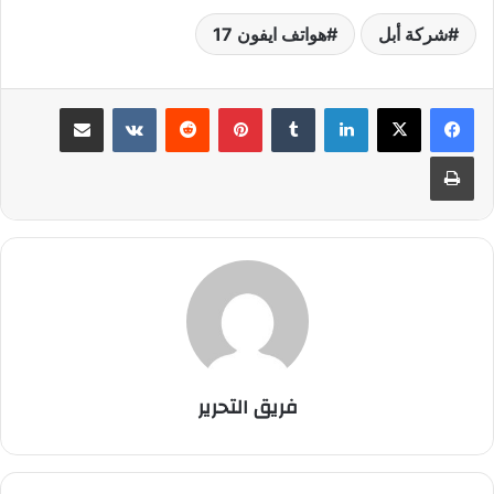
شركة أبل
هواتف ايفون 17
لينكدإن
بينتيريست
مشاركة عبر البريد
طباعة
فريق التحرير