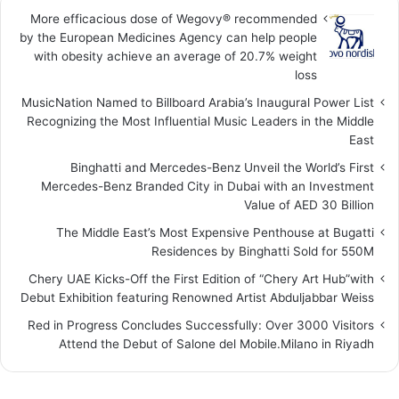
More efficacious dose of Wegovy®️ recommended
by the European Medicines Agency can help people
with obesity achieve an average of 20.7% weight
loss
MusicNation Named to Billboard Arabia’s Inaugural Power List
Recognizing the Most Influential Music Leaders in the Middle
East
Binghatti and Mercedes-Benz Unveil the World’s First
Mercedes-Benz Branded City in Dubai with an Investment
Value of AED 30 Billion
The Middle East’s Most Expensive Penthouse at Bugatti
Residences by Binghatti Sold for 550M
Chery UAE Kicks-Off the First Edition of “Chery Art Hub”with
Debut Exhibition featuring Renowned Artist Abduljabbar Weiss
Red in Progress Concludes Successfully: Over 3000 Visitors
Attend the Debut of Salone del Mobile.Milano in Riyadh