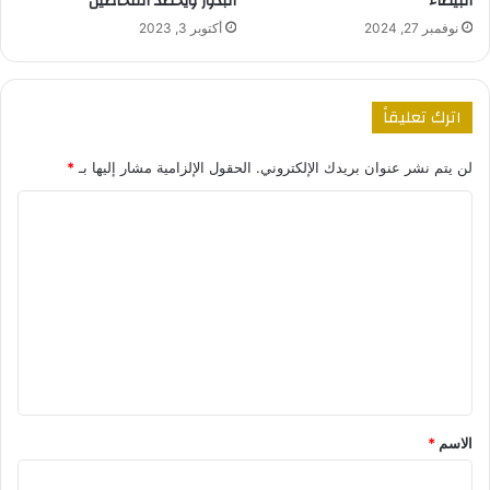
البذور ويحصد المحاصيل
البيضاء
أكتوبر 3, 2023
نوفمبر 27, 2024
اترك تعليقاً
لن يتم نشر عنوان بريدك الإلكتروني.
الحقول الإلزامية مشار إليها بـ
*
ا
ل
ت
ع
ل
ي
ق
*
الاسم
*